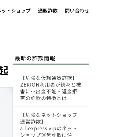
ネットショップ
通販詐欺
問い合わせ
最新の詐欺情報
起
【危険な仮想通貨詐欺】
ZERION利用者が続々と被
害に…出金不能・返金拒
否の詐欺の特徴とは
【危険なネットショップ
運営詐欺】
a.liexpress.vipのネット
ショップ運営詐欺に注