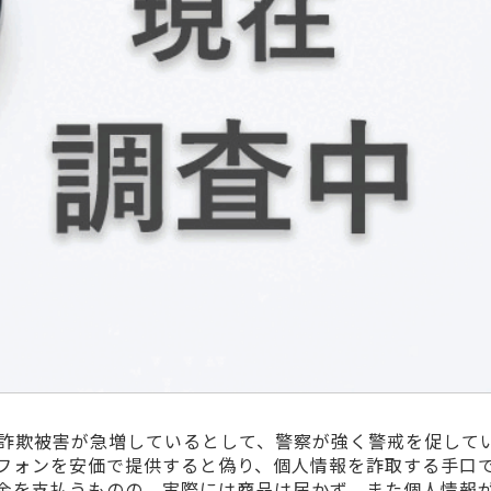
詐欺被害が急増しているとして、警察が強く警戒を促して
フォンを安価で提供すると偽り、個人情報を詐取する手口
金を支払うものの、実際には商品は届かず、また個人情報