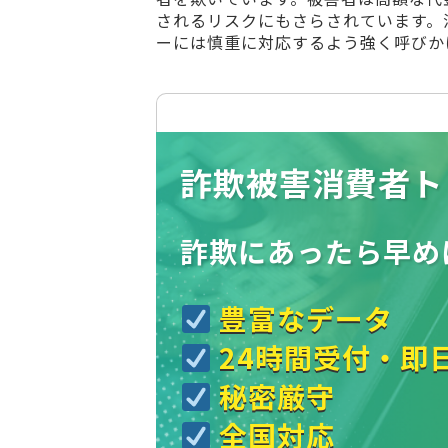
されるリスクにもさらされています。
ーには慎重に対応するよう強く呼びか
詐欺被害消費者ト
詐欺にあったら
早め
豊富なデータ
24時間受付・即
秘密厳守
全国対応