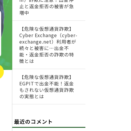
止と返金拒否の被害が急
増中
【危険な仮想通貨詐欺】
Cyber Exchange（cyber-
exchange.net）利用者が
続々と被害に…出金不
能・返金拒否の詐欺の特
徴とは
【危険な仮想通貨詐欺】
EGPITで出金不能！返金
もされない仮想通貨詐欺
の実態とは
最近のコメント