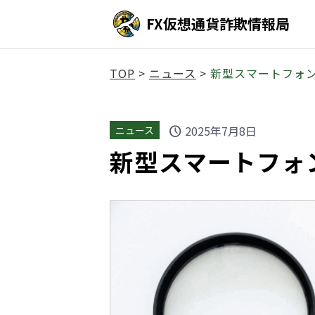
FX仮想通貨詐欺情報局
TOP
>
ニュース
>
新型スマートフォ
2025年7月8日
ニュース
schedule
新型スマートフォ