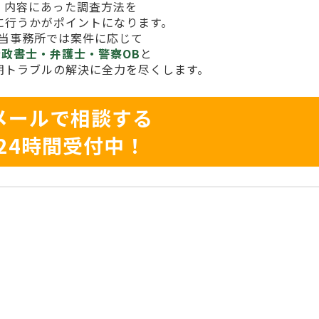
内容にあった調査方法を
に行うかがポイントになります。
当事務所では案件に応じて
行政書士・弁護士・警察OB
と
期トラブルの解決に全力を尽くします。
メールで相談する
24時間受付中！