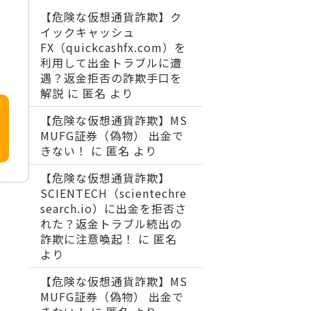
【危険な仮想通貨詐欺】ク
イックキャッシュ
FX（quickcashfx.com）を
利用して出金トラブルに遭
遇？返金拒否の詐欺手口を
解説
に
匿名
より
【危険な仮想通貨詐欺】MS
MUFG証券（偽物） 出金で
きない！
に
匿名
より
【危険な仮想通貨詐欺】
SCIENTECH（scientechre
search.io）に出金を拒否さ
れた？返金トラブル続出の
詐欺に注意喚起！
に
匿名
より
【危険な仮想通貨詐欺】MS
MUFG証券（偽物） 出金で