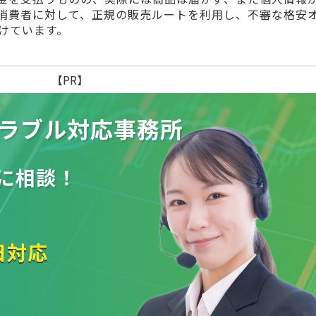
消費者に対して、正規の販売ルートを利用し、不審な格安
けています。
【PR】
ラブル
対応事務所
に相談！
日対応