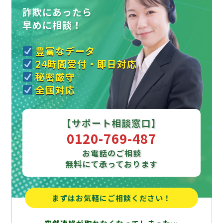
詐欺にあったら
早めに相談！
豊富なデータ
24時間受付・即日対応
秘密厳守
全国対応
【サポート相談窓口】
0120-769-487
お電話のご相談
無料にて承っております
まずはお気軽にご相談ください！