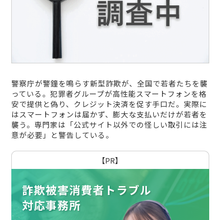
警察庁が警鐘を鳴らす新型詐欺が、全国で若者たちを襲
っている。犯罪者グループが高性能スマートフォンを格
安で提供と偽り、クレジット決済を促す手口だ。実際に
はスマートフォンは届かず、膨大な支払いだけが若者を
襲う。専門家は「公式サイト以外での怪しい取引には注
意が必要」と警告している。
【PR】
詐欺被害消費者トラブル
対応事務所