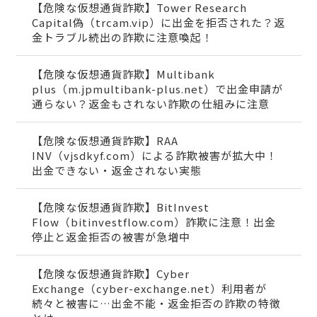
【危険な仮想通貨詐欺】Tower Research
Capital偽（trcam.vip）に出金を拒否された？返
金トラブル続出の詐欺に注意喚起！
【危険な仮想通貨詐欺】Multibank
plus（m.jpmultibank-plus.net）で出金申請が
通らない？返金もされない詐欺の仕組みに注意
【危険な仮想通貨詐欺】RAA
INV（vjsdkyf.com）による詐欺被害が拡大中！
出金できない・返金されない実態
【危険な仮想通貨詐欺】BitInvest
Flow（bitinvestflow.com）詐欺に注意！出金
停止と返金拒否の被害が急増中
【危険な仮想通貨詐欺】Cyber
Exchange（cyber-exchange.net）利用者が
続々と被害に…出金不能・返金拒否の詐欺の特徴