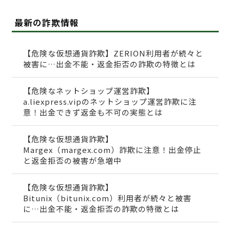
最新の詐欺情報
【危険な仮想通貨詐欺】ZERION利用者が続々と
被害に…出金不能・返金拒否の詐欺の特徴とは
【危険なネットショップ運営詐欺】
a.liexpress.vipのネットショップ運営詐欺に注
意！出金できず返金も不可の実態とは
【危険な仮想通貨詐欺】
Margex（margex.com）詐欺に注意！出金停止
と返金拒否の被害が急増中
【危険な仮想通貨詐欺】
Bitunix（bitunix.com）利用者が続々と被害
に…出金不能・返金拒否の詐欺の特徴とは