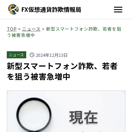
FX仮想通貨詐欺情報局
TOP
>
ニュース
>
新型スマートフォン詐欺、若者を狙
う被害急増中
schedule
2024年12月13日
ニュース
新型スマートフォン詐欺、若者
を狙う被害急増中