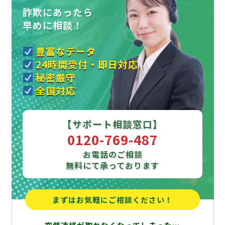
詐欺にあったら
早めに相談！
豊富なデータ
24時間受付・即日対応
秘密厳守
全国対応
【サポート相談窓口】
0120-769-487
お電話のご相談
無料にて承っております
まずはお気軽にご相談ください！