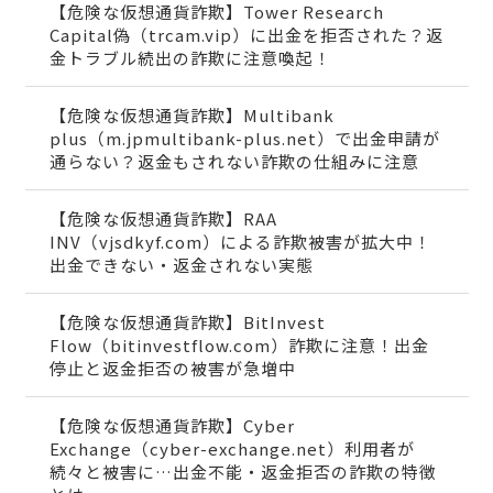
【危険な仮想通貨詐欺】Tower Research
Capital偽（trcam.vip）に出金を拒否された？返
金トラブル続出の詐欺に注意喚起！
【危険な仮想通貨詐欺】Multibank
plus（m.jpmultibank-plus.net）で出金申請が
通らない？返金もされない詐欺の仕組みに注意
【危険な仮想通貨詐欺】RAA
INV（vjsdkyf.com）による詐欺被害が拡大中！
出金できない・返金されない実態
【危険な仮想通貨詐欺】BitInvest
Flow（bitinvestflow.com）詐欺に注意！出金
停止と返金拒否の被害が急増中
【危険な仮想通貨詐欺】Cyber
Exchange（cyber-exchange.net）利用者が
続々と被害に…出金不能・返金拒否の詐欺の特徴