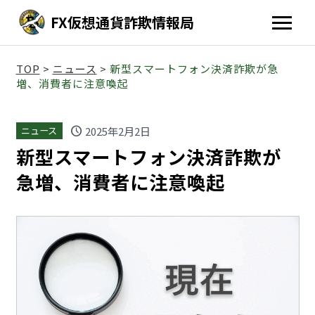
FX仮想通貨詐欺情報局
TOP
>
ニュース
>
新型スマートフォン決済詐欺が急
増、消費者に注意喚起
schedule
2025年2月2日
ニュース
新型スマートフォン決済詐欺が
急増、消費者に注意喚起