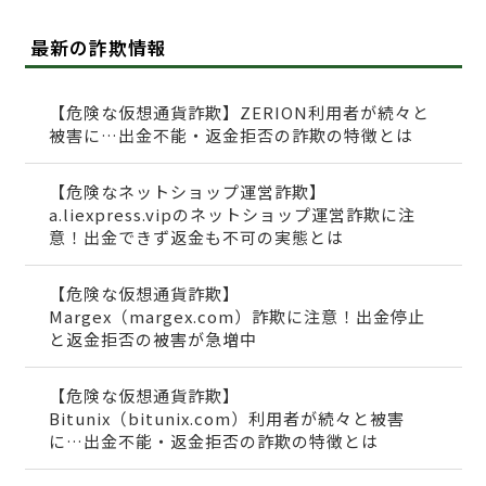
最新の詐欺情報
【危険な仮想通貨詐欺】ZERION利用者が続々と
被害に…出金不能・返金拒否の詐欺の特徴とは
【危険なネットショップ運営詐欺】
a.liexpress.vipのネットショップ運営詐欺に注
意！出金できず返金も不可の実態とは
【危険な仮想通貨詐欺】
Margex（margex.com）詐欺に注意！出金停止
と返金拒否の被害が急増中
【危険な仮想通貨詐欺】
Bitunix（bitunix.com）利用者が続々と被害
に…出金不能・返金拒否の詐欺の特徴とは