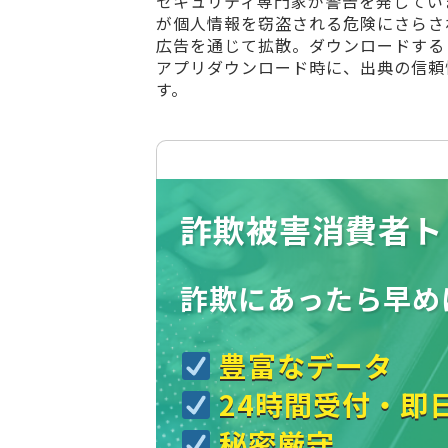
セキュリティ専門家が警告を発してい
が個人情報を窃盗される危険にさらさ
広告を通じて拡散。ダウンロードする
アプリダウンロード時に、出典の信頼
す。
詐欺被害消費者ト
詐欺にあったら
早め
豊富なデータ
24時間受付・即
秘密厳守