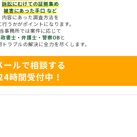
訴訟にむけての証拠集め
被害にあった手口
など
内容にあった調査方法を
に行うかがポイントになります。
当事務所では案件に応じて
行政書士・弁護士・警察OB
と
期トラブルの解決に全力を尽くします。
メールで相談する
24時間受付中！