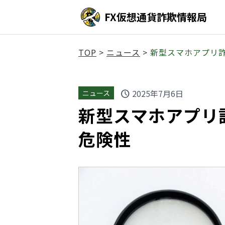
FX仮想通貨詐欺情報局
TOP
>
ニュース
>
新型スマホアプリ
2025年7月6日
ニュース
schedule
新型スマホアプリ
危険性