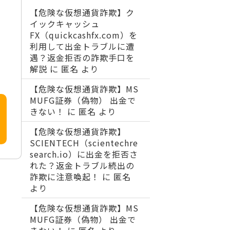
【危険な仮想通貨詐欺】ク
イックキャッシュ
FX（quickcashfx.com）を
利用して出金トラブルに遭
遇？返金拒否の詐欺手口を
解説
に
匿名
より
【危険な仮想通貨詐欺】MS
MUFG証券（偽物） 出金で
きない！
に
匿名
より
【危険な仮想通貨詐欺】
SCIENTECH（scientechre
search.io）に出金を拒否さ
れた？返金トラブル続出の
詐欺に注意喚起！
に
匿名
より
【危険な仮想通貨詐欺】MS
MUFG証券（偽物） 出金で