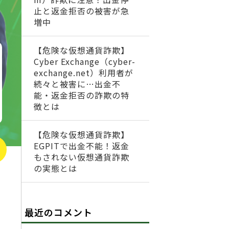
止と返金拒否の被害が急
増中
【危険な仮想通貨詐欺】
Cyber Exchange（cyber-
exchange.net）利用者が
続々と被害に…出金不
能・返金拒否の詐欺の特
徴とは
【危険な仮想通貨詐欺】
EGPITで出金不能！返金
もされない仮想通貨詐欺
の実態とは
最近のコメント