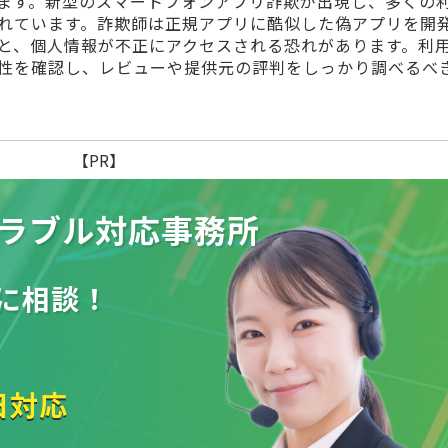
ます。新型のスマートフォンアプリ詐欺が出現し、多くの
れています。詐欺師は正規アプリに酷似した偽アプリを開
と、個人情報が不正にアクセスされる恐れがあります。利
性を確認し、レビューや提供元の評判をしっかり調べるべ
【PR】
ラブル
対応事務所
に相談！
日対応