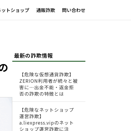
ネットショップ
通販詐欺
問い合わせ
最新の詐欺情報
の
【危険な仮想通貨詐欺】
ZERION利用者が続々と被
害に…出金不能・返金拒
否の詐欺の特徴とは
【危険なネットショップ
運営詐欺】
a.liexpress.vipのネット
ショップ運営詐欺に注