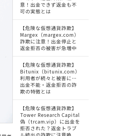
意！出金できず返金も不
可の実態とは
【危険な仮想通貨詐欺】
Margex（margex.com）
詐欺に注意！出金停止と
返金拒否の被害が急増中
【危険な仮想通貨詐欺】
Bitunix（bitunix.com）
利用者が続々と被害に…
出金不能・返金拒否の詐
欺の特徴とは
【危険な仮想通貨詐欺】
Tower Research Capital
偽（trcam.vip）に出金を
拒否された？返金トラブ
ル続出の詐欺に注意喚