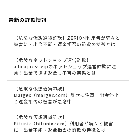
最新の詐欺情報
【危険な仮想通貨詐欺】ZERION利用者が続々と
被害に…出金不能・返金拒否の詐欺の特徴とは
【危険なネットショップ運営詐欺】
a.liexpress.vipのネットショップ運営詐欺に注
意！出金できず返金も不可の実態とは
【危険な仮想通貨詐欺】
Margex（margex.com）詐欺に注意！出金停止
と返金拒否の被害が急増中
【危険な仮想通貨詐欺】
Bitunix（bitunix.com）利用者が続々と被害
に…出金不能・返金拒否の詐欺の特徴とは