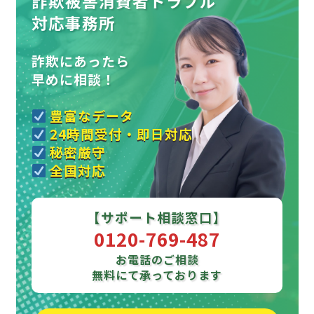
詐欺被害消費者トラブル
対応事務所
詐欺にあったら
早めに相談！
豊富なデータ
24時間受付・即日対応
秘密厳守
全国対応
【サポート相談窓口】
0120-769-487
お電話のご相談
無料にて承っております