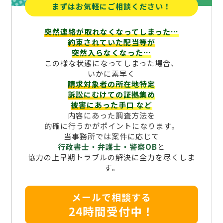
まずはお気軽にご相談ください！
突然連絡が取れなくなってしまった…
約束されていた配当等が
突然入らなくなった…
この様な状態になってしまった場合、
いかに素早く
請求対象者の所在地特定
訴訟にむけての証拠集め
被害にあった手口
など
内容にあった調査方法を
的確に行うかがポイントになります。
当事務所では案件に応じて
行政書士・弁護士・警察OB
と
協力の上早期トラブルの解決に全力を尽くしま
す。
メールで相談する
24時間受付中！