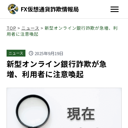
FX仮想通貨詐欺情報局
TOP
>
ニュース
>
新型オンライン銀行詐欺が急増、利
用者に注意喚起
schedule
2025年9月19日
ニュース
新型オンライン銀行詐欺が急
増、利用者に注意喚起