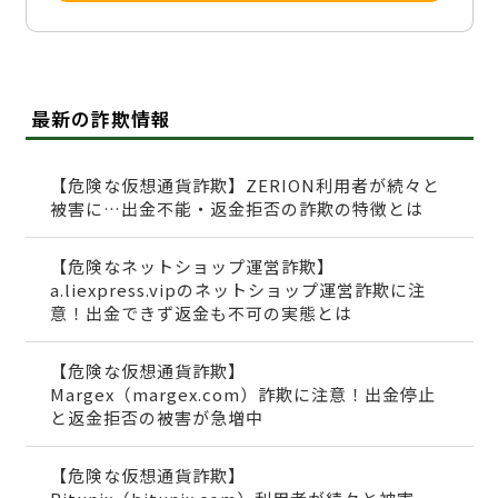
最新の詐欺情報
【危険な仮想通貨詐欺】ZERION利用者が続々と
被害に…出金不能・返金拒否の詐欺の特徴とは
【危険なネットショップ運営詐欺】
a.liexpress.vipのネットショップ運営詐欺に注
意！出金できず返金も不可の実態とは
【危険な仮想通貨詐欺】
Margex（margex.com）詐欺に注意！出金停止
と返金拒否の被害が急増中
【危険な仮想通貨詐欺】