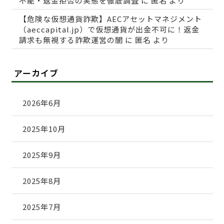
不能・返金拒否の実態を徹底調査
に
匿名
より
【危険な仮想通貨詐欺】AECアセットマネジメント
（aeccapital.jp）で仮想通貨が出金不可に！返金
請求も無視する詐欺運営の闇
に
匿名
より
アーカイブ
2026年6月
2025年10月
2025年9月
2025年8月
2025年7月