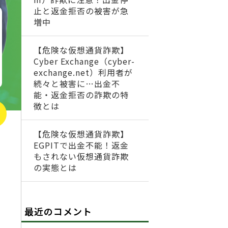
止と返金拒否の被害が急
増中
【危険な仮想通貨詐欺】
Cyber Exchange（cyber-
exchange.net）利用者が
続々と被害に…出金不
能・返金拒否の詐欺の特
徴とは
【危険な仮想通貨詐欺】
EGPITで出金不能！返金
もされない仮想通貨詐欺
の実態とは
最近のコメント