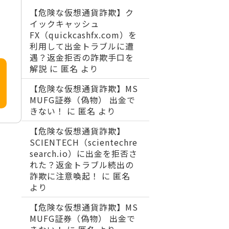
【危険な仮想通貨詐欺】ク
イックキャッシュ
FX（quickcashfx.com）を
利用して出金トラブルに遭
遇？返金拒否の詐欺手口を
解説
に
匿名
より
【危険な仮想通貨詐欺】MS
MUFG証券（偽物） 出金で
きない！
に
匿名
より
【危険な仮想通貨詐欺】
SCIENTECH（scientechre
search.io）に出金を拒否さ
れた？返金トラブル続出の
詐欺に注意喚起！
に
匿名
より
【危険な仮想通貨詐欺】MS
MUFG証券（偽物） 出金で