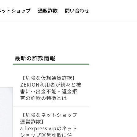
ネットショップ
通販詐欺
問い合わせ
最新の詐欺情報
【危険な仮想通貨詐欺】
ZERION利用者が続々と被
害に…出金不能・返金拒
否の詐欺の特徴とは
【危険なネットショップ
運営詐欺】
a.liexpress.vipのネット
ショップ運営詐欺に注