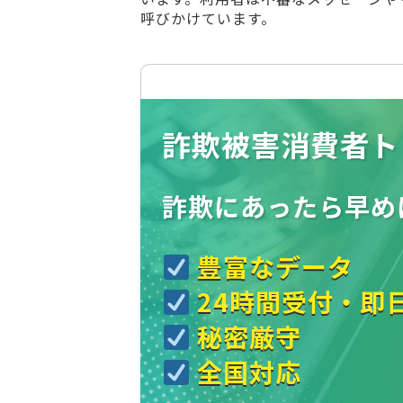
呼びかけています。
詐欺被害消費者ト
詐欺にあったら
早め
豊富なデータ
24時間受付・即
秘密厳守
全国対応