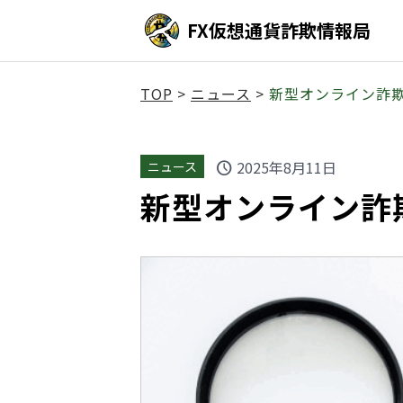
FX仮想通貨詐欺情報局
TOP
>
ニュース
>
新型オンライン詐欺
2025年8月11日
ニュース
schedule
新型オンライン詐