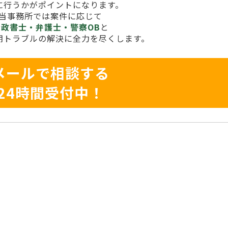
に行うかがポイントになります。
当事務所では案件に応じて
行政書士・弁護士・警察OB
と
期トラブルの解決に全力を尽くします。
メールで相談する
24時間受付中！