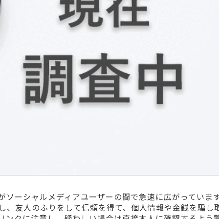
がソーシャルメディアユーザーの間で急速に広がっていま
し、友人のふりをして信頼を得て、個人情報や金銭を騙し
リンクに注意し、疑わしい場合は直接本人に確認するよう