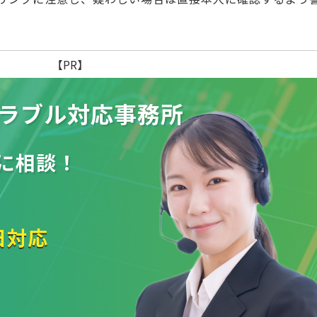
【PR】
ラブル
対応事務所
に相談！
日対応