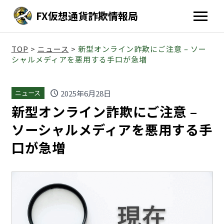
FX仮想通貨詐欺情報局
TOP
>
ニュース
>
新型オンライン詐欺にご注意 – ソー
シャルメディアを悪用する手口が急増
schedule
2025年6月28日
ニュース
新型オンライン詐欺にご注意 –
ソーシャルメディアを悪用する手
口が急増