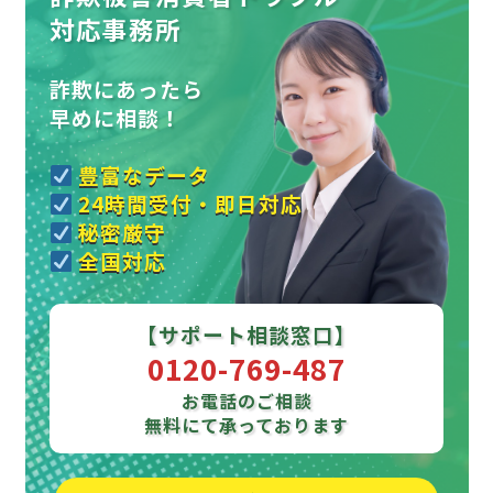
対応事務所
詐欺にあったら
早めに相談！
豊富なデータ
24時間受付・即日対応
秘密厳守
全国対応
【サポート相談窓口】
0120-769-487
お電話のご相談
無料にて承っております