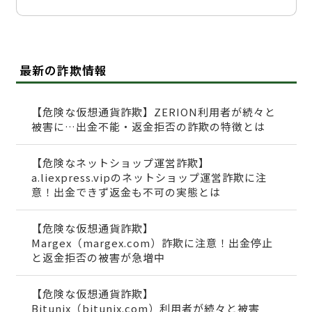
最新の詐欺情報
【危険な仮想通貨詐欺】ZERION利用者が続々と
被害に…出金不能・返金拒否の詐欺の特徴とは
【危険なネットショップ運営詐欺】
a.liexpress.vipのネットショップ運営詐欺に注
意！出金できず返金も不可の実態とは
【危険な仮想通貨詐欺】
Margex（margex.com）詐欺に注意！出金停止
と返金拒否の被害が急増中
【危険な仮想通貨詐欺】
Bitunix（bitunix.com）利用者が続々と被害