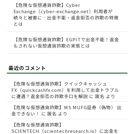
【危険な仮想通貨詐欺】Cyber
Exchange（cyber-exchange.net）利用者が
続々と被害に…出金不能・返金拒否の詐欺の特徴
とは
【危険な仮想通貨詐欺】EGPITで出金不能！返金
もされない仮想通貨詐欺の実態とは
最近のコメント
【危険な仮想通貨詐欺】クイックキャッシュ
FX（quickcashfx.com）を利用して出金トラブル
に遭遇？返金拒否の詐欺手口を解説
に
匿名
より
【危険な仮想通貨詐欺】MS MUFG証券（偽物） 出
金できない！
に
匿名
より
【危険な仮想通貨詐欺】
SCIENTECH（scientechresearch.io）に出金を