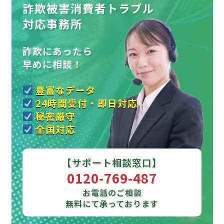
詐欺被害消費者トラブル
対応事務所
詐欺にあったら
早めに相談！
豊富なデータ
24時間受付・即日対応
秘密厳守
全国対応
【サポート相談窓口】
0120-769-487
お電話のご相談
無料にて承っております