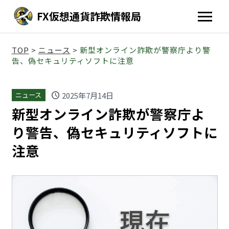
FX仮想通貨詐欺情報局
TOP
>
ニュース
>
新型オンライン詐欺が警察庁より警
告、偽セキュリティソフトに注意
schedule
2025年7月14日
ニュース
新型オンライン詐欺が警察庁よ
り警告、偽セキュリティソフトに
注意