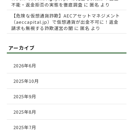
不能・返金拒否の実態を徹底調査
に
匿名
より
【危険な仮想通貨詐欺】AECアセットマネジメント
（aeccapital.jp）で仮想通貨が出金不可に！返金
請求も無視する詐欺運営の闇
に
匿名
より
アーカイブ
2026年6月
2025年10月
2025年9月
2025年8月
2025年7月