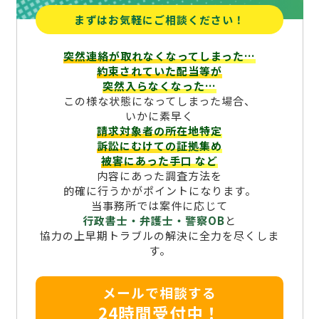
まずはお気軽にご相談ください！
突然連絡が取れなくなってしまった…
約束されていた配当等が
突然入らなくなった…
この様な状態になってしまった場合、
いかに素早く
請求対象者の所在地特定
訴訟にむけての証拠集め
被害にあった手口
など
内容にあった調査方法を
的確に行うかがポイントになります。
当事務所では案件に応じて
行政書士・弁護士・警察OB
と
協力の上早期トラブルの解決に全力を尽くしま
す。
メールで相談する
24時間受付中！