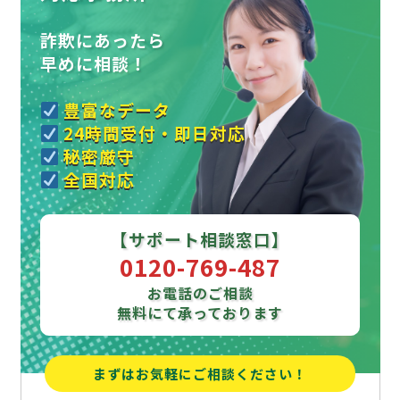
詐欺にあったら
早めに相談！
豊富なデータ
24時間受付・即日対応
秘密厳守
全国対応
【サポート相談窓口】
0120-769-487
お電話のご相談
無料にて承っております
まずはお気軽にご相談ください！