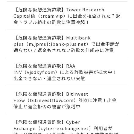
【危険な仮想通貨詐欺】Tower Research
Capital偽（trcam.vip）に出金を拒否された？返
金トラブル続出の詐欺に注意喚起！
【危険な仮想通貨詐欺】Multibank
plus（m.jpmultibank-plus.net）で出金申請が
通らない？返金もされない詐欺の仕組みに注意
【危険な仮想通貨詐欺】RAA
INV（vjsdkyf.com）による詐欺被害が拡大中！
出金できない・返金されない実態
【危険な仮想通貨詐欺】BitInvest
Flow（bitinvestflow.com）詐欺に注意！出金
停止と返金拒否の被害が急増中
【危険な仮想通貨詐欺】Cyber
Exchange（cyber-exchange.net）利用者が