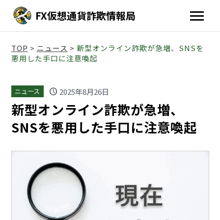
FX仮想通貨詐欺情報局
TOP
>
ニュース
>
新型オンライン詐欺が急増、SNSを
悪用した手口に注意喚起
schedule
2025年8月26日
ニュース
新型オンライン詐欺が急増、
SNSを悪用した手口に注意喚起