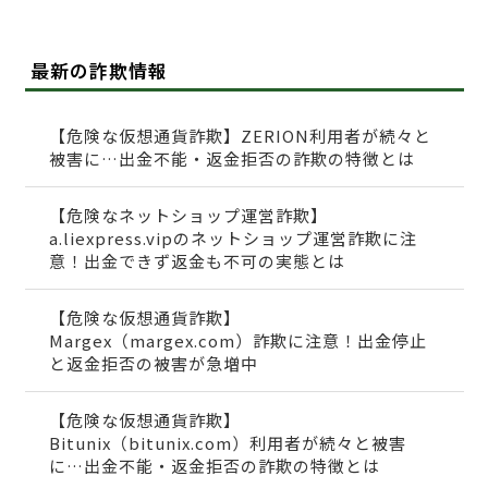
最新の詐欺情報
【危険な仮想通貨詐欺】ZERION利用者が続々と
被害に…出金不能・返金拒否の詐欺の特徴とは
【危険なネットショップ運営詐欺】
a.liexpress.vipのネットショップ運営詐欺に注
意！出金できず返金も不可の実態とは
【危険な仮想通貨詐欺】
Margex（margex.com）詐欺に注意！出金停止
と返金拒否の被害が急増中
【危険な仮想通貨詐欺】
Bitunix（bitunix.com）利用者が続々と被害
に…出金不能・返金拒否の詐欺の特徴とは