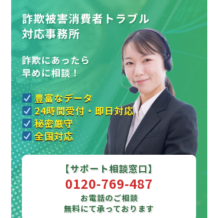
詐欺被害消費者トラブル
対応事務所
詐欺にあったら
早めに相談！
豊富なデータ
24時間受付・即日対応
秘密厳守
全国対応
【サポート相談窓口】
0120-769-487
お電話のご相談
無料にて承っております