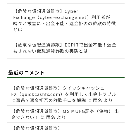
【危険な仮想通貨詐欺】Cyber
Exchange（cyber-exchange.net）利用者が
続々と被害に…出金不能・返金拒否の詐欺の特徴
とは
【危険な仮想通貨詐欺】EGPITで出金不能！返金
もされない仮想通貨詐欺の実態とは
最近のコメント
【危険な仮想通貨詐欺】クイックキャッシュ
FX（quickcashfx.com）を利用して出金トラブル
に遭遇？返金拒否の詐欺手口を解説
に
匿名
より
【危険な仮想通貨詐欺】MS MUFG証券（偽物） 出
金できない！
に
匿名
より
【危険な仮想通貨詐欺】