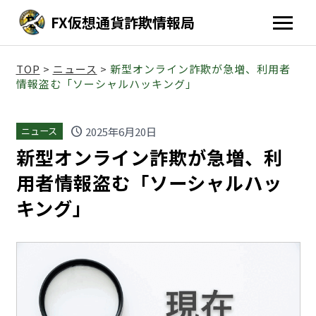
FX仮想通貨詐欺情報局
TOP
>
ニュース
>
新型オンライン詐欺が急増、利用者
情報盗む「ソーシャルハッキング」
schedule
2025年6月20日
ニュース
新型オンライン詐欺が急増、利
用者情報盗む「ソーシャルハッ
キング」