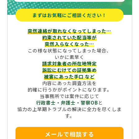
まずはお気軽にご相談ください！
突然連絡が取れなくなってしまった…
約束されていた配当等が
突然入らなくなった…
この様な状態になってしまった場合、
いかに素早く
請求対象者の所在地特定
訴訟にむけての証拠集め
被害にあった手口
など
内容にあった調査方法を
的確に行うかがポイントになります。
当事務所では案件に応じて
行政書士・弁護士・警察OB
と
協力の上早期トラブルの解決に全力を尽くしま
す。
メールで相談する