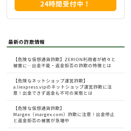
24時間受付中！
最新の詐欺情報
【危険な仮想通貨詐欺】ZERION利用者が続々と
被害に…出金不能・返金拒否の詐欺の特徴とは
【危険なネットショップ運営詐欺】
a.liexpress.vipのネットショップ運営詐欺に注
意！出金できず返金も不可の実態とは
【危険な仮想通貨詐欺】
Margex（margex.com）詐欺に注意！出金停止
と返金拒否の被害が急増中