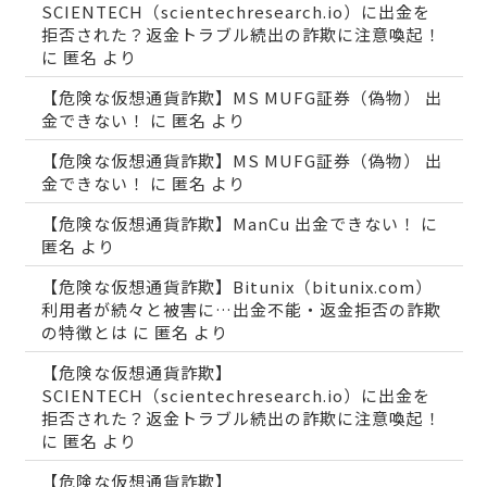
SCIENTECH（scientechresearch.io）に出金を
拒否された？返金トラブル続出の詐欺に注意喚起！
に
匿名
より
【危険な仮想通貨詐欺】MS MUFG証券（偽物） 出
金できない！
に
匿名
より
【危険な仮想通貨詐欺】MS MUFG証券（偽物） 出
金できない！
に
匿名
より
【危険な仮想通貨詐欺】ManCu 出金できない！
に
匿名
より
【危険な仮想通貨詐欺】Bitunix（bitunix.com）
利用者が続々と被害に…出金不能・返金拒否の詐欺
の特徴とは
に
匿名
より
【危険な仮想通貨詐欺】
SCIENTECH（scientechresearch.io）に出金を
拒否された？返金トラブル続出の詐欺に注意喚起！
に
匿名
より
【危険な仮想通貨詐欺】