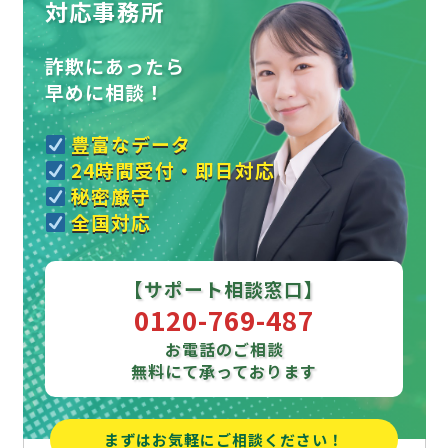
対応事務所
詐欺にあったら
早めに相談！
豊富なデータ
24時間受付・即日対応
秘密厳守
全国対応
【サポート相談窓口】
0120-769-487
お電話のご相談
無料にて承っております
まずはお気軽にご相談ください！