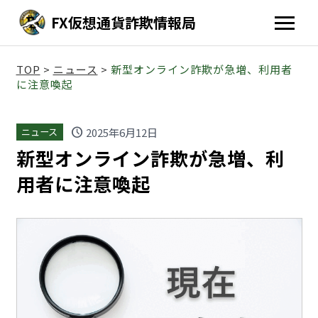
FX仮想通貨詐欺情報局
TOP
>
ニュース
>
新型オンライン詐欺が急増、利用者
に注意喚起
schedule
2025年6月12日
ニュース
新型オンライン詐欺が急増、利
用者に注意喚起