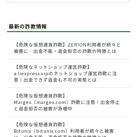
最新の詐欺情報
【危険な仮想通貨詐欺】ZERION利用者が続々と
被害に…出金不能・返金拒否の詐欺の特徴とは
【危険なネットショップ運営詐欺】
a.liexpress.vipのネットショップ運営詐欺に注
意！出金できず返金も不可の実態とは
【危険な仮想通貨詐欺】
Margex（margex.com）詐欺に注意！出金停止
と返金拒否の被害が急増中
【危険な仮想通貨詐欺】
Bitunix（bitunix.com）利用者が続々と被害