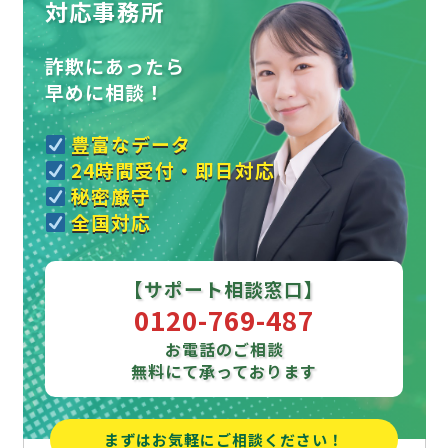
対応事務所
詐欺にあったら
早めに相談！
豊富なデータ
24時間受付・即日対応
秘密厳守
全国対応
【サポート相談窓口】
0120-769-487
お電話のご相談
無料にて承っております
まずはお気軽にご相談ください！