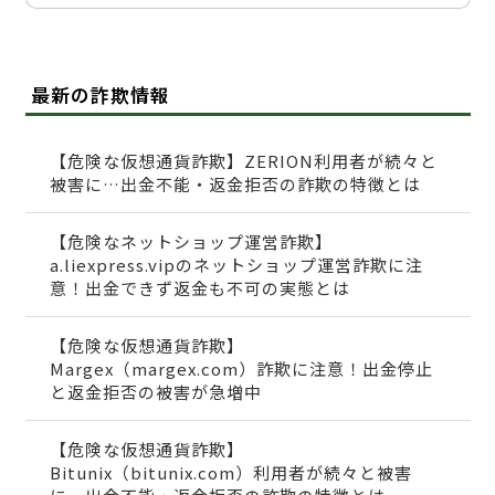
最新の詐欺情報
【危険な仮想通貨詐欺】ZERION利用者が続々と
被害に…出金不能・返金拒否の詐欺の特徴とは
【危険なネットショップ運営詐欺】
a.liexpress.vipのネットショップ運営詐欺に注
意！出金できず返金も不可の実態とは
【危険な仮想通貨詐欺】
Margex（margex.com）詐欺に注意！出金停止
と返金拒否の被害が急増中
【危険な仮想通貨詐欺】
Bitunix（bitunix.com）利用者が続々と被害