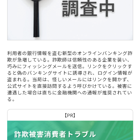
利用者の銀行情報を盗む新型のオンラインバンキング詐
欺が急増している。詐欺師は信頼性のある企業を装い、
巧みにフィッシングメールを送信。リンクをクリックす
ると偽のバンキングサイトに誘導され、ログイン情報が
盗まれる。当局は、怪しいメールにはリンクを開かず、
公式サイトを直接訪問するよう呼びかけている。被害に
遭遇した場合は直ちに金融機関への通報が推奨されてい
る。
【PR】
詐欺被害消費者トラブル