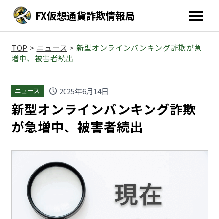
FX仮想通貨詐欺情報局
TOP
>
ニュース
>
新型オンラインバンキング詐欺が急
増中、被害者続出
schedule
2025年6月14日
ニュース
新型オンラインバンキング詐欺
が急増中、被害者続出