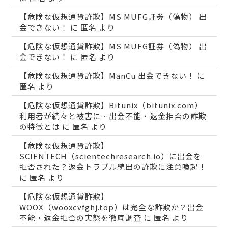
【危険な仮想通貨詐欺】MS MUFG証券（偽物） 出
金できない！
に
匿名
より
【危険な仮想通貨詐欺】MS MUFG証券（偽物） 出
金できない！
に
匿名
より
【危険な仮想通貨詐欺】ManCu 出金できない！
に
匿名
より
【危険な仮想通貨詐欺】Bitunix（bitunix.com）
利用者が続々と被害に…出金不能・返金拒否の詐欺
の特徴とは
に
匿名
より
【危険な仮想通貨詐欺】
SCIENTECH（scientechresearch.io）に出金を
拒否された？返金トラブル続出の詐欺に注意喚起！
に
匿名
より
【危険な仮想通貨詐欺】
WOOX（wooxcvfghj.top）は完全な詐欺か？出金
不能・返金拒否の実態を徹底調査
に
匿名
より