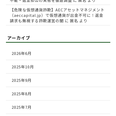
不能・返金拒否の実態を徹底調査
に
匿名
より
【危険な仮想通貨詐欺】AECアセットマネジメント
（aeccapital.jp）で仮想通貨が出金不可に！返金
請求も無視する詐欺運営の闇
に
匿名
より
アーカイブ
2026年6月
2025年10月
2025年9月
2025年8月
2025年7月