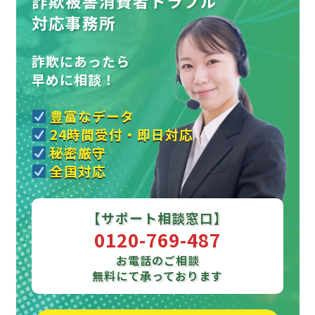
詐欺被害消費者トラブル
対応事務所
詐欺にあったら
早めに相談！
豊富なデータ
24時間受付・即日対応
秘密厳守
全国対応
【サポート相談窓口】
0120-769-487
お電話のご相談
無料にて承っております