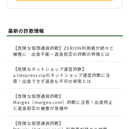
最新の詐欺情報
【危険な仮想通貨詐欺】ZERION利用者が続々と
被害に…出金不能・返金拒否の詐欺の特徴とは
【危険なネットショップ運営詐欺】
a.liexpress.vipのネットショップ運営詐欺に注
意！出金できず返金も不可の実態とは
【危険な仮想通貨詐欺】
Margex（margex.com）詐欺に注意！出金停止
と返金拒否の被害が急増中
【危険な仮想通貨詐欺】