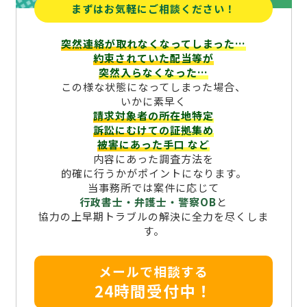
まずはお気軽にご相談ください！
突然連絡が取れなくなってしまった…
約束されていた配当等が
突然入らなくなった…
この様な状態になってしまった場合、
いかに素早く
請求対象者の所在地特定
訴訟にむけての証拠集め
被害にあった手口
など
内容にあった調査方法を
的確に行うかがポイントになります。
当事務所では案件に応じて
行政書士・弁護士・警察OB
と
協力の上早期トラブルの解決に全力を尽くしま
す。
メールで相談する
24時間受付中！