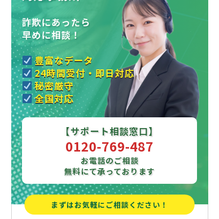
詐欺にあったら
早めに相談！
豊富なデータ
24時間受付・即日対応
秘密厳守
全国対応
【サポート相談窓口】
0120-769-487
お電話のご相談
無料にて承っております
まずはお気軽にご相談ください！