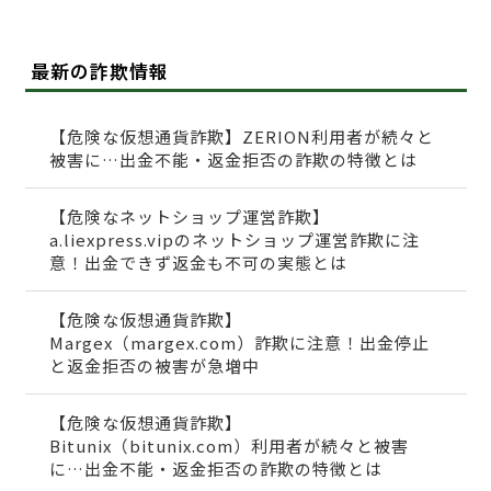
最新の詐欺情報
【危険な仮想通貨詐欺】ZERION利用者が続々と
被害に…出金不能・返金拒否の詐欺の特徴とは
【危険なネットショップ運営詐欺】
a.liexpress.vipのネットショップ運営詐欺に注
意！出金できず返金も不可の実態とは
【危険な仮想通貨詐欺】
Margex（margex.com）詐欺に注意！出金停止
と返金拒否の被害が急増中
【危険な仮想通貨詐欺】
Bitunix（bitunix.com）利用者が続々と被害
に…出金不能・返金拒否の詐欺の特徴とは