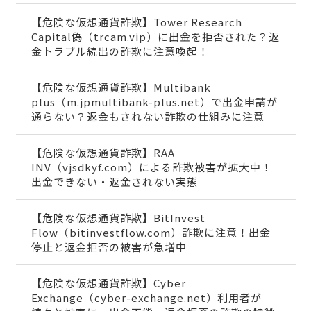
【危険な仮想通貨詐欺】Tower Research
Capital偽（trcam.vip）に出金を拒否された？返
金トラブル続出の詐欺に注意喚起！
【危険な仮想通貨詐欺】Multibank
plus（m.jpmultibank-plus.net）で出金申請が
通らない？返金もされない詐欺の仕組みに注意
【危険な仮想通貨詐欺】RAA
INV（vjsdkyf.com）による詐欺被害が拡大中！
出金できない・返金されない実態
【危険な仮想通貨詐欺】BitInvest
Flow（bitinvestflow.com）詐欺に注意！出金
停止と返金拒否の被害が急増中
【危険な仮想通貨詐欺】Cyber
Exchange（cyber-exchange.net）利用者が