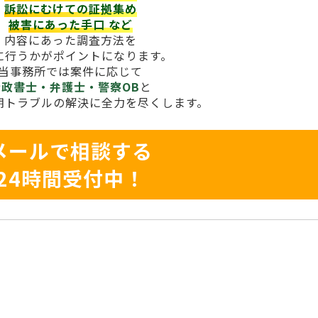
訴訟にむけての証拠集め
被害にあった手口
など
内容にあった調査方法を
に行うかがポイントになります。
当事務所では案件に応じて
行政書士・弁護士・警察OB
と
期トラブルの解決に全力を尽くします。
メールで相談する
24時間受付中！