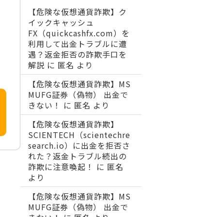
【危険な仮想通貨詐欺】ク
イックキャッシュ
FX（quickcashfx.com）を
利用して出金トラブルに遭
遇？返金拒否の詐欺手口を
解説
に
匿名
より
【危険な仮想通貨詐欺】MS
MUFG証券（偽物） 出金で
きない！
に
匿名
より
【危険な仮想通貨詐欺】
SCIENTECH（scientechre
search.io）に出金を拒否さ
れた？返金トラブル続出の
詐欺に注意喚起！
に
匿名
より
【危険な仮想通貨詐欺】MS
MUFG証券（偽物） 出金で