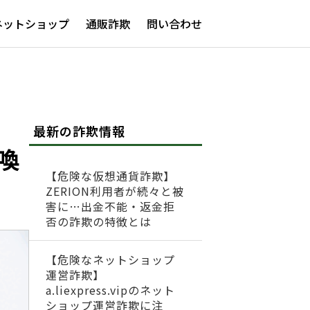
ネットショップ
通販詐欺
問い合わせ
最新の詐欺情報
喚
【危険な仮想通貨詐欺】
ZERION利用者が続々と被
害に…出金不能・返金拒
否の詐欺の特徴とは
【危険なネットショップ
運営詐欺】
a.liexpress.vipのネット
ショップ運営詐欺に注