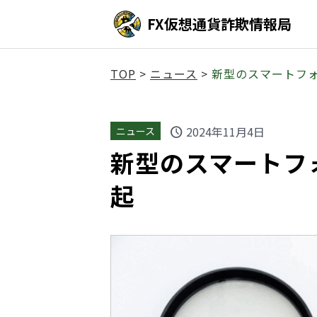
FX仮想通貨詐欺情報局
TOP
>
ニュース
>
新型のスマートフ
2024年11月4日
ニュース
schedule
新型のスマートフ
起