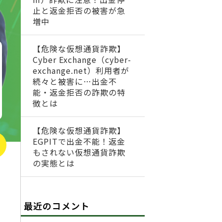
止と返金拒否の被害が急
増中
【危険な仮想通貨詐欺】
Cyber Exchange（cyber-
exchange.net）利用者が
続々と被害に…出金不
能・返金拒否の詐欺の特
徴とは
【危険な仮想通貨詐欺】
EGPITで出金不能！返金
もされない仮想通貨詐欺
の実態とは
最近のコメント