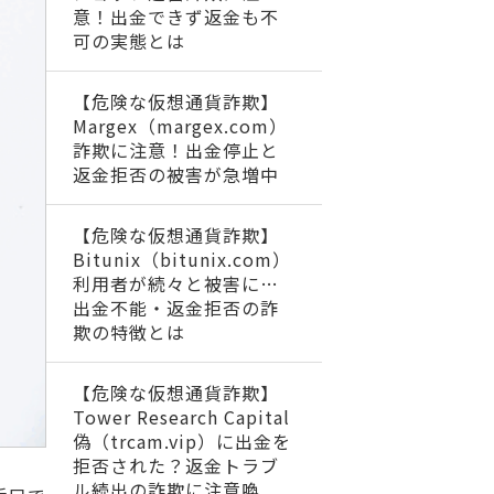
意！出金できず返金も不
可の実態とは
【危険な仮想通貨詐欺】
Margex（margex.com）
詐欺に注意！出金停止と
返金拒否の被害が急増中
【危険な仮想通貨詐欺】
Bitunix（bitunix.com）
利用者が続々と被害に…
出金不能・返金拒否の詐
欺の特徴とは
【危険な仮想通貨詐欺】
Tower Research Capital
偽（trcam.vip）に出金を
拒否された？返金トラブ
ル続出の詐欺に注意喚