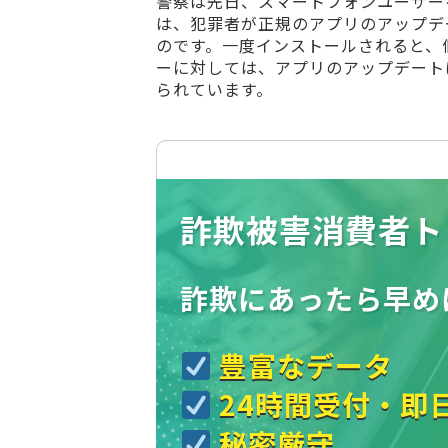
警察は先日、スマートフォンユーザー
は、犯罪者が正規のアプリのアップデ
のです。一度インストールされると、
ーに対しては、アプリのアップデート
られています。
詐欺被害消費者ト
詐欺にあったら
早め
豊富なデータ
24時間受付・即
秘密厳守