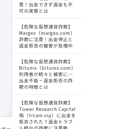
意！出金できず返金も不
可の実態とは
【危険な仮想通貨詐欺】
Margex（margex.com）
詐欺に注意！出金停止と
返金拒否の被害が急増中
【危険な仮想通貨詐欺】
Bitunix（bitunix.com）
利用者が続々と被害に…
出金不能・返金拒否の詐
欺の特徴とは
【危険な仮想通貨詐欺】
Tower Research Capital
偽（trcam.vip）に出金を
拒否された？返金トラブ
ル続出の詐欺に注意喚