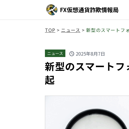
FX仮想通貨詐欺情報局
TOP
>
ニュース
>
新型のスマートフ
2025年8月7日
ニュース
schedule
新型のスマートフ
起