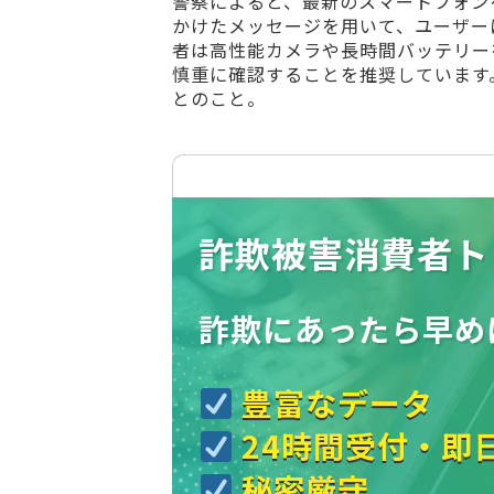
警察によると、最新のスマートフォン
かけたメッセージを用いて、ユーザー
者は高性能カメラや長時間バッテリー
慎重に確認することを推奨しています
とのこと。
詐欺被害消費者ト
詐欺にあったら
早め
豊富なデータ
24時間受付・即
秘密厳守