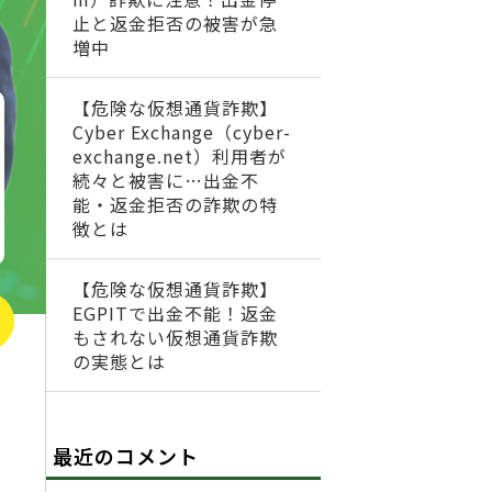
止と返金拒否の被害が急
増中
【危険な仮想通貨詐欺】
Cyber Exchange（cyber-
exchange.net）利用者が
続々と被害に…出金不
能・返金拒否の詐欺の特
徴とは
【危険な仮想通貨詐欺】
EGPITで出金不能！返金
もされない仮想通貨詐欺
の実態とは
最近のコメント