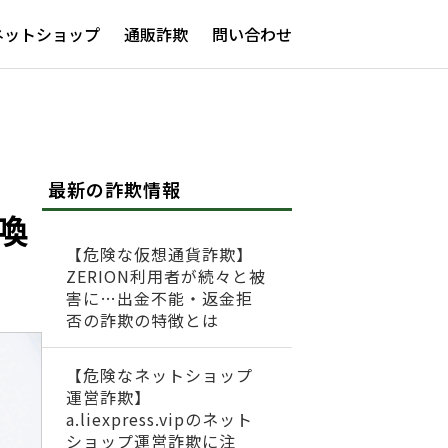
ネットショップ
通販詐欺
問い合わせ
最新の詐欺情報
喚
【危険な仮想通貨詐欺】
ZERION利用者が続々と被
害に…出金不能・返金拒
否の詐欺の特徴とは
【危険なネットショップ
運営詐欺】
a.liexpress.vipのネット
ショップ運営詐欺に注