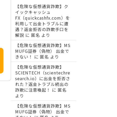
【危険な仮想通貨詐欺】ク
イックキャッシュ
FX（quickcashfx.com）を
利用して出金トラブルに遭
遇？返金拒否の詐欺手口を
解説
に
匿名
より
【危険な仮想通貨詐欺】MS
MUFG証券（偽物） 出金で
きない！
に
匿名
より
【危険な仮想通貨詐欺】
SCIENTECH（scientechre
search.io）に出金を拒否さ
れた？返金トラブル続出の
詐欺に注意喚起！
に
匿名
より
【危険な仮想通貨詐欺】MS
MUFG証券（偽物） 出金で