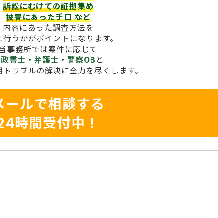
訴訟にむけての証拠集め
被害にあった手口
など
内容にあった調査方法を
に行うかがポイントになります。
当事務所では案件に応じて
行政書士・弁護士・警察OB
と
期トラブルの解決に全力を尽くします。
メールで相談する
24時間受付中！