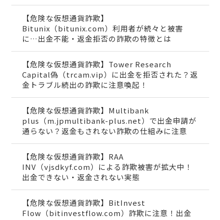
【危険な仮想通貨詐欺】
Bitunix（bitunix.com）利用者が続々と被害
に…出金不能・返金拒否の詐欺の特徴とは
【危険な仮想通貨詐欺】Tower Research
Capital偽（trcam.vip）に出金を拒否された？返
金トラブル続出の詐欺に注意喚起！
【危険な仮想通貨詐欺】Multibank
plus（m.jpmultibank-plus.net）で出金申請が
通らない？返金もされない詐欺の仕組みに注意
【危険な仮想通貨詐欺】RAA
INV（vjsdkyf.com）による詐欺被害が拡大中！
出金できない・返金されない実態
【危険な仮想通貨詐欺】BitInvest
Flow（bitinvestflow.com）詐欺に注意！出金