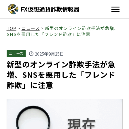
FX仮想通貨詐欺情報局
TOP
>
ニュース
>
新型のオンライン詐欺手法が急増、
SNSを悪用した「フレンド詐欺」に注意
schedule
2025年9月25日
ニュース
新型のオンライン詐欺手法が急
増、SNSを悪用した「フレンド
詐欺」に注意