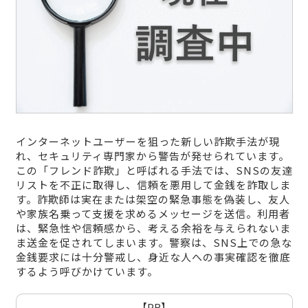
インターネットユーザーを狙った新しい詐欺手法が現
れ、セキュリティ専門家から警告が発せられています。
この「フレンド詐欺」と呼ばれる手法では、SNSの友達
リストを不正に取得し、信頼を悪用して金銭を詐取しま
す。詐欺師は実在または架空の緊急事態を偽装し、友人
や家族名乗って支援を求めるメッセージを送信。利用者
は、緊急性や信頼感から、考える余裕を与えられないま
ま送金を促されてしまいます。警察は、SNS上での急な
金銭要求には十分警戒し、身近な人への事実確認を徹底
するよう呼びかけています。
【PR】