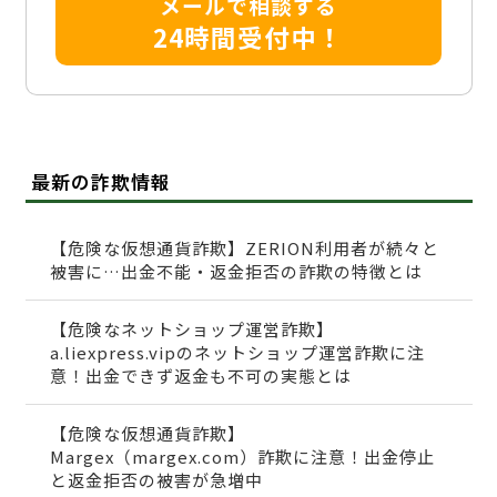
メールで相談する
24時間受付中！
最新の詐欺情報
【危険な仮想通貨詐欺】ZERION利用者が続々と
被害に…出金不能・返金拒否の詐欺の特徴とは
【危険なネットショップ運営詐欺】
a.liexpress.vipのネットショップ運営詐欺に注
意！出金できず返金も不可の実態とは
【危険な仮想通貨詐欺】
Margex（margex.com）詐欺に注意！出金停止
と返金拒否の被害が急増中