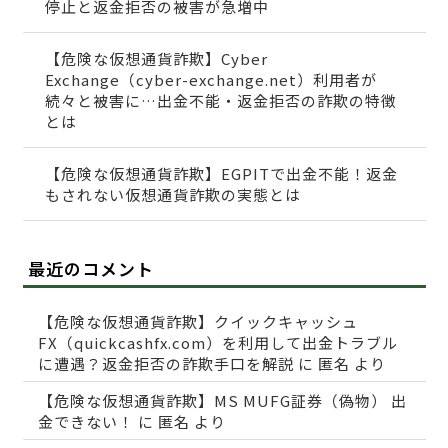
停止と返金拒否の被害が急増中
【危険な仮想通貨詐欺】Cyber
Exchange（cyber-exchange.net）利用者が
続々と被害に…出金不能・返金拒否の詐欺の特徴
とは
【危険な仮想通貨詐欺】EGPITで出金不能！返金
もされない仮想通貨詐欺の実態とは
最近のコメント
【危険な仮想通貨詐欺】クイックキャッシュ
FX（quickcashfx.com）を利用して出金トラブル
に遭遇？返金拒否の詐欺手口を解説
に
匿名
より
【危険な仮想通貨詐欺】MS MUFG証券（偽物） 出
金できない！
に
匿名
より