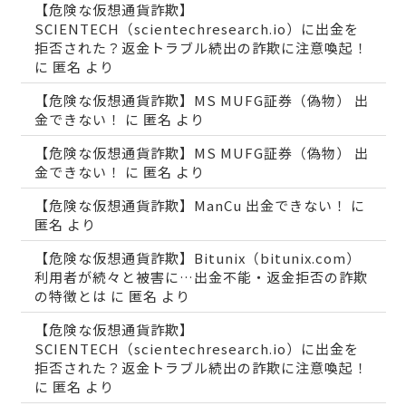
【危険な仮想通貨詐欺】
SCIENTECH（scientechresearch.io）に出金を
拒否された？返金トラブル続出の詐欺に注意喚起！
に
匿名
より
【危険な仮想通貨詐欺】MS MUFG証券（偽物） 出
金できない！
に
匿名
より
【危険な仮想通貨詐欺】MS MUFG証券（偽物） 出
金できない！
に
匿名
より
【危険な仮想通貨詐欺】ManCu 出金できない！
に
匿名
より
【危険な仮想通貨詐欺】Bitunix（bitunix.com）
利用者が続々と被害に…出金不能・返金拒否の詐欺
の特徴とは
に
匿名
より
【危険な仮想通貨詐欺】
SCIENTECH（scientechresearch.io）に出金を
拒否された？返金トラブル続出の詐欺に注意喚起！
に
匿名
より