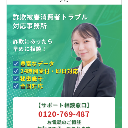
詐欺被害消費者トラブル
対応事務所
詐欺にあったら
早めに相談！
豊富なデータ
24時間受付・即日対応
秘密厳守
全国対応
【サポート相談窓口】
0120-769-487
お電話のご相談