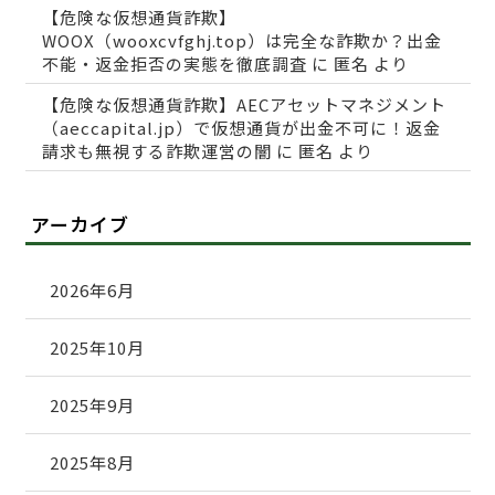
【危険な仮想通貨詐欺】
WOOX（wooxcvfghj.top）は完全な詐欺か？出金
不能・返金拒否の実態を徹底調査
に
匿名
より
【危険な仮想通貨詐欺】AECアセットマネジメント
（aeccapital.jp）で仮想通貨が出金不可に！返金
請求も無視する詐欺運営の闇
に
匿名
より
アーカイブ
2026年6月
2025年10月
2025年9月
2025年8月