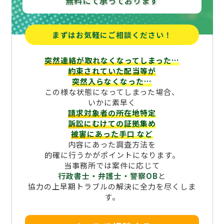
無料にて承っております
まずはお気軽にご相談ください！
突然連絡が取れなくなってしまった…
約束されていた配当等が
突然入らなくなった…
この様な状態になってしまった場合、
いかに素早く
請求対象者の所在地特定
訴訟にむけての証拠集め
被害にあった手口
など
内容にあった調査方法を
的確に行うかがポイントになります。
当事務所では案件に応じて
行政書士・弁護士・警察OB
と
協力の上早期トラブルの解決に全力を尽くしま
す。