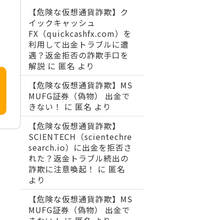
【危険な仮想通貨詐欺】ク
イックキャッシュ
FX（quickcashfx.com）を
利用して出金トラブルに遭
遇？返金拒否の詐欺手口を
解説
に
匿名
より
【危険な仮想通貨詐欺】MS
MUFG証券（偽物） 出金で
きない！
に
匿名
より
【危険な仮想通貨詐欺】
SCIENTECH（scientechre
search.io）に出金を拒否さ
れた？返金トラブル続出の
詐欺に注意喚起！
に
匿名
より
【危険な仮想通貨詐欺】MS
MUFG証券（偽物） 出金で