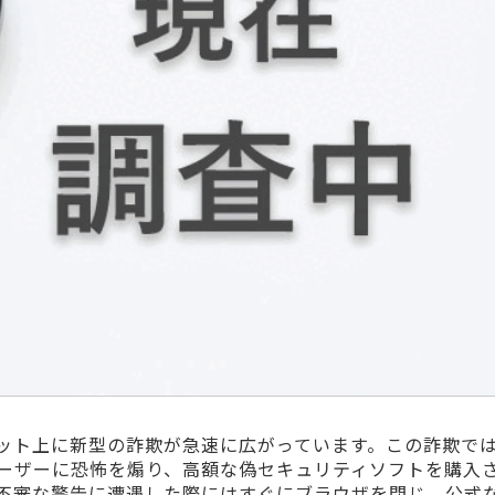
ット上に新型の詐欺が急速に広がっています。この詐欺で
ーザーに恐怖を煽り、高額な偽セキュリティソフトを購入
不審な警告に遭遇した際にはすぐにブラウザを閉じ、公式