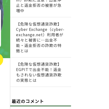
止と返金拒否の被害が急
増中
【危険な仮想通貨詐欺】
Cyber Exchange（cyber-
exchange.net）利用者が
続々と被害に…出金不
能・返金拒否の詐欺の特
徴とは
【危険な仮想通貨詐欺】
EGPITで出金不能！返金
もされない仮想通貨詐欺
の実態とは
最近のコメント