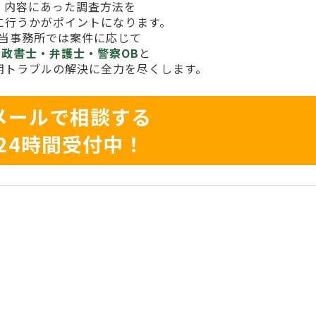
内容にあった調査方法を
に行うかがポイントになります。
当事務所では案件に応じて
行政書士・弁護士・警察OB
と
期トラブルの解決に全力を尽くします。
メールで相談する
24時間受付中！