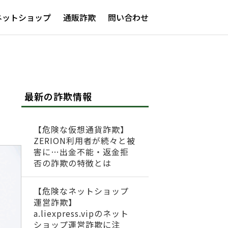
ネットショップ
通販詐欺
問い合わせ
最新の詐欺情報
【危険な仮想通貨詐欺】
ZERION利用者が続々と被
害に…出金不能・返金拒
否の詐欺の特徴とは
【危険なネットショップ
運営詐欺】
a.liexpress.vipのネット
ショップ運営詐欺に注