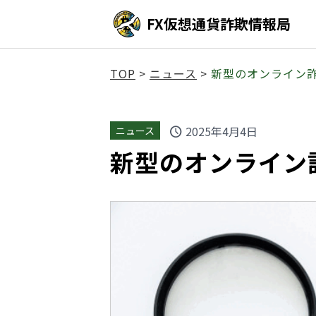
FX仮想通貨詐欺情報局
TOP
>
ニュース
>
新型のオンライン
2025年4月4日
ニュース
schedule
新型のオンライン