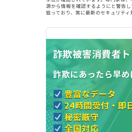
源から情報を確認するようにと警告し
狙っており、常に最新のセキュリティ
詐欺被害消費者ト
詐欺にあったら
早め
豊富なデータ
24時間受付・即
秘密厳守
全国対応