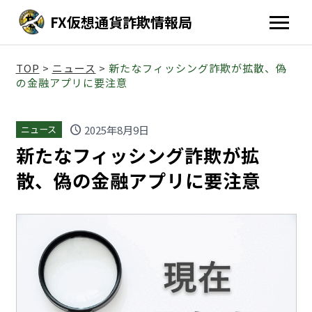
FX仮想通貨詐欺情報局
TOP
>
ニュース
>
新たなフィッシング詐欺が拡散、偽
の金融アプリに要注意
schedule
2025年8月9日
ニュース
新たなフィッシング詐欺が拡
散、偽の金融アプリに要注意