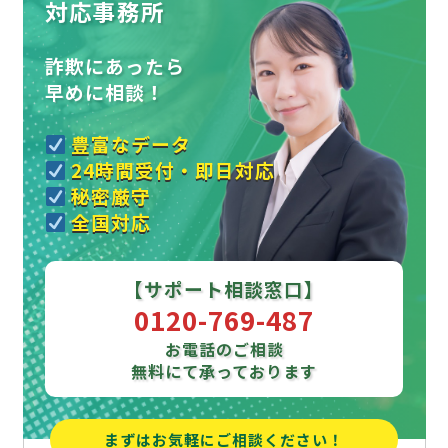
対応事務所
詐欺にあったら
早めに相談！
豊富なデータ
24時間受付・即日対応
秘密厳守
全国対応
【サポート相談窓口】
0120-769-487
お電話のご相談
無料にて承っております
まずはお気軽にご相談ください！