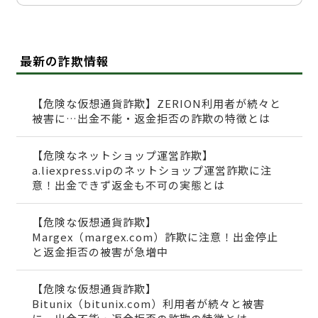
最新の詐欺情報
【危険な仮想通貨詐欺】ZERION利用者が続々と
被害に…出金不能・返金拒否の詐欺の特徴とは
【危険なネットショップ運営詐欺】
a.liexpress.vipのネットショップ運営詐欺に注
意！出金できず返金も不可の実態とは
【危険な仮想通貨詐欺】
Margex（margex.com）詐欺に注意！出金停止
と返金拒否の被害が急増中
【危険な仮想通貨詐欺】
Bitunix（bitunix.com）利用者が続々と被害