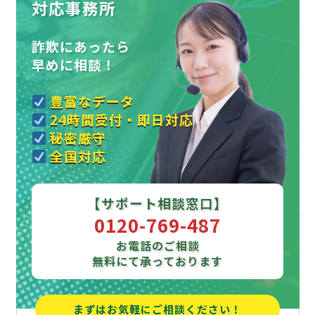
対応事務所
詐欺にあったら
早めに相談！
豊富なデータ
24時間受付・即日対応
秘密厳守
全国対応
【サポート相談窓口】
0120-769-487
お電話のご相談
無料にて承っております
まずはお気軽にご相談ください！