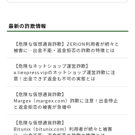
最新の詐欺情報
【危険な仮想通貨詐欺】ZERION利用者が続々と
被害に…出金不能・返金拒否の詐欺の特徴とは
【危険なネットショップ運営詐欺】
a.liexpress.vipのネットショップ運営詐欺に注
意！出金できず返金も不可の実態とは
【危険な仮想通貨詐欺】
Margex（margex.com）詐欺に注意！出金停止
と返金拒否の被害が急増中
【危険な仮想通貨詐欺】
Bitunix（bitunix.com）利用者が続々と被害