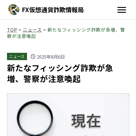
FX仮想通貨詐欺情報局
TOP
>
ニュース
>
新たなフィッシング詐欺が急増、警
察が注意喚起
schedule
2025年8月6日
ニュース
新たなフィッシング詐欺が急
増、警察が注意喚起