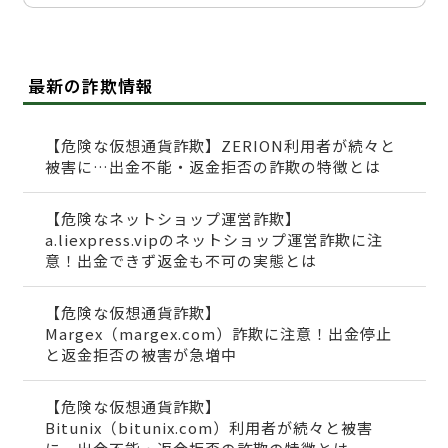
最新の詐欺情報
【危険な仮想通貨詐欺】ZERION利用者が続々と
被害に…出金不能・返金拒否の詐欺の特徴とは
【危険なネットショップ運営詐欺】
a.liexpress.vipのネットショップ運営詐欺に注
意！出金できず返金も不可の実態とは
【危険な仮想通貨詐欺】
Margex（margex.com）詐欺に注意！出金停止
と返金拒否の被害が急増中
【危険な仮想通貨詐欺】
Bitunix（bitunix.com）利用者が続々と被害