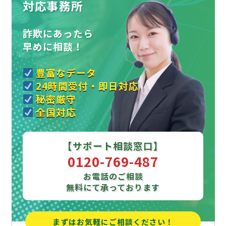
対応事務所
詐欺にあったら
早めに相談！
豊富なデータ
24時間受付・即日対応
秘密厳守
全国対応
【サポート相談窓口】
0120-769-487
お電話のご相談
無料にて承っております
まずはお気軽にご相談ください！