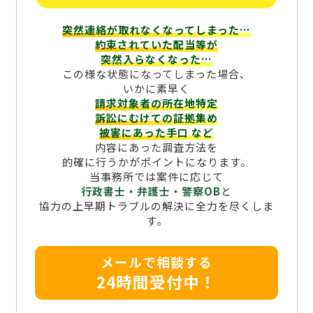
突然連絡が取れなくなってしまった…
約束されていた配当等が
突然入らなくなった…
この様な状態になってしまった場合、
いかに素早く
請求対象者の所在地特定
訴訟にむけての証拠集め
被害にあった手口
など
内容にあった調査方法を
的確に行うかがポイントになります。
当事務所では案件に応じて
行政書士・弁護士・警察OB
と
協力の上早期トラブルの解決に全力を尽くしま
す。
メールで相談する
24時間受付中！