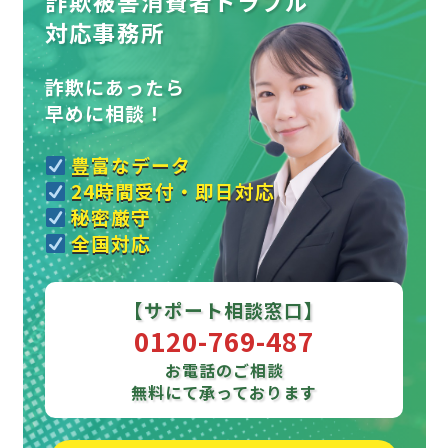
詐欺被害消費者トラブル
対応事務所
詐欺にあったら
早めに相談！
豊富なデータ
24時間受付・即日対応
秘密厳守
全国対応
【サポート相談窓口】
0120-769-487
お電話のご相談
無料にて承っております