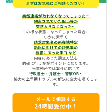
まずはお気軽にご相談ください！
突然連絡が取れなくなってしまった…
約束されていた配当等が
突然入らなくなった…
この様な状態になってしまった場合、
いかに素早く
請求対象者の所在地特定
訴訟にむけての証拠集め
被害にあった手口
など
内容にあった調査方法を
的確に行うかがポイントになります。
当事務所では案件に応じて
行政書士・弁護士・警察OB
と
協力の上早期トラブルの解決に全力を尽くしま
す。
メールで相談する
24時間受付中！