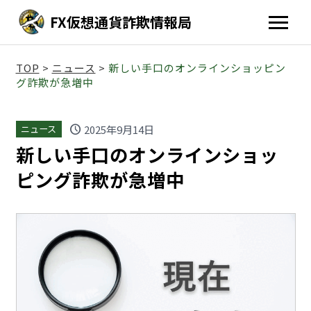
FX仮想通貨詐欺情報局
TOP
>
ニュース
>
新しい手口のオンラインショッピン
グ詐欺が急増中
schedule
2025年9月14日
ニュース
新しい手口のオンラインショッ
ピング詐欺が急増中