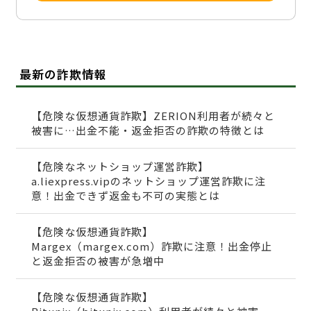
最新の詐欺情報
【危険な仮想通貨詐欺】ZERION利用者が続々と
被害に…出金不能・返金拒否の詐欺の特徴とは
【危険なネットショップ運営詐欺】
a.liexpress.vipのネットショップ運営詐欺に注
意！出金できず返金も不可の実態とは
【危険な仮想通貨詐欺】
Margex（margex.com）詐欺に注意！出金停止
と返金拒否の被害が急増中
【危険な仮想通貨詐欺】