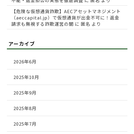
不能・返金拒否の実態を徹底調査
に
匿名
より
【危険な仮想通貨詐欺】AECアセットマネジメント
（aeccapital.jp）で仮想通貨が出金不可に！返金
請求も無視する詐欺運営の闇
に
匿名
より
アーカイブ
2026年6月
2025年10月
2025年9月
2025年8月
2025年7月