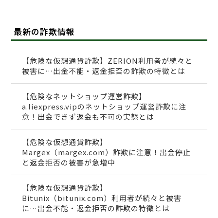
最新の詐欺情報
【危険な仮想通貨詐欺】ZERION利用者が続々と
被害に…出金不能・返金拒否の詐欺の特徴とは
【危険なネットショップ運営詐欺】
a.liexpress.vipのネットショップ運営詐欺に注
意！出金できず返金も不可の実態とは
【危険な仮想通貨詐欺】
Margex（margex.com）詐欺に注意！出金停止
と返金拒否の被害が急増中
【危険な仮想通貨詐欺】
Bitunix（bitunix.com）利用者が続々と被害
に…出金不能・返金拒否の詐欺の特徴とは