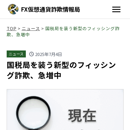
FX仮想通貨詐欺情報局
TOP
>
ニュース
>
国税局を装う新型のフィッシング詐
欺、急増中
schedule
2025年7月4日
ニュース
国税局を装う新型のフィッシン
グ詐欺、急増中