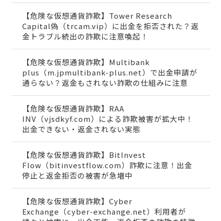
【危険な仮想通貨詐欺】Tower Research
Capital偽（trcam.vip）に出金を拒否された？返
金トラブル続出の詐欺に注意喚起！
【危険な仮想通貨詐欺】Multibank
plus（m.jpmultibank-plus.net）で出金申請が
通らない？返金もされない詐欺の仕組みに注意
【危険な仮想通貨詐欺】RAA
INV（vjsdkyf.com）による詐欺被害が拡大中！
出金できない・返金されない実態
【危険な仮想通貨詐欺】BitInvest
Flow（bitinvestflow.com）詐欺に注意！出金
停止と返金拒否の被害が急増中
【危険な仮想通貨詐欺】Cyber
Exchange（cyber-exchange.net）利用者が