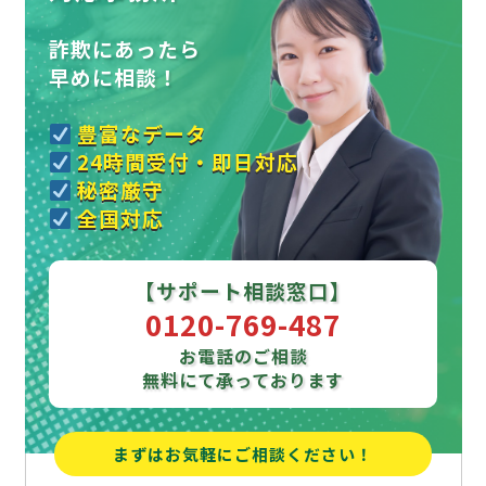
詐欺にあったら
早めに相談！
豊富なデータ
24時間受付・即日対応
秘密厳守
全国対応
【サポート相談窓口】
0120-769-487
お電話のご相談
無料にて承っております
まずはお気軽にご相談ください！