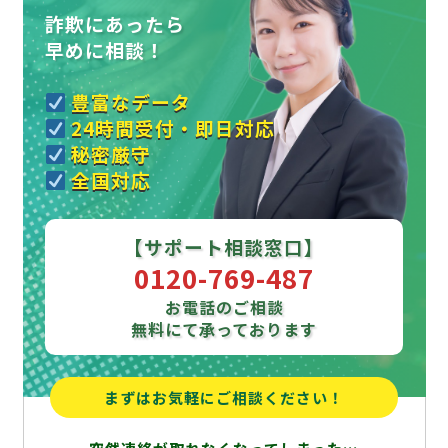
詐欺にあったら
早めに相談！
豊富なデータ
24時間受付・即日対応
秘密厳守
全国対応
【サポート相談窓口】
0120-769-487
お電話のご相談
無料にて承っております
まずはお気軽にご相談ください！