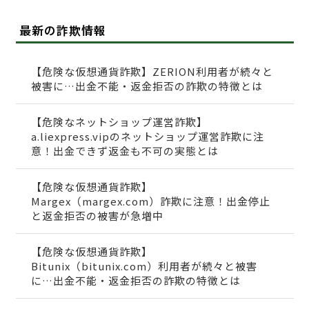
最新の詐欺情報
【危険な仮想通貨詐欺】ZERION利用者が続々と
被害に…出金不能・返金拒否の詐欺の特徴とは
【危険なネットショップ運営詐欺】
a.liexpress.vipのネットショップ運営詐欺に注
意！出金できず返金も不可の実態とは
【危険な仮想通貨詐欺】
Margex（margex.com）詐欺に注意！出金停止
と返金拒否の被害が急増中
【危険な仮想通貨詐欺】
Bitunix（bitunix.com）利用者が続々と被害
に…出金不能・返金拒否の詐欺の特徴とは