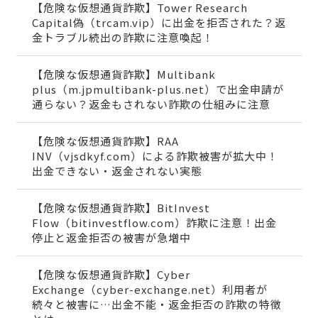
【危険な仮想通貨詐欺】Tower Research
Capital偽（trcam.vip）に出金を拒否された？返
金トラブル続出の詐欺に注意喚起！
【危険な仮想通貨詐欺】Multibank
plus（m.jpmultibank-plus.net）で出金申請が
通らない？返金もされない詐欺の仕組みに注意
【危険な仮想通貨詐欺】RAA
INV（vjsdkyf.com）による詐欺被害が拡大中！
出金できない・返金されない実態
【危険な仮想通貨詐欺】BitInvest
Flow（bitinvestflow.com）詐欺に注意！出金
停止と返金拒否の被害が急増中
【危険な仮想通貨詐欺】Cyber
Exchange（cyber-exchange.net）利用者が
続々と被害に…出金不能・返金拒否の詐欺の特徴