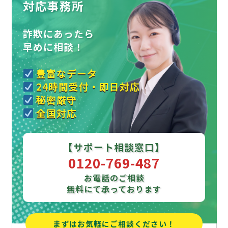
対応事務所
詐欺にあったら
早めに相談！
豊富なデータ
24時間受付・即日対応
秘密厳守
全国対応
【サポート相談窓口】
0120-769-487
お電話のご相談
無料にて承っております
まずはお気軽にご相談ください！