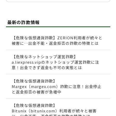
最新の詐欺情報
【危険な仮想通貨詐欺】ZERION利用者が続々と
被害に…出金不能・返金拒否の詐欺の特徴とは
【危険なネットショップ運営詐欺】
a.liexpress.vipのネットショップ運営詐欺に注
意！出金できず返金も不可の実態とは
【危険な仮想通貨詐欺】
Margex（margex.com）詐欺に注意！出金停止
と返金拒否の被害が急増中
【危険な仮想通貨詐欺】
Bitunix（bitunix.com）利用者が続々と被害