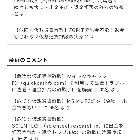
Exchange（cyber-exchange.net）利用者が
続々と被害に…出金不能・返金拒否の詐欺の特徴
とは
【危険な仮想通貨詐欺】EGPITで出金不能！返金
もされない仮想通貨詐欺の実態とは
最近のコメント
【危険な仮想通貨詐欺】クイックキャッシュ
FX（quickcashfx.com）を利用して出金トラブル
に遭遇？返金拒否の詐欺手口を解説
に
匿名
より
【危険な仮想通貨詐欺】MS MUFG証券（偽物） 出
金できない！
に
匿名
より
【危険な仮想通貨詐欺】
SCIENTECH（scientechresearch.io）に出金を
拒否された？返金トラブル続出の詐欺に注意喚起！
に
匿名
より