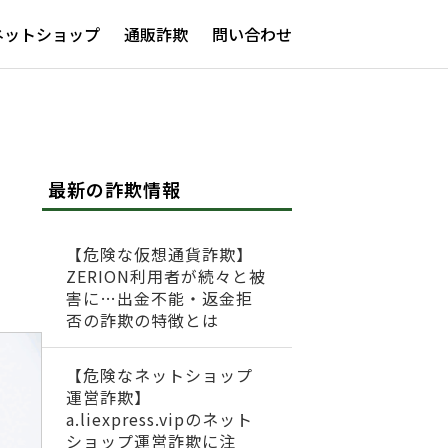
ネットショップ
通販詐欺
問い合わせ
最新の詐欺情報
【危険な仮想通貨詐欺】
ZERION利用者が続々と被
害に…出金不能・返金拒
否の詐欺の特徴とは
【危険なネットショップ
運営詐欺】
a.liexpress.vipのネット
ショップ運営詐欺に注