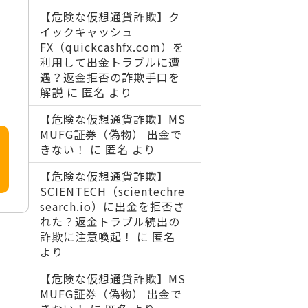
【危険な仮想通貨詐欺】ク
イックキャッシュ
FX（quickcashfx.com）を
利用して出金トラブルに遭
遇？返金拒否の詐欺手口を
解説
に
匿名
より
【危険な仮想通貨詐欺】MS
MUFG証券（偽物） 出金で
きない！
に
匿名
より
【危険な仮想通貨詐欺】
SCIENTECH（scientechre
search.io）に出金を拒否さ
れた？返金トラブル続出の
詐欺に注意喚起！
に
匿名
より
【危険な仮想通貨詐欺】MS
MUFG証券（偽物） 出金で