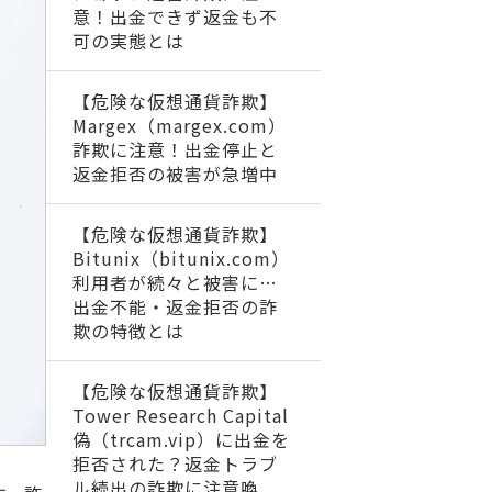
意！出金できず返金も不
可の実態とは
【危険な仮想通貨詐欺】
Margex（margex.com）
詐欺に注意！出金停止と
返金拒否の被害が急増中
【危険な仮想通貨詐欺】
Bitunix（bitunix.com）
利用者が続々と被害に…
出金不能・返金拒否の詐
欺の特徴とは
【危険な仮想通貨詐欺】
Tower Research Capital
偽（trcam.vip）に出金を
拒否された？返金トラブ
ル続出の詐欺に注意喚