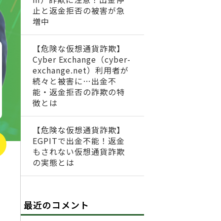
止と返金拒否の被害が急
増中
【危険な仮想通貨詐欺】
Cyber Exchange（cyber-
exchange.net）利用者が
続々と被害に…出金不
能・返金拒否の詐欺の特
徴とは
【危険な仮想通貨詐欺】
EGPITで出金不能！返金
もされない仮想通貨詐欺
の実態とは
最近のコメント