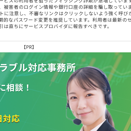
ービスの利用者を狙ったフィッシング詐欺が急増していま
、被害者のログイン情報や銀行口座の詳細を騙し取ってい
トに注意し、不審なリンクはクリックしないよう強く呼び
期的なパスワード変更を推奨しています。利用者は最新の
引は直ちにサービスプロバイダに報告すべきです。
【PR】
ラブル
対応事務所
に相談！
日対応