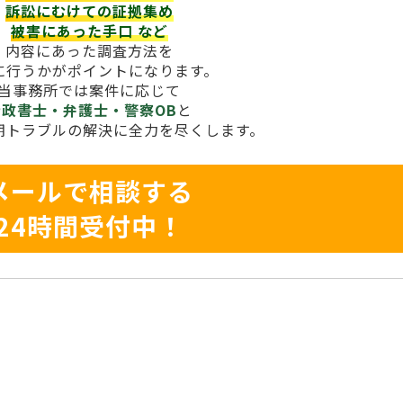
訴訟にむけての証拠集め
被害にあった手口
など
内容にあった調査方法を
に行うかがポイントになります。
当事務所では案件に応じて
行政書士・弁護士・警察OB
と
期トラブルの解決に全力を尽くします。
メールで相談する
24時間受付中！