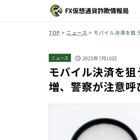
FX仮想通貨詐欺情報局
TOP
>
ニュース
>
モバイル決済を狙
2025年7月10日
ニュース
schedule
モバイル決済を狙
増、警察が注意呼