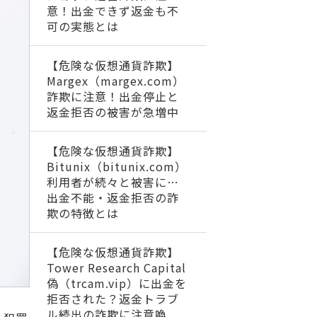
意！出金できず返金も不
可の実態とは
【危険な仮想通貨詐欺】
Margex（margex.com）
詐欺に注意！出金停止と
返金拒否の被害が急増中
【危険な仮想通貨詐欺】
Bitunix（bitunix.com）
利用者が続々と被害に…
出金不能・返金拒否の詐
欺の特徴とは
【危険な仮想通貨詐欺】
Tower Research Capital
偽（trcam.vip）に出金を
拒否された？返金トラブ
ル続出の詐欺に注意喚