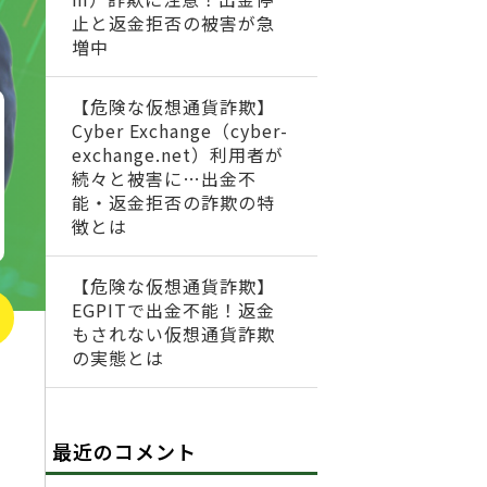
止と返金拒否の被害が急
増中
【危険な仮想通貨詐欺】
Cyber Exchange（cyber-
exchange.net）利用者が
続々と被害に…出金不
能・返金拒否の詐欺の特
徴とは
【危険な仮想通貨詐欺】
EGPITで出金不能！返金
もされない仮想通貨詐欺
の実態とは
最近のコメント