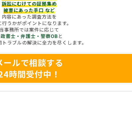
訴訟にむけての証拠集め
被害にあった手口
など
内容にあった調査方法を
に行うかがポイントになります。
当事務所では案件に応じて
行政書士・弁護士・警察OB
と
期トラブルの解決に全力を尽くします。
メールで相談する
24時間受付中！