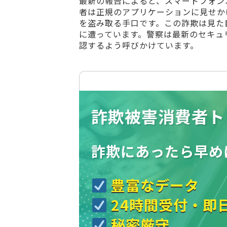
最新の報告によると、スマートフォン
者は正規のアプリケーションに見せか
を盗み取る手口です。この詐欺は見た
に遭っています。警察は最新のセキュ
認するよう呼びかけています。
詐欺被害消費者ト
詐欺にあったら
早め
豊富なデータ
24時間受付・即
秘密厳守