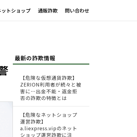
ネットショップ
通販詐欺
問い合わせ
最新の詐欺情報
警
【危険な仮想通貨詐欺】
ZERION利用者が続々と被
害に…出金不能・返金拒
否の詐欺の特徴とは
【危険なネットショップ
運営詐欺】
a.liexpress.vipのネット
ショップ運営詐欺に注