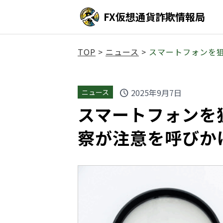
FX仮想通貨詐欺情報局
TOP
>
ニュース
>
スマートフォンを
2025年9月7日
ニュース
schedule
スマートフォンを
察が注意を呼びか