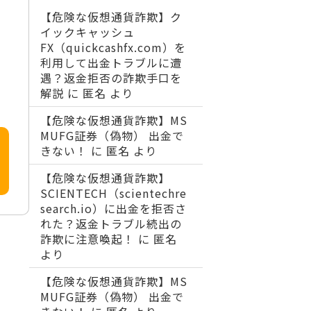
【危険な仮想通貨詐欺】ク
イックキャッシュ
FX（quickcashfx.com）を
利用して出金トラブルに遭
遇？返金拒否の詐欺手口を
解説
に
匿名
より
【危険な仮想通貨詐欺】MS
MUFG証券（偽物） 出金で
きない！
に
匿名
より
【危険な仮想通貨詐欺】
SCIENTECH（scientechre
search.io）に出金を拒否さ
れた？返金トラブル続出の
詐欺に注意喚起！
に
匿名
より
【危険な仮想通貨詐欺】MS
MUFG証券（偽物） 出金で