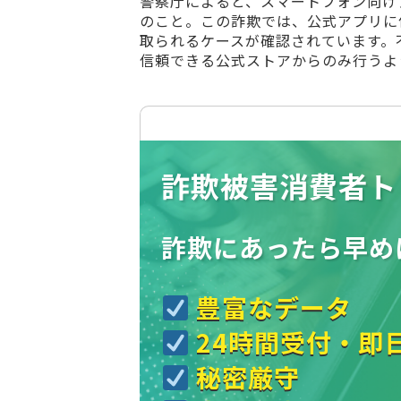
警察庁によると、スマートフォン向け
のこと。この詐欺では、公式アプリに
取られるケースが確認されています。
信頼できる公式ストアからのみ行うよ
詐欺被害消費者ト
詐欺にあったら
早め
豊富なデータ
24時間受付・即
秘密厳守