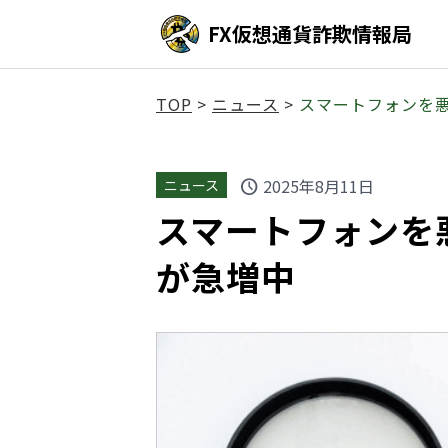
FX仮想通貨詐欺情報局
TOP
>
ニュース
>
スマートフォンを
2025年8月11日
ニュース
schedule
スマートフォンを
が急増中