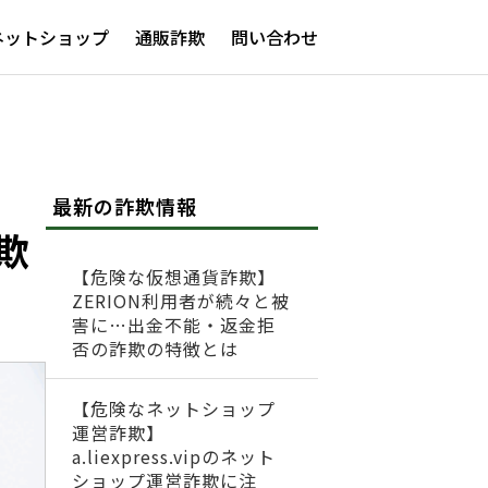
ネットショップ
通販詐欺
問い合わせ
最新の詐欺情報
欺
【危険な仮想通貨詐欺】
ZERION利用者が続々と被
害に…出金不能・返金拒
否の詐欺の特徴とは
【危険なネットショップ
運営詐欺】
a.liexpress.vipのネット
ショップ運営詐欺に注