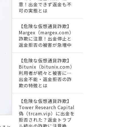
意！出金できず返金も不
可の実態とは
【危険な仮想通貨詐欺】
Margex（margex.com）
詐欺に注意！出金停止と
返金拒否の被害が急増中
【危険な仮想通貨詐欺】
Bitunix（bitunix.com）
利用者が続々と被害に…
出金不能・返金拒否の詐
欺の特徴とは
【危険な仮想通貨詐欺】
Tower Research Capital
偽（trcam.vip）に出金を
拒否された？返金トラブ
ル続出の詐欺に注意喚