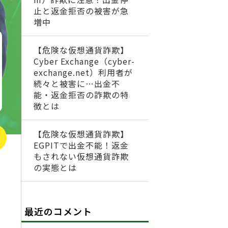
止と返金拒否の被害が急
増中
【危険な仮想通貨詐欺】
Cyber Exchange（cyber-
exchange.net）利用者が
続々と被害に…出金不
能・返金拒否の詐欺の特
徴とは
【危険な仮想通貨詐欺】
EGPITで出金不能！返金
もされない仮想通貨詐欺
の実態とは
最近のコメント