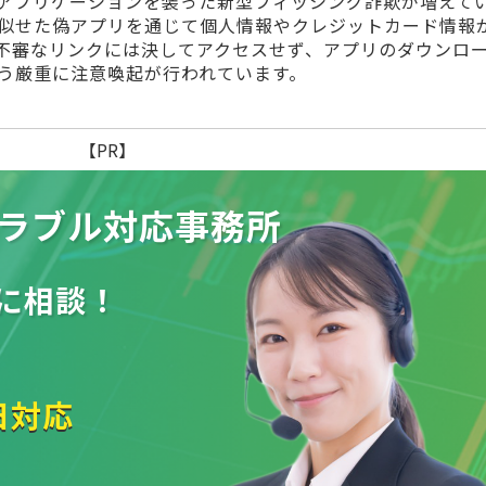
アプリケーションを装った新型フィッシング詐欺が増えて
似せた偽アプリを通じて個人情報やクレジットカード情報
不審なリンクには決してアクセスせず、アプリのダウンロ
う厳重に注意喚起が行われています。
【PR】
ラブル
対応事務所
に相談！
日対応