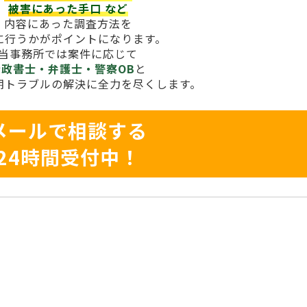
被害にあった手口
など
内容にあった調査方法を
に行うかがポイントになります。
当事務所では案件に応じて
行政書士・弁護士・警察OB
と
期トラブルの解決に全力を尽くします。
メールで相談する
24時間受付中！