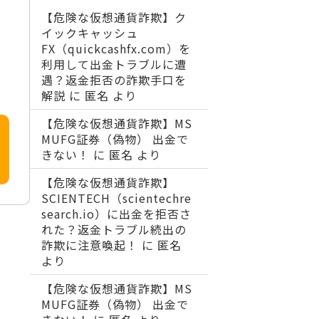
【危険な仮想通貨詐欺】ク
イックキャッシュ
FX（quickcashfx.com）を
利用して出金トラブルに遭
遇？返金拒否の詐欺手口を
解説
に
匿名
より
【危険な仮想通貨詐欺】MS
MUFG証券（偽物） 出金で
きない！
に
匿名
より
【危険な仮想通貨詐欺】
SCIENTECH（scientechre
search.io）に出金を拒否さ
れた？返金トラブル続出の
詐欺に注意喚起！
に
匿名
より
【危険な仮想通貨詐欺】MS
MUFG証券（偽物） 出金で