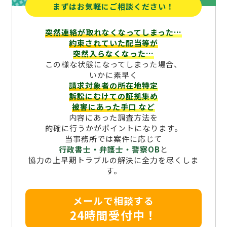
まずはお気軽にご相談ください！
突然連絡が取れなくなってしまった…
約束されていた配当等が
突然入らなくなった…
この様な状態になってしまった場合、
いかに素早く
請求対象者の所在地特定
訴訟にむけての証拠集め
被害にあった手口
など
内容にあった調査方法を
的確に行うかがポイントになります。
当事務所では案件に応じて
行政書士・弁護士・警察OB
と
協力の上早期トラブルの解決に全力を尽くしま
す。
メールで相談する
24時間受付中！