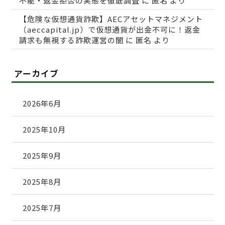
不能・返金拒否の実態を徹底調査
に
匿名
より
【危険な仮想通貨詐欺】AECアセットマネジメント
（aeccapital.jp）で仮想通貨が出金不可に！返金
請求も無視する詐欺運営の闇
に
匿名
より
アーカイブ
2026年6月
2025年10月
2025年9月
2025年8月
2025年7月