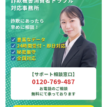
詐欺被害消費者トラブル
対応事務所
詐欺にあったら
早めに相談！
豊富なデータ
24時間受付・即日対応
秘密厳守
全国対応
【サポート相談窓口】
0120-769-487
お電話のご相談
無料にて承っております