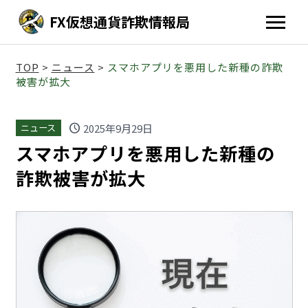
FX仮想通貨詐欺情報局
TOP
>
ニュース
>
スマホアプリを悪用した新種の詐欺
被害が拡大
schedule
2025年9月29日
ニュース
スマホアプリを悪用した新種の
詐欺被害が拡大