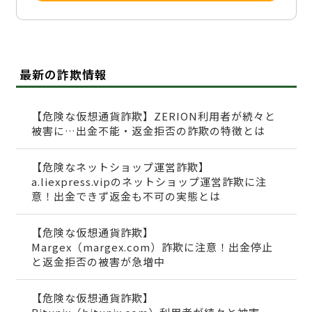
最新の詐欺情報
【危険な仮想通貨詐欺】ZERION利用者が続々と
被害に…出金不能・返金拒否の詐欺の特徴とは
【危険なネットショップ運営詐欺】
a.liexpress.vipのネットショップ運営詐欺に注
意！出金できず返金も不可の実態とは
【危険な仮想通貨詐欺】
Margex（margex.com）詐欺に注意！出金停止
と返金拒否の被害が急増中
【危険な仮想通貨詐欺】