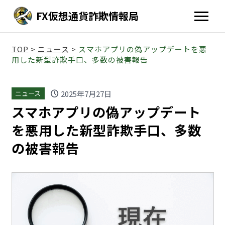
FX仮想通貨詐欺情報局
TOP
>
ニュース
>
スマホアプリの偽アップデートを悪
用した新型詐欺手口、多数の被害報告
schedule
2025年7月27日
ニュース
スマホアプリの偽アップデート
を悪用した新型詐欺手口、多数
の被害報告