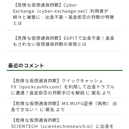
【危険な仮想通貨詐欺】Cyber
Exchange（cyber-exchange.net）利用者が
続々と被害に…出金不能・返金拒否の詐欺の特徴
とは
【危険な仮想通貨詐欺】EGPITで出金不能！返金
もされない仮想通貨詐欺の実態とは
最近のコメント
【危険な仮想通貨詐欺】クイックキャッシュ
FX（quickcashfx.com）を利用して出金トラブル
に遭遇？返金拒否の詐欺手口を解説
に
匿名
より
【危険な仮想通貨詐欺】MS MUFG証券（偽物） 出
金できない！
に
匿名
より
【危険な仮想通貨詐欺】
SCIENTECH（scientechresearch.io）に出金を