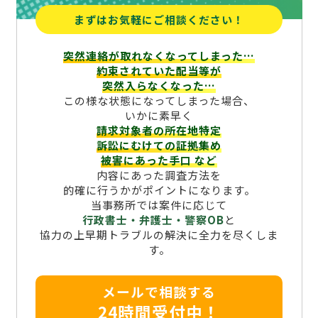
まずはお気軽にご相談ください！
突然連絡が取れなくなってしまった…
約束されていた配当等が
突然入らなくなった…
この様な状態になってしまった場合、
いかに素早く
請求対象者の所在地特定
訴訟にむけての証拠集め
被害にあった手口
など
内容にあった調査方法を
的確に行うかがポイントになります。
当事務所では案件に応じて
行政書士・弁護士・警察OB
と
協力の上早期トラブルの解決に全力を尽くしま
す。
メールで相談する
24時間受付中！