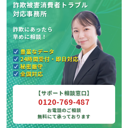
詐欺被害消費者トラブル
対応事務所
詐欺にあったら
早めに相談！
豊富なデータ
24時間受付・即日対応
秘密厳守
全国対応
【サポート相談窓口】
0120-769-487
お電話のご相談
無料にて承っております