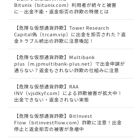
Bitunix（bitunix.com）利用者が続々と被害
に…出金不能・返金拒否の詐欺の特徴とは
【危険な仮想通貨詐欺】Tower Research
Capital偽（trcam.vip）に出金を拒否された？返
金トラブル続出の詐欺に注意喚起！
【危険な仮想通貨詐欺】Multibank
plus（m.jpmultibank-plus.net）で出金申請が
通らない？返金もされない詐欺の仕組みに注意
【危険な仮想通貨詐欺】RAA
INV（vjsdkyf.com）による詐欺被害が拡大中！
出金できない・返金されない実態
【危険な仮想通貨詐欺】BitInvest
Flow（bitinvestflow.com）詐欺に注意！出金
停止と返金拒否の被害が急増中