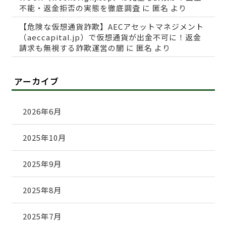
不能・返金拒否の実態を徹底調査
に
匿名
より
【危険な仮想通貨詐欺】AECアセットマネジメント
（aeccapital.jp）で仮想通貨が出金不可に！返金
請求も無視する詐欺運営の闇
に
匿名
より
アーカイブ
2026年6月
2025年10月
2025年9月
2025年8月
2025年7月