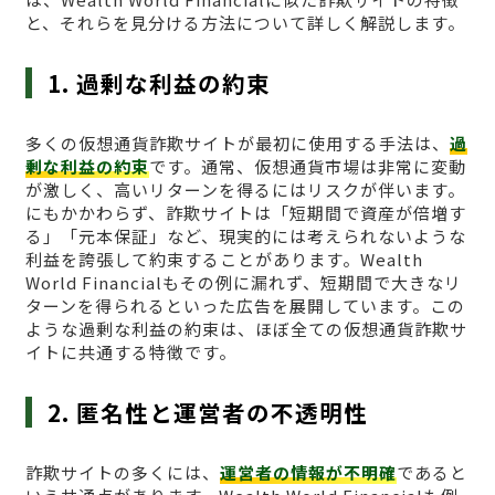
と、それらを見分ける方法について詳しく解説します。
1. 過剰な利益の約束
多くの仮想通貨詐欺サイトが最初に使用する手法は、
過
剰な利益の約束
です。通常、仮想通貨市場は非常に変動
が激しく、高いリターンを得るにはリスクが伴います。
にもかかわらず、詐欺サイトは「短期間で資産が倍増す
る」「元本保証」など、現実的には考えられないような
利益を誇張して約束することがあります。Wealth
World Financialもその例に漏れず、短期間で大きなリ
ターンを得られるといった広告を展開しています。この
ような過剰な利益の約束は、ほぼ全ての仮想通貨詐欺サ
イトに共通する特徴です。
2. 匿名性と運営者の不透明性
詐欺サイトの多くには、
運営者の情報が不明確
であると