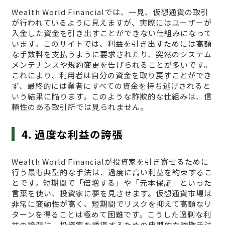
Wealth World Financialでは、一見、仮想通貨の取引
が行われているように見えますが、実際にはユーザーが
入金した資金を引き出すことができない仕組みになって
います。このサイトでは、利益を引き出すためには高額
な手数料を支払うように要求されたり、突然のシステム
メンテナンスや規約変更を告げられることが多いです。
これにより、利用者は自分の資金を取り戻すことができ
ず、最終的には業者にすべての資金を持ち逃げされると
いう結果に陥ります。このような詐欺的な仕組みは、信
頼性のある取引所では見られません。
4. 過度な利益の誇張
Wealth World Financialが投資家を引き寄せるために
行う最も典型的な手法は、過度に高い利益を約束するこ
とです。短期間で「倍増する」や「元本保証」といった
言葉を使い、投資家に夢を見させます。仮想通貨市場は
非常に変動性が高く、短期間でリスクを抑えて高額なリ
ターンを得ることは極めて困難です。こうした過剰な利
益の誇張は、投資家を誘導するための典型的な詐欺手法