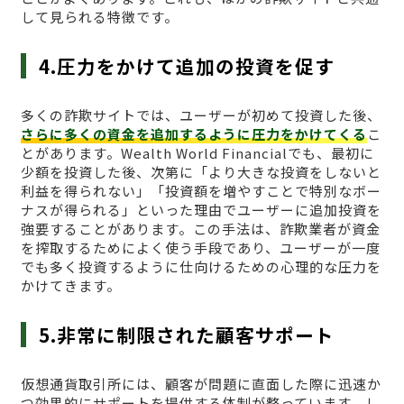
して見られる特徴です。
4.圧力をかけて追加の投資を促す
多くの詐欺サイトでは、ユーザーが初めて投資した後、
さらに多くの資金を追加するように圧力をかけてくる
こ
とがあります。Wealth World Financialでも、最初に
少額を投資した後、次第に「より大きな投資をしないと
利益を得られない」「投資額を増やすことで特別なボー
ナスが得られる」といった理由でユーザーに追加投資を
強要することがあります。この手法は、詐欺業者が資金
を搾取するためによく使う手段であり、ユーザーが一度
でも多く投資するように仕向けるための心理的な圧力を
かけてきます。
5.非常に制限された顧客サポート
仮想通貨取引所には、顧客が問題に直面した際に迅速か
つ効果的にサポートを提供する体制が整っています。し