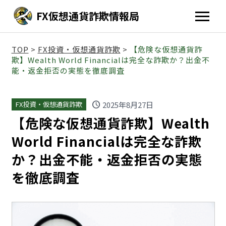
FX仮想通貨詐欺情報局
TOP
>
FX投資・仮想通貨詐欺
>
【危険な仮想通貨詐
欺】Wealth World Financialは完全な詐欺か？出金不
能・返金拒否の実態を徹底調査
schedule
2025年8月27日
FX投資・仮想通貨詐欺
【危険な仮想通貨詐欺】Wealth
World Financialは完全な詐欺
か？出金不能・返金拒否の実態
を徹底調査