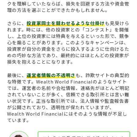
クを理解していたならば、損失を回避する方法や資金管
理の方法を選ぶことができたかもしれません。
さらに、
投資家同士を競わせるような仕掛け
も見受けら
れます。時には、他の投資家との「コンテスト」を開催
し、上位の投資家には特典を与えるといった形で、競争
心を煽ることがあります。このようなキャンペーンは、
投資家が自分の資金をさらに投入するように仕向けるた
めの巧妙な方法であり、最終的にはほとんどの投資家が
損失を抱えることになります。
最後に、
運営者情報の不透明さ
も、詐欺サイトの典型的
な特徴です。Wealth World Financialのようなサイト
では、運営者の名前や会社情報、連絡先がほとんど明記
されていないことが多く、信頼できる取引所とは言い難
い状況です。正当な取引所では、法人情報や監査報告書
が公開されており、透明性が保たれていますが、
Wealth World Financialにはそのような情報が不足し
ています。