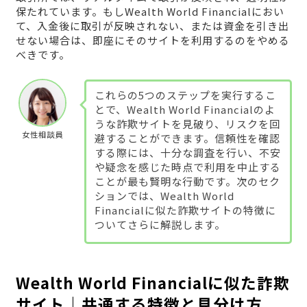
保たれています。もしWealth World Financialにおい
て、入金後に取引が反映されない、または資金を引き出
せない場合は、即座にそのサイトを利用するのをやめる
べきです。
これらの5つのステップを実行するこ
とで、Wealth World Financialのよ
うな詐欺サイトを見破り、リスクを回
女性相談員
避することができます。信頼性を確認
する際には、十分な調査を行い、不安
や疑念を感じた時点で利用を中止する
ことが最も賢明な行動です。次のセク
ションでは、Wealth World
Financialに似た詐欺サイトの特徴に
ついてさらに解説します。
Wealth World Financialに似た詐欺
サイト｜共通する特徴と見分け方