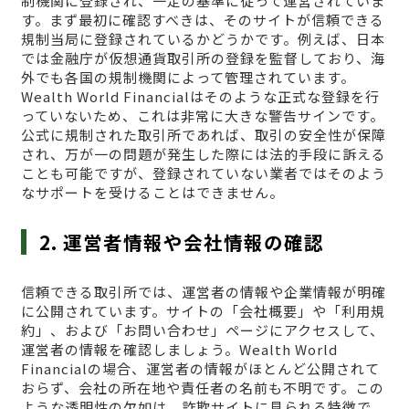
制機関に登録され、一定の基準に従って運営されていま
す。まず最初に確認すべきは、そのサイトが信頼できる
規制当局に登録されているかどうかです。例えば、日本
では金融庁が仮想通貨取引所の登録を監督しており、海
外でも各国の規制機関によって管理されています。
Wealth World Financialはそのような正式な登録を行
っていないため、これは非常に大きな警告サインです。
公式に規制された取引所であれば、取引の安全性が保障
され、万が一の問題が発生した際には法的手段に訴える
ことも可能ですが、登録されていない業者ではそのよう
なサポートを受けることはできません。
2. 運営者情報や会社情報の確認
信頼できる取引所では、運営者の情報や企業情報が明確
に公開されています。サイトの「会社概要」や「利用規
約」、および「お問い合わせ」ページにアクセスして、
運営者の情報を確認しましょう。Wealth World
Financialの場合、運営者の情報がほとんど公開されて
おらず、会社の所在地や責任者の名前も不明です。この
ような透明性の欠如は、詐欺サイトに見られる特徴で