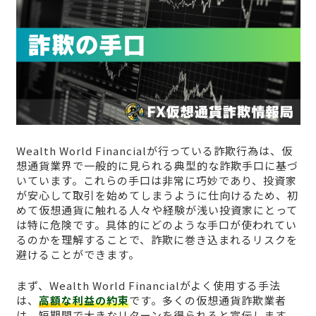
Wealth World Financialが行っている詐欺行為は、仮
想通貨業界で一般的に見られる典型的な詐欺手口に基づ
いています。これらの手口は非常に巧妙であり、投資家
が安心して取引を始めてしまうように仕向けるため、初
めて仮想通貨に触れる人々や経験が浅い投資家にとって
は特に危険です。具体的にどのような手口が使われてい
るのかを理解することで、詐欺に巻き込まれるリスクを
避けることができます。
まず、Wealth World Financialがよく使用する手法
は、
高額な利益の約束
です。多くの仮想通貨詐欺業者
は、短期間で大きなリターンを得られると宣伝します。