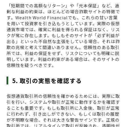
「短期間での高額なリターン」や「元本保証」など、過
剰な利益の約束は、ほとんどの場合詐欺サイトの特徴で
す。Wealth World Financialでも、これらの甘い言葉
を用いて投資家を引き込もうとしています。実際の仮想
通貨市場では、確実に利益を得られる保証はなく、リス
クが常に存在します。もしもそのサイトが「必ず利益が
出る」といった不自然な主張をしている場合、それは詐
欺の兆候と考えて間違いありません。信頼性のある取引
所では、利益の保証をせず、リスクについても明確に説
明しています。利益の約束がある場合は、そのサイトの
信頼性を疑うべきです。
5. 取引の実態を確認する
仮想通貨取引所の信頼性を確かめるためには、実際に取
引を行い、システムや取引が正常に動作するかを確認す
ることも重要です。もしも取引所に入金後、取引が正常
に行われず、引き出しができない、もしくは取引の履歴
が不明瞭な場合、それは大きな警告サインです。正規の
取引所では、リアルタイムで取引が反映され、透明性が