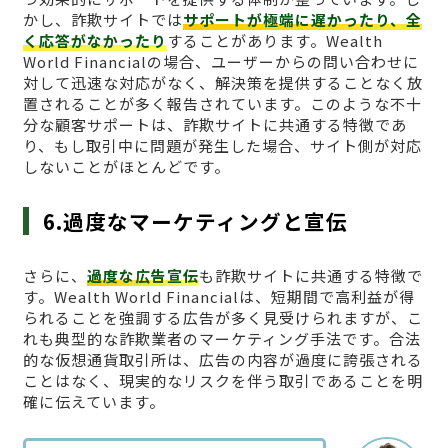
かし、詐欺サイトでは
サポートが極端に遅かったり、全
く応答がなかったり
することがあります。Wealth
World Financialの場合、ユーザーからの問い合わせに
対して迅速な対応がなく、解決策を提供することなく放
置されることが多く報告されています。このような不十
分な顧客サポートは、詐欺サイトに共通する特徴であ
り、もし取引中に問題が発生した場合、サイト側が対応
しないことがほとんどです。
6.過度なマーケティングと宣伝
さらに、
過度な広告宣伝
も詐欺サイトに共通する特徴で
す。Wealth World Financialは、短期間で高利益が得
られることを強調する広告が多く見受けられますが、こ
れも典型的な詐欺業者のマーケティング手法です。合法
的な仮想通貨取引所は、広告の内容が過度に誇張される
ことはなく、現実的なリスクを伴う取引であることを明
確に伝えています。