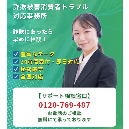
詐欺被害消費者トラブル
対応事務所
詐欺にあったら
早めに相談！
豊富なデータ
24時間受付・即日対応
秘密厳守
全国対応
【サポート相談窓口】
0120-769-487
お電話のご相談
無料にて承っております