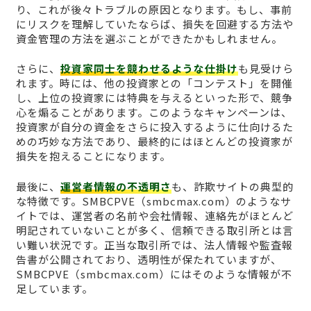
り、これが後々トラブルの原因となります。もし、事前
にリスクを理解していたならば、損失を回避する方法や
資金管理の方法を選ぶことができたかもしれません。
さらに、
投資家同士を競わせるような仕掛け
も見受けら
れます。時には、他の投資家との「コンテスト」を開催
し、上位の投資家には特典を与えるといった形で、競争
心を煽ることがあります。このようなキャンペーンは、
投資家が自分の資金をさらに投入するように仕向けるた
めの巧妙な方法であり、最終的にはほとんどの投資家が
損失を抱えることになります。
最後に、
運営者情報の不透明さ
も、詐欺サイトの典型的
な特徴です。SMBCPVE（smbcmax.com）のようなサ
イトでは、運営者の名前や会社情報、連絡先がほとんど
明記されていないことが多く、信頼できる取引所とは言
い難い状況です。正当な取引所では、法人情報や監査報
告書が公開されており、透明性が保たれていますが、
SMBCPVE（smbcmax.com）にはそのような情報が不
足しています。