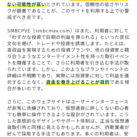
ない可能性が高い
とされています。信頼性の低さやリス
クが顕著であることが、このサイトを利用する上での警
戒すべき点です。
SMBCPVE（smbcmax.com）はまた、利用者に対して
「わずかな投資で巨額の利益を得られる」といった宣伝
文句を掲げ、トレードや投資を誘導します。たとえば、
高収益を実現するための投資プランや、他の投資家と競
り合うようなエンターテイメント性を持った取引イベン
トを開催することで、さらに利用者を引き込む手法が取
られています。しかし、このようなプランやイベントの
詳細は不明瞭であり、実際には投資家に対して利益を還
元することなく、
資金を巻き上げることが目的
である場
合が多いのです。
さらに、このウェブサイトはユーザーインターフェース
が非常に洗練されており、仮想通貨に詳しくない初心者
でも簡単に操作できるような設計がされています。こう
した直感的なデザインやサポート体制は、正当な仮想通
貨取引所と同様に見えるかもしれませんが、詐欺業者が
好んで採用する手法でもあります。多くの利用者は、安