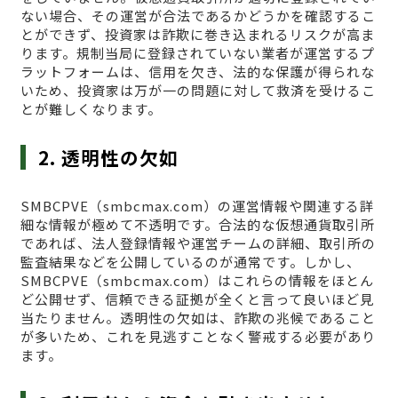
ない場合、その運営が合法であるかどうかを確認するこ
とができず、投資家は詐欺に巻き込まれるリスクが高ま
ります。規制当局に登録されていない業者が運営するプ
ラットフォームは、信用を欠き、法的な保護が得られな
いため、投資家は万が一の問題に対して救済を受けるこ
とが難しくなります。
2. 透明性の欠如
SMBCPVE（smbcmax.com）の運営情報や関連する詳
細な情報が極めて不透明です。合法的な仮想通貨取引所
であれば、法人登録情報や運営チームの詳細、取引所の
監査結果などを公開しているのが通常です。しかし、
SMBCPVE（smbcmax.com）はこれらの情報をほとん
ど公開せず、信頼できる証拠が全くと言って良いほど見
当たりません。透明性の欠如は、詐欺の兆候であること
が多いため、これを見逃すことなく警戒する必要があり
ます。