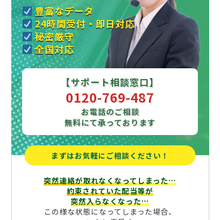
豊富なデータ
24時間受付・即日対応
秘密厳守
全国対応
【サポート相談窓口】
0120-769-487
お電話のご相談
無料にて承っております
まずはお気軽にご相談ください！
突然連絡が取れなくなってしまった…
約束されていた配当等が
突然入らなくなった…
この様な状態になってしまった場合、