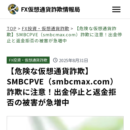
FX仮想通貨詐欺情報局
TOP
>
FX投資・仮想通貨詐欺
>
【危険な仮想通貨詐
欺】SMBCPVE（smbcmax.com）詐欺に注意！出金停
止と返金拒否の被害が急増中
schedule
2025年8月31日
FX投資・仮想通貨詐欺
【危険な仮想通貨詐欺】
SMBCPVE（smbcmax.com）
詐欺に注意！出金停止と返金拒
否の被害が急増中