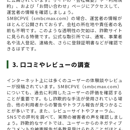
約」、および「お問い合わせ」ページにアクセスして、
運営者の情報を確認しましょう。
SMBCPVE（smbcmax.com）の場合、運営者の情報が
ほとんど公開されておらず、会社の所在地や責任者の名
前も不明です。このような透明性の欠如は、詐欺サイト
に見られる特徴です。公式な取引所では、通常、事業者
名や法人登記、連絡先、さらに登録証明書などが確認で
きるはずです。
3. 口コミやレビューの調査
インターネット上には多くのユーザーの体験談やレビュ
ーが投稿されています。SMBCPVE（smbcmax.com）
についても、過去に利用したユーザーの評価を確認する
ことが重要です。もし詐欺的な手法が使用されている場
合、他の利用者からの警告やトラブル報告が見つかるこ
とが多いです。また、レビューサイトやフォーラム、
SNSでの評判を調べて、実際の被害者の声を確認しまし
ょう。詐欺的なサイトでは、ユーザーからのネガティブ
なコメントや被害報告が多数見受けられることがほとん