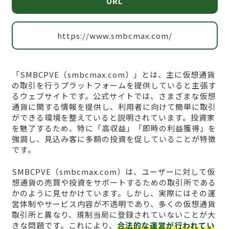
URL
https://www.smbcmax.com/
「SMBCPVE（smbcmax.com）」とは、主に仮想通貨
の取引を行うプラットフォームを提供していると主張す
るウェブサイトです。公式サイトでは、さまざまな仮想
通貨に関する情報を提供し、利用者に向けて簡単に取引
ができる環境を整えていると説明されています。投資家
を魅了するため、特に「高収益」「即時の利益獲得」を
強調し、見込み客に多額の投資を促していることが特徴
です。
SMBCPVE（smbcmax.com）は、ユーザーに対して仮
想通貨の売買や投資をサポートするための取引所である
かのように見せかけています。しかし、実際にはその運
営体制やサービス内容が不透明であり、多くの仮想通貨
取引所と異なり、規制当局に登録されていないことが大
きな問題です。これにより、
合法的な運営が行われてい