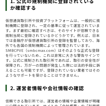
1. 公式の規制機関に登録されている
か確認する
仮想通貨取引所や投資プラットフォームは、一般的に規
制機関に登録され、一定の基準に従って運営されていま
す。まず最初に確認すべきは、そのサイトが信頼できる
規制当局に登録されているかどうかです。例えば、日本
では金融庁が仮想通貨取引所の登録を監督しており、海
外でも各国の規制機関によって管理されています。
SMBCPVE（smbcmax.com）はそのような正式な登録
を行っていないため、これは非常に大きな警告サインで
す。公式に規制された取引所であれば、取引の安全性が
保障され、万が一の問題が発生した際には法的手段に訴
えることも可能ですが、登録されていない業者ではその
ようなサポートを受けることはできません。
2. 運営者情報や会社情報の確認
信頼できる取引所では、運営者の情報や企業情報が明確
に公開されています。サイトの「会社概要」や「利用規