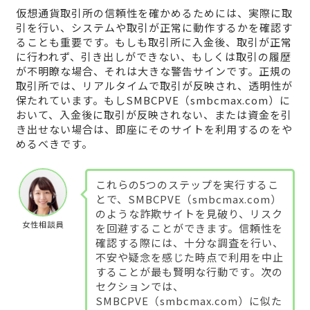
仮想通貨取引所の信頼性を確かめるためには、実際に取
引を行い、システムや取引が正常に動作するかを確認す
ることも重要です。もしも取引所に入金後、取引が正常
に行われず、引き出しができない、もしくは取引の履歴
が不明瞭な場合、それは大きな警告サインです。正規の
取引所では、リアルタイムで取引が反映され、透明性が
保たれています。もしSMBCPVE（smbcmax.com）に
おいて、入金後に取引が反映されない、または資金を引
き出せない場合は、即座にそのサイトを利用するのをや
めるべきです。
これらの5つのステップを実行するこ
とで、SMBCPVE（smbcmax.com）
のような詐欺サイトを見破り、リスク
女性相談員
を回避することができます。信頼性を
確認する際には、十分な調査を行い、
不安や疑念を感じた時点で利用を中止
することが最も賢明な行動です。次の
セクションでは、
SMBCPVE（smbcmax.com）に似た