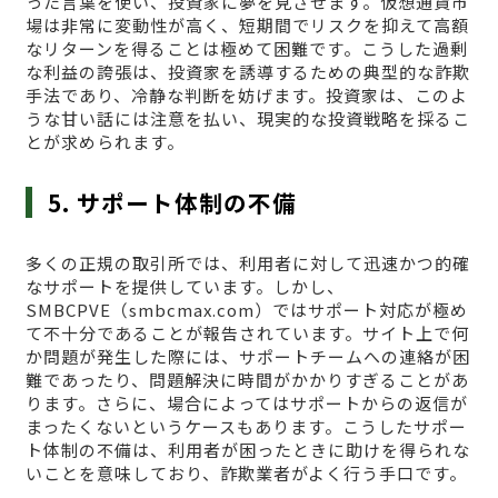
った言葉を使い、投資家に夢を見させます。仮想通貨市
場は非常に変動性が高く、短期間でリスクを抑えて高額
なリターンを得ることは極めて困難です。こうした過剰
な利益の誇張は、投資家を誘導するための典型的な詐欺
手法であり、冷静な判断を妨げます。投資家は、このよ
うな甘い話には注意を払い、現実的な投資戦略を採るこ
とが求められます。
5. サポート体制の不備
多くの正規の取引所では、利用者に対して迅速かつ的確
なサポートを提供しています。しかし、
SMBCPVE（smbcmax.com）ではサポート対応が極め
て不十分であることが報告されています。サイト上で何
か問題が発生した際には、サポートチームへの連絡が困
難であったり、問題解決に時間がかかりすぎることがあ
ります。さらに、場合によってはサポートからの返信が
まったくないというケースもあります。こうしたサポー
ト体制の不備は、利用者が困ったときに助けを得られな
いことを意味しており、詐欺業者がよく行う手口です。