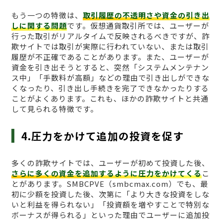
もう一つの特徴は、
取引履歴の不透明さや資金の引き出
しに関する問題
です。仮想通貨取引所では、ユーザーが
行った取引がリアルタイムで反映されるべきですが、詐
欺サイトでは取引が実際に行われていない、または取引
履歴が不正確であることがあります。また、ユーザーが
資金を引き出そうとすると、突然「システムメンテナン
ス中」「手数料が高額」などの理由で引き出しができな
くなったり、引き出し手続きを完了できなかったりする
ことがよくあります。これも、ほかの詐欺サイトと共通
して見られる特徴です。
4.圧力をかけて追加の投資を促す
多くの詐欺サイトでは、ユーザーが初めて投資した後、
さらに多くの資金を追加するように圧力をかけてくる
こ
とがあります。SMBCPVE（smbcmax.com）でも、最
初に少額を投資した後、次第に「より大きな投資をしな
いと利益を得られない」「投資額を増やすことで特別な
ボーナスが得られる」といった理由でユーザーに追加投