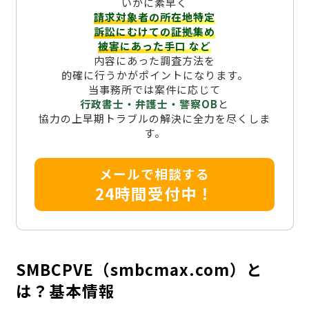
いかに素早く
請求対象者の所在地特定
訴訟にむけての証拠集め
被害にあった手口
など
内容にあった調査方法を
的確に行うかがポイントになります。
当事務所では案件に応じて
行政書士・弁護士・警察OB
と
協力の上早期トラブルの解決に全力を尽くしま
す。
メールで相談する
24時間受付中！
SMBCPVE（smbcmax.com）と
は？基本情報