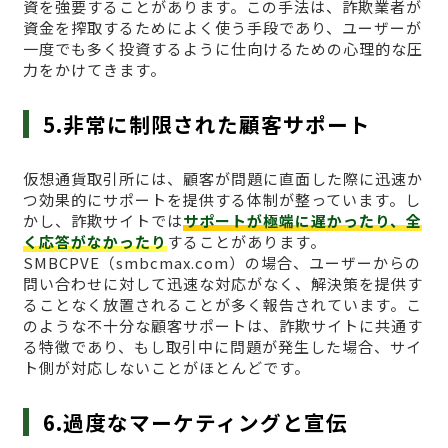
資を強要することがあります。この手法は、詐欺業者が
資金を搾取するためによく使う手段であり、ユーザーが
一度でも多く投資するように仕向けるための心理的な圧
力をかけてきます。
5.非常に制限された顧客サポート
仮想通貨取引所には、顧客が問題に直面した際に迅速か
つ効果的にサポートを提供する体制が整っています。し
かし、詐欺サイトでは
サポートが極端に遅かったり、全
く応答がなかったり
することがあります。
SMBCPVE（smbcmax.com）の場合、ユーザーからの
問い合わせに対して迅速な対応がなく、解決策を提供す
ることなく放置されることが多く報告されています。こ
のような不十分な顧客サポートは、詐欺サイトに共通す
る特徴であり、もし取引中に問題が発生した場合、サイ
ト側が対応しないことがほとんどです。
6.過度なマーケティングと宣伝