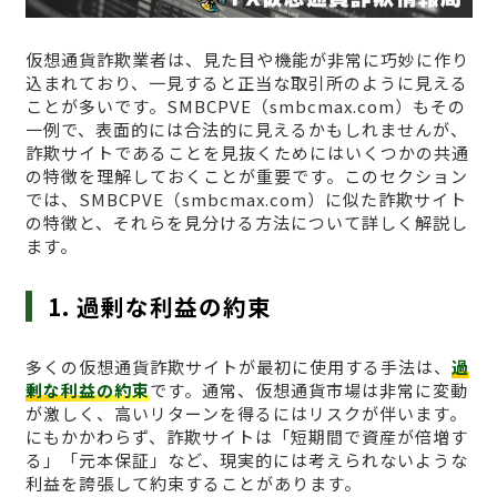
仮想通貨詐欺業者は、見た目や機能が非常に巧妙に作り
込まれており、一見すると正当な取引所のように見える
ことが多いです。SMBCPVE（smbcmax.com）もその
一例で、表面的には合法的に見えるかもしれませんが、
詐欺サイトであることを見抜くためにはいくつかの共通
の特徴を理解しておくことが重要です。このセクション
では、SMBCPVE（smbcmax.com）に似た詐欺サイト
の特徴と、それらを見分ける方法について詳しく解説し
ます。
1. 過剰な利益の約束
多くの仮想通貨詐欺サイトが最初に使用する手法は、
過
剰な利益の約束
です。通常、仮想通貨市場は非常に変動
が激しく、高いリターンを得るにはリスクが伴います。
にもかかわらず、詐欺サイトは「短期間で資産が倍増す
る」「元本保証」など、現実的には考えられないような
利益を誇張して約束することがあります。