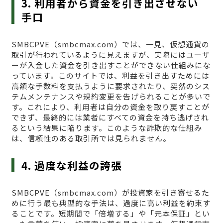
3. 利用者から資金を引き出させない
手口
SMBCPVE（smbcmax.com）では、一見、仮想通貨の
取引が行われているように見えますが、実際にはユーザ
ーが入金した資金を引き出すことができない仕組みにな
っています。このサイトでは、利益を引き出すためには
高額な手数料を支払うように要求されたり、突然のシス
テムメンテナンスや規約変更を告げられることが多いで
す。これにより、利用者は自分の資金を取り戻すことが
できず、最終的には業者にすべての資金を持ち逃げされ
るという結果に陥ります。このような詐欺的な仕組み
は、信頼性のある取引所では見られません。
4. 過度な利益の誇張
SMBCPVE（smbcmax.com）が投資家を引き寄せるた
めに行う最も典型的な手法は、過度に高い利益を約束す
ることです。短期間で「倍増する」や「元本保証」とい