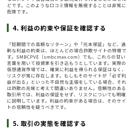
どです。このような口コミ情報を無視することは非常に
危険です。
4. 利益の約束や保証を確認する
「短期間での高額なリターン」や「元本保証」など、過
剰な利益の約束は、ほとんどの場合詐欺サイトの特徴で
す。SMBCPVE（smbcmax.com）でも、これらの甘い
言葉を用いて投資家を引き込もうとしています。実際の
仮想通貨市場では、確実に利益を得られる保証はなく、
リスクが常に存在します。もしもそのサイトが「必ず利
益が出る」といった不自然な主張をしている場合、それ
は詐欺の兆候と考えて間違いありません。信頼性のある
取引所では、利益の保証をせず、リスクについても明確
に説明しています。利益の約束がある場合は、そのサイ
トの信頼性を疑うべきです。
5. 取引の実態を確認する