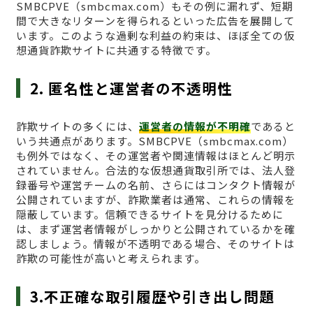
SMBCPVE（smbcmax.com）もその例に漏れず、短期
間で大きなリターンを得られるといった広告を展開して
います。このような過剰な利益の約束は、ほぼ全ての仮
想通貨詐欺サイトに共通する特徴です。
2. 匿名性と運営者の不透明性
詐欺サイトの多くには、
運営者の情報が不明確
であると
いう共通点があります。SMBCPVE（smbcmax.com）
も例外ではなく、その運営者や関連情報はほとんど明示
されていません。合法的な仮想通貨取引所では、法人登
録番号や運営チームの名前、さらにはコンタクト情報が
公開されていますが、詐欺業者は通常、これらの情報を
隠蔽しています。信頼できるサイトを見分けるために
は、まず運営者情報がしっかりと公開されているかを確
認しましょう。情報が不透明である場合、そのサイトは
詐欺の可能性が高いと考えられます。
3.不正確な取引履歴や引き出し問題