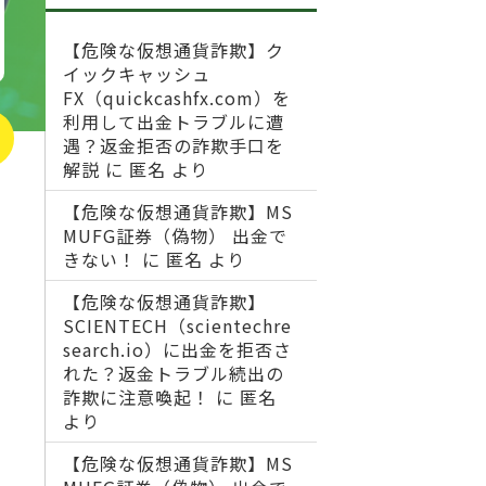
【危険な仮想通貨詐欺】ク
イックキャッシュ
FX（quickcashfx.com）を
利用して出金トラブルに遭
遇？返金拒否の詐欺手口を
解説
に
匿名
より
【危険な仮想通貨詐欺】MS
MUFG証券（偽物） 出金で
きない！
に
匿名
より
【危険な仮想通貨詐欺】
SCIENTECH（scientechre
search.io）に出金を拒否さ
れた？返金トラブル続出の
詐欺に注意喚起！
に
匿名
より
【危険な仮想通貨詐欺】MS