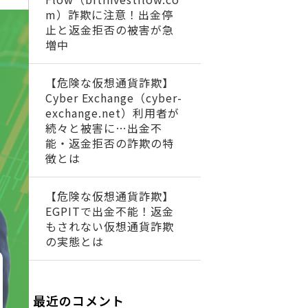
m）詐欺に注意！出金停
止と返金拒否の被害が急
増中
【危険な仮想通貨詐欺】
Cyber Exchange（cyber-
exchange.net）利用者が
続々と被害に…出金不
能・返金拒否の詐欺の特
徴とは
【危険な仮想通貨詐欺】
EGPITで出金不能！返金
もされない仮想通貨詐欺
の実態とは
最近のコメント