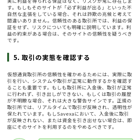
実に利益を得られる保証はなく、リスクが常に存在しま
す。もしもそのサイトが「必ず利益が出る」といった不
自然な主張をしている場合、それは詐欺の兆候と考えて
間違いありません。信頼性のある取引所では、利益の保
証をせず、リスクについても明確に説明しています。利
益の約束がある場合は、そのサイトの信頼性を疑うべき
です。
5. 取引の実態を確認する
仮想通貨取引所の信頼性を確かめるためには、実際に取
引を行い、システムや取引が正常に動作するかを確認す
ることも重要です。もしも取引所に入金後、取引が正常
に行われず、引き出しができない、もしくは取引の履歴
が不明瞭な場合、それは大きな警告サインです。正規の
取引所では、リアルタイムで取引が反映され、透明性が
保たれています。もしSavexaにおいて、入金後に取引
が反映されない、または資金を引き出せない場合は、即
座にそのサイトを利用するのをやめるべきです。