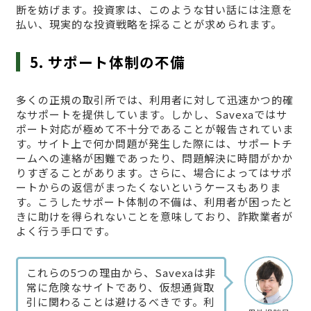
断を妨げます。投資家は、このような甘い話には注意を
払い、現実的な投資戦略を採ることが求められます。
5. サポート体制の不備
多くの正規の取引所では、利用者に対して迅速かつ的確
なサポートを提供しています。しかし、Savexaではサ
ポート対応が極めて不十分であることが報告されていま
す。サイト上で何か問題が発生した際には、サポートチ
ームへの連絡が困難であったり、問題解決に時間がかか
りすぎることがあります。さらに、場合によってはサポ
ートからの返信がまったくないというケースもありま
す。こうしたサポート体制の不備は、利用者が困ったと
きに助けを得られないことを意味しており、詐欺業者が
よく行う手口です。
これらの5つの理由から、Savexaは非
常に危険なサイトであり、仮想通貨取
引に関わることは避けるべきです。利