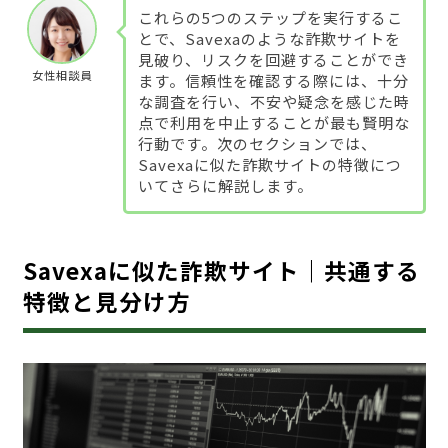
これらの5つのステップを実行するこ
とで、Savexaのような詐欺サイトを
見破り、リスクを回避することができ
女性相談員
ます。信頼性を確認する際には、十分
な調査を行い、不安や疑念を感じた時
点で利用を中止することが最も賢明な
行動です。次のセクションでは、
Savexaに似た詐欺サイトの特徴につ
いてさらに解説します。
Savexaに似た詐欺サイト｜共通する
特徴と見分け方