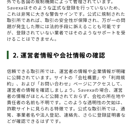
外でも各国の規制機関によって管理されています。
Savexaはそのような正式な登録を行っていないため、
これは非常に大きな警告サインです。公式に規制された
取引所であれば、取引の安全性が保障され、万が一の問
題が発生した際には法的手段に訴えることも可能です
が、登録されていない業者ではそのようなサポートを受
けることはできません。
2. 運営者情報や会社情報の確認
信頼できる取引所では、運営者の情報や企業情報が明確
に公開されています。サイトの「会社概要」や「利用規
約」、および「お問い合わせ」ページにアクセスして、
運営者の情報を確認しましょう。Savexaの場合、運営
者の情報がほとんど公開されておらず、会社の所在地や
責任者の名前も不明です。このような透明性の欠如は、
詐欺サイトに見られる特徴です。公式な取引所では、通
常、事業者名や法人登記、連絡先、さらに登録証明書な
どが確認できるはずです。