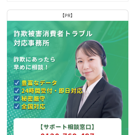
【PR】
詐欺被害消費者トラブル
対応事務所
詐欺にあったら
早めに相談！
豊富なデータ
24時間受付・即日対応
秘密厳守
全国対応
【サポート相談窓口】