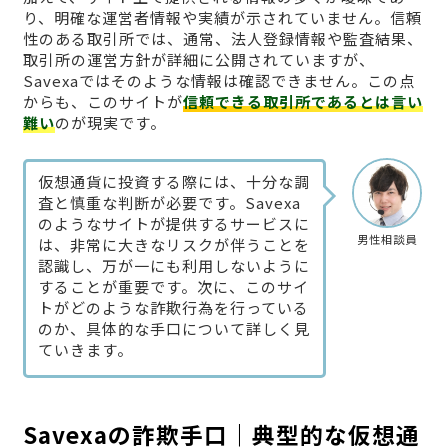
り、明確な運営者情報や実績が示されていません。信頼
性のある取引所では、通常、法人登録情報や監査結果、
取引所の運営方針が詳細に公開されていますが、
Savexaではそのような情報は確認できません。この点
からも、このサイトが
信頼できる取引所であるとは言い
難い
のが現実です。
仮想通貨に投資する際には、十分な調
査と慎重な判断が必要です。Savexa
のようなサイトが提供するサービスに
男性相談員
は、非常に大きなリスクが伴うことを
認識し、万が一にも利用しないように
することが重要です。次に、このサイ
トがどのような詐欺行為を行っている
のか、具体的な手口について詳しく見
ていきます。
Savexaの詐欺手口｜典型的な仮想通