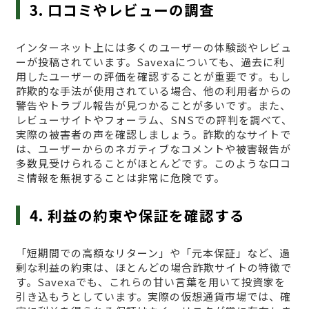
3. 口コミやレビューの調査
インターネット上には多くのユーザーの体験談やレビュ
ーが投稿されています。Savexaについても、過去に利
用したユーザーの評価を確認することが重要です。もし
詐欺的な手法が使用されている場合、他の利用者からの
警告やトラブル報告が見つかることが多いです。また、
レビューサイトやフォーラム、SNSでの評判を調べて、
実際の被害者の声を確認しましょう。詐欺的なサイトで
は、ユーザーからのネガティブなコメントや被害報告が
多数見受けられることがほとんどです。このような口コ
ミ情報を無視することは非常に危険です。
4. 利益の約束や保証を確認する
「短期間での高額なリターン」や「元本保証」など、過
剰な利益の約束は、ほとんどの場合詐欺サイトの特徴で
す。Savexaでも、これらの甘い言葉を用いて投資家を
引き込もうとしています。実際の仮想通貨市場では、確