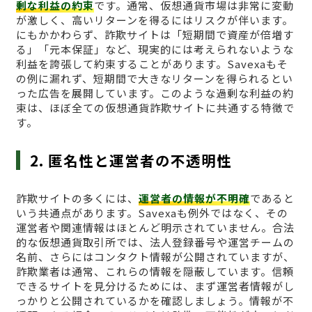
剰な利益の約束
です。通常、仮想通貨市場は非常に変動
が激しく、高いリターンを得るにはリスクが伴います。
にもかかわらず、詐欺サイトは「短期間で資産が倍増す
る」「元本保証」など、現実的には考えられないような
利益を誇張して約束することがあります。Savexaもそ
の例に漏れず、短期間で大きなリターンを得られるとい
った広告を展開しています。このような過剰な利益の約
束は、ほぼ全ての仮想通貨詐欺サイトに共通する特徴で
す。
2. 匿名性と運営者の不透明性
詐欺サイトの多くには、
運営者の情報が不明確
であると
いう共通点があります。Savexaも例外ではなく、その
運営者や関連情報はほとんど明示されていません。合法
的な仮想通貨取引所では、法人登録番号や運営チームの
名前、さらにはコンタクト情報が公開されていますが、
詐欺業者は通常、これらの情報を隠蔽しています。信頼
できるサイトを見分けるためには、まず運営者情報がし
っかりと公開されているかを確認しましょう。情報が不