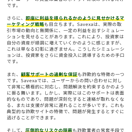
です。
さらに、
即座に利益を得られるかのように見せかけるマ
ーケティング戦略
も目立ちます。Savexaは、実際の取
引市場の動向と無関係に、一定の利益を出すシミュレー
ションを見せることがあります。これにより、投資家は
自分の資産が順調に増えていくかのように感じますが、
これは単なる幻影に過ぎません。こうしたシミュレーシ
ョンは、投資家をさらに資金投入に誘導するための手口
です。
また、
顧客サポートの過剰な保証
も詐欺的な特徴の一つ
です。Savexaでは、ユーザーからの問い合わせに対し
て非常に積極的に対応し、問題解決を約束するかのよう
に振る舞います。しかし、実際にはこのサポートは表面
的なものであり、問題が深刻化すると連絡が取れなくな
る、または支援が非常に遅れることが多いです。これも
典型的な詐欺サイトの特徴で、問題が発生するとすぐに
逃げることができます。
そして、
圧倒的なリスクの隠蔽
も詐欺業者の常套手段で