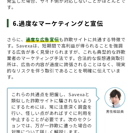
発生した場合、サイト側が対応しないことがほとんどで
す。
6.過度なマーケティングと宣伝
さらに、
過度な広告宣伝
も詐欺サイトに共通する特徴で
す。Savexaは、短期間で高利益が得られることを強調
する広告が多く見受けられますが、これも典型的な詐欺
業者のマーケティング手法です。合法的な仮想通貨取引
所は、広告の内容が過度に誇張されることはなく、現実
的なリスクを伴う取引であることを明確に伝えていま
す。
これらの共通点を把握し、Savexaと
類似した詐欺サイトに騙されないよう
にするためには、常に注意深く調査を
男性相談員
行い、怪しい点があればすぐに利用を
中止することが必要です。次のセクシ
ョンでは、万が一詐欺に遭った場合の
対策について詳しく解説します。