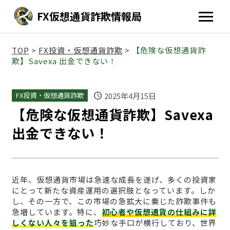
FX仮想通貨詐欺情報局
TOP
>
FX投資・仮想通貨詐欺
>
【危険な仮想通貨詐
欺】Savexa 出金できない！
schedule
2025年4月15日
FX投資・仮想通貨詐欺
【危険な仮想通貨詐欺】Savexa
出金できない！
近年、仮想通貨市場は急速な成長を遂げ、多くの投資家
にとって新たな資産運用の選択肢となっています。しか
し、その一方で、この市場の急拡大に乗じた詐欺事件も
急増しています。特に、
初心者や仮想通貨の仕組みに詳
しくない人々を狙った
巧妙な手口が横行しており、世界