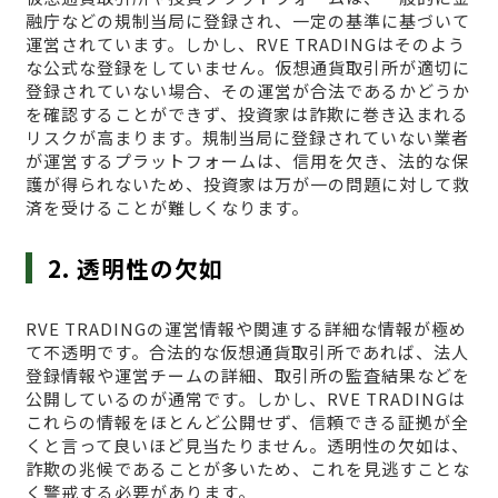
融庁などの規制当局に登録され、一定の基準に基づいて
運営されています。しかし、RVE TRADINGはそのよう
な公式な登録をしていません。仮想通貨取引所が適切に
登録されていない場合、その運営が合法であるかどうか
を確認することができず、投資家は詐欺に巻き込まれる
リスクが高まります。規制当局に登録されていない業者
が運営するプラットフォームは、信用を欠き、法的な保
護が得られないため、投資家は万が一の問題に対して救
済を受けることが難しくなります。
2. 透明性の欠如
RVE TRADINGの運営情報や関連する詳細な情報が極め
て不透明です。合法的な仮想通貨取引所であれば、法人
登録情報や運営チームの詳細、取引所の監査結果などを
公開しているのが通常です。しかし、RVE TRADINGは
これらの情報をほとんど公開せず、信頼できる証拠が全
くと言って良いほど見当たりません。透明性の欠如は、
詐欺の兆候であることが多いため、これを見逃すことな
く警戒する必要があります。