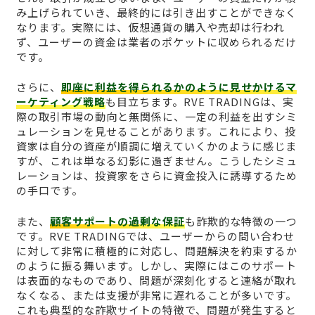
み上げられていき、最終的には引き出すことができなく
なります。実際には、仮想通貨の購入や売却は行われ
ず、ユーザーの資金は業者のポケットに収められるだけ
です。
さらに、
即座に利益を得られるかのように見せかけるマ
ーケティング戦略
も目立ちます。RVE TRADINGは、実
際の取引市場の動向と無関係に、一定の利益を出すシミ
ュレーションを見せることがあります。これにより、投
資家は自分の資産が順調に増えていくかのように感じま
すが、これは単なる幻影に過ぎません。こうしたシミュ
レーションは、投資家をさらに資金投入に誘導するため
の手口です。
また、
顧客サポートの過剰な保証
も詐欺的な特徴の一つ
です。RVE TRADINGでは、ユーザーからの問い合わせ
に対して非常に積極的に対応し、問題解決を約束するか
のように振る舞います。しかし、実際にはこのサポート
は表面的なものであり、問題が深刻化すると連絡が取れ
なくなる、または支援が非常に遅れることが多いです。
これも典型的な詐欺サイトの特徴で、問題が発生すると