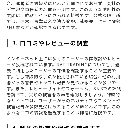
合、運営者の情報がほとんど公開されておらず、会社の
所在地や責任者の名前も不明です。このような透明性の
欠如は、詐欺サイトに見られる特徴です。公式な取引所
では、通常、事業者名や法人登記、連絡先、さらに登録
証明書などが確認できるはずです。
3. 口コミやレビューの調査
インターネット上には多くのユーザーの体験談やレビュ
ーが投稿されています。RVE TRADINGについても、過
去に利用したユーザーの評価を確認することが重要で
す。もし詐欺的な手法が使用されている場合、他の利用
者からの警告やトラブル報告が見つかることが多いで
す。また、レビューサイトやフォーラム、SNSでの評判
を調べて、実際の被害者の声を確認しましょう。詐欺的
なサイトでは、ユーザーからのネガティブなコメントや
被害報告が多数見受けられることがほとんどです。この
ような口コミ情報を無視することは非常に危険です。