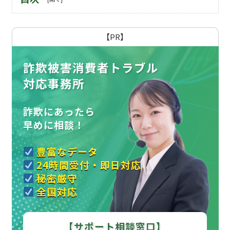
【PR】
詐欺被害消費者トラブル
対応事務所
詐欺にあったら
早めに相談！
豊富なデータ
24時間受付・即日対応
秘密厳守
全国対応
【サポート相談窓口】