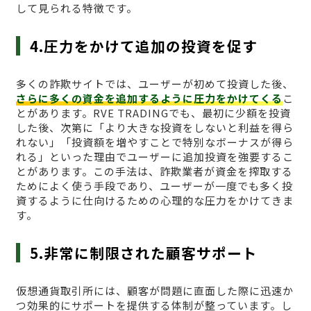
して見られる特徴です。
4.圧力をかけて追加の投資を促す
多くの詐欺サイトでは、ユーザーが初めて投資した後、
さらに多くの資金を追加するように圧力をかけてくる
こ
とがあります。RVE TRADINGでも、最初に少額を投資
した後、次第に「より大きな投資をしないと利益を得ら
れない」「投資額を増やすことで特別なボーナスが得ら
れる」といった理由でユーザーに追加投資を強要するこ
とがあります。この手法は、詐欺業者が資金を搾取する
ためによく使う手段であり、ユーザーが一度でも多く投
資するように仕向けるための心理的な圧力をかけてきま
す。
5.非常に制限された顧客サポート
仮想通貨取引所には、顧客が問題に直面した際に迅速か
つ効果的にサポートを提供する体制が整っています。し