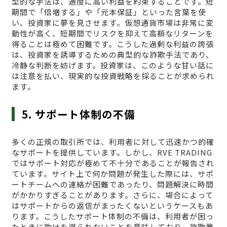
型的な手法は、過度に高い利益を約束することです。短
期間で「倍増する」や「元本保証」といった言葉を使
い、投資家に夢を見させます。仮想通貨市場は非常に変
動性が高く、短期間でリスクを抑えて高額なリターンを
得ることは極めて困難です。こうした過剰な利益の誇張
は、投資家を誘導するための典型的な詐欺手法であり、
冷静な判断を妨げます。投資家は、このような甘い話に
は注意を払い、現実的な投資戦略を採ることが求められ
ます。
5. サポート体制の不備
多くの正規の取引所では、利用者に対して迅速かつ的確
なサポートを提供しています。しかし、RVE TRADING
ではサポート対応が極めて不十分であることが報告され
ています。サイト上で何か問題が発生した際には、サポ
ートチームへの連絡が困難であったり、問題解決に時間
がかかりすぎることがあります。さらに、場合によって
はサポートからの返信がまったくないというケースもあ
ります。こうしたサポート体制の不備は、利用者が困っ
たときに助けを得られないことを意味しており、詐欺業