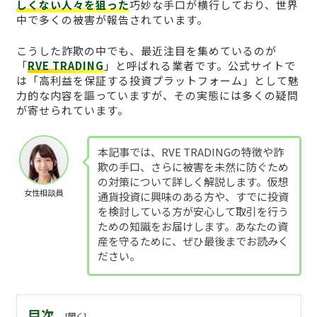
しくない人々を狙った
巧妙な手口が横行しており、世界
中で多くの被害が報告されています。
こうした詐欺の中でも、最近注目を集めているのが
「
RVE TRADING
」と呼ばれる業者です。公式サイトで
は「高利益を保証する投資プラットフォーム」として魅
力的な内容を謳っていますが、その実態には多くの疑問
が寄せられています。
本記事では、RVE TRADINGの特徴や詐
欺の手口、さらに被害を未然に防ぐため
の対策について詳しく解説します。仮想
女性相談員
通貨投資に興味のある方や、すでに投資
を検討している方が安心して取引を行う
ための知識をお届けします。あなたの資
産を守るために、ぜひ最後までお読みく
ださい。
目次