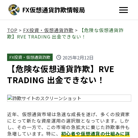
FX仮想通貨詐欺情報局
TOP
>
FX投資・仮想通貨詐欺
>
【危険な仮想通貨詐
欺】RVE TRADING 出金できない！
schedule
2025年2月12日
FX投資・仮想通貨詐欺
【危険な仮想通貨詐欺】RVE
TRADING 出金できない！
近年、仮想通貨市場は急速な成長を遂げ、多くの投資家
にとって新たな資産運用の選択肢となっています。しか
し、その一方で、この市場の急拡大に乗じた詐欺事件も
急増しています。特に、
初心者や仮想通貨の仕組みに詳