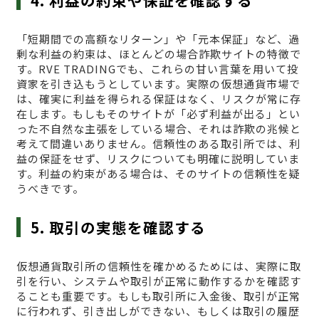
4. 利益の約束や保証を確認する
「短期間での高額なリターン」や「元本保証」など、過
剰な利益の約束は、ほとんどの場合詐欺サイトの特徴で
す。RVE TRADINGでも、これらの甘い言葉を用いて投
資家を引き込もうとしています。実際の仮想通貨市場で
は、確実に利益を得られる保証はなく、リスクが常に存
在します。もしもそのサイトが「必ず利益が出る」とい
った不自然な主張をしている場合、それは詐欺の兆候と
考えて間違いありません。信頼性のある取引所では、利
益の保証をせず、リスクについても明確に説明していま
す。利益の約束がある場合は、そのサイトの信頼性を疑
うべきです。
5. 取引の実態を確認する
仮想通貨取引所の信頼性を確かめるためには、実際に取
引を行い、システムや取引が正常に動作するかを確認す
ることも重要です。もしも取引所に入金後、取引が正常
に行われず、引き出しができない、もしくは取引の履歴