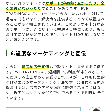
かし、詐欺サイトでは
サポートが極端に遅かったり、全
く応答がなかったり
することがあります。RVE
TRADINGの場合、ユーザーからの問い合わせに対して
迅速な対応がなく、解決策を提供することなく放置され
ることが多く報告されています。このような不十分な顧
客サポートは、詐欺サイトに共通する特徴であり、もし
取引中に問題が発生した場合、サイト側が対応しないこ
とがほとんどです。
6.過度なマーケティングと宣伝
さらに、
過度な広告宣伝
も詐欺サイトに共通する特徴で
す。RVE TRADINGは、短期間で高利益が得られること
を強調する広告が多く見受けられますが、これも典型的
な詐欺業者のマーケティング手法です。合法的な仮想通
貨取引所は、広告の内容が過度に誇張されることはな
く、現実的なリスクを伴う取引であることを明確に伝え
ています。