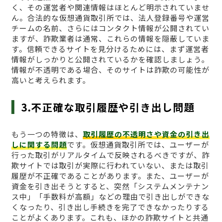
く、その運営者や関連情報はほとんど明示されていませ
ん。合法的な仮想通貨取引所では、法人登録番号や運営
チームの名前、さらにはコンタクト情報が公開されてい
ますが、詐欺業者は通常、これらの情報を隠蔽していま
す。信頼できるサイトを見分けるためには、まず運営者
情報がしっかりと公開されているかを確認しましょう。
情報が不透明である場合、そのサイトは詐欺の可能性が
高いと考えられます。
3.不正確な取引履歴や引き出し問題
もう一つの特徴は、
取引履歴の不透明さや資金の引き出
しに関する問題
です。仮想通貨取引所では、ユーザーが
行った取引がリアルタイムで反映されるべきですが、詐
欺サイトでは取引が実際に行われていない、または取引
履歴が不正確であることがあります。また、ユーザーが
資金を引き出そうとすると、突然「システムメンテナン
ス中」「手数料が高額」などの理由で引き出しができな
くなったり、引き出し手続きを完了できなかったりする
ことがよくあります。これも、ほかの詐欺サイトと共通