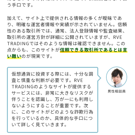
う手口です。
加えて、サイト上で提供される情報の多くが曖昧であ
り、明確な運営者情報や実績が示されていません。信頼
性のある取引所では、通常、法人登録情報や監査結果、
取引所の運営方針が詳細に公開されていますが、RVE
TRADINGではそのような情報は確認できません。この
点からも、このサイトが
信頼できる取引所であるとは言
い難い
のが現実です。
仮想通貨に投資する際には、十分な調
査と慎重な判断が必要です。RVE
TRADINGのようなサイトが提供する
男性相談員
サービスには、非常に大きなリスクが
伴うことを認識し、万が一にも利用し
ないようにすることが重要です。次
に、このサイトがどのような詐欺行為
を行っているのか、具体的な手口につ
いて詳しく見ていきます。