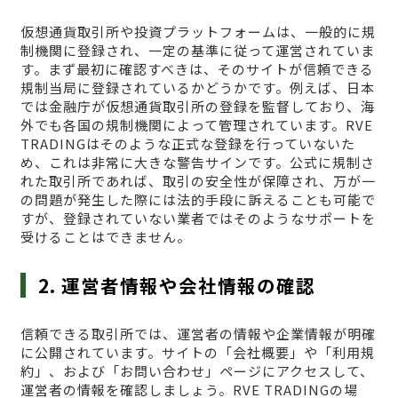
仮想通貨取引所や投資プラットフォームは、一般的に規
制機関に登録され、一定の基準に従って運営されていま
す。まず最初に確認すべきは、そのサイトが信頼できる
規制当局に登録されているかどうかです。例えば、日本
では金融庁が仮想通貨取引所の登録を監督しており、海
外でも各国の規制機関によって管理されています。RVE
TRADINGはそのような正式な登録を行っていないた
め、これは非常に大きな警告サインです。公式に規制さ
れた取引所であれば、取引の安全性が保障され、万が一
の問題が発生した際には法的手段に訴えることも可能で
すが、登録されていない業者ではそのようなサポートを
受けることはできません。
2. 運営者情報や会社情報の確認
信頼できる取引所では、運営者の情報や企業情報が明確
に公開されています。サイトの「会社概要」や「利用規
約」、および「お問い合わせ」ページにアクセスして、
運営者の情報を確認しましょう。RVE TRADINGの場