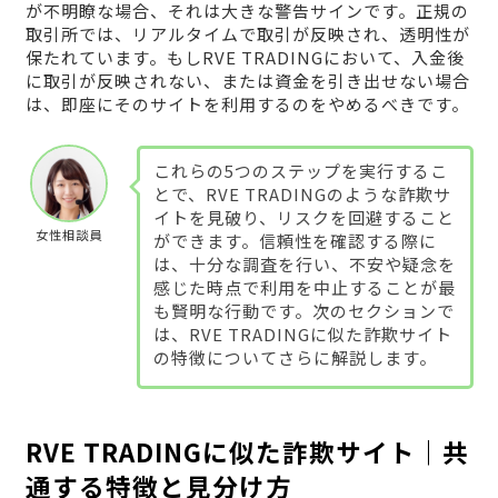
が不明瞭な場合、それは大きな警告サインです。正規の
取引所では、リアルタイムで取引が反映され、透明性が
保たれています。もしRVE TRADINGにおいて、入金後
に取引が反映されない、または資金を引き出せない場合
は、即座にそのサイトを利用するのをやめるべきです。
これらの5つのステップを実行するこ
とで、RVE TRADINGのような詐欺サ
イトを見破り、リスクを回避すること
女性相談員
ができます。信頼性を確認する際に
は、十分な調査を行い、不安や疑念を
感じた時点で利用を中止することが最
も賢明な行動です。次のセクションで
は、RVE TRADINGに似た詐欺サイト
の特徴についてさらに解説します。
RVE TRADINGに似た詐欺サイト｜共
通する特徴と見分け方