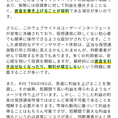
あり、実際には投資家に対して利益を還元することな
く、
資金を巻き上げることが目的
である場合が多いので
す。
さらに、このウェブサイトはユーザーインターフェース
が非常に洗練されており、仮想通貨に詳しくない初心者
でも簡単に操作できるような設計がされています。こう
した直感的なデザインやサポート体制は、正当な仮想通
貨取引所と同様に見えるかもしれませんが、詐欺業者が
好んで採用する手法でもあります。多くの利用者は、安
心感を抱いて投資を開始しますが、最終的には
資金を引
き出せなくなったり、取引が成立しない
という問題に直
面することが多いです。
また、RVE TRADINGは、急速に利益を上げることを強
調し、その結果、短期間で高い利益を得られるようなイ
メージを作り上げています。しかし、こうした利益の約
束は仮想通貨市場ではほとんど実現不可能であることを
理解する必要があります。市場の動向に基づいて利益を
得ることはもちろん可能ですが、短期間で莫大な利益を
得るというのは非常にリスクが高く、詐欺業者がよく使