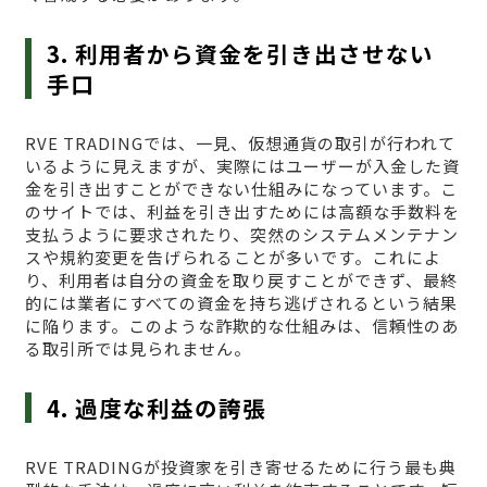
3. 利用者から資金を引き出させない
手口
RVE TRADINGでは、一見、仮想通貨の取引が行われて
いるように見えますが、実際にはユーザーが入金した資
金を引き出すことができない仕組みになっています。こ
のサイトでは、利益を引き出すためには高額な手数料を
支払うように要求されたり、突然のシステムメンテナン
スや規約変更を告げられることが多いです。これによ
り、利用者は自分の資金を取り戻すことができず、最終
的には業者にすべての資金を持ち逃げされるという結果
に陥ります。このような詐欺的な仕組みは、信頼性のあ
る取引所では見られません。
4. 過度な利益の誇張
RVE TRADINGが投資家を引き寄せるために行う最も典