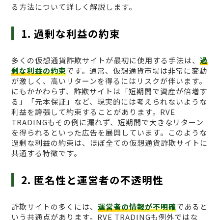
る方法について詳しく解説します。
1. 過剰な利益の約束
多くの仮想通貨詐欺サイトが最初に使用する手法は、
過
剰な利益の約束
です。通常、仮想通貨市場は非常に変動
が激しく、高いリターンを得るにはリスクが伴います。
にもかかわらず、詐欺サイトは「短期間で資産が倍増す
る」「元本保証」など、現実的には考えられないような
利益を誇張して約束することがあります。RVE
TRADINGもその例に漏れず、短期間で大きなリターン
を得られるといった広告を展開しています。このような
過剰な利益の約束は、ほぼ全ての仮想通貨詐欺サイトに
共通する特徴です。
2. 匿名性と運営者の不透明性
詐欺サイトの多くには、
運営者の情報が不明確
であると
いう共通点があります。RVE TRADINGも例外ではな