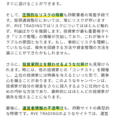
すぐに逃げることができます。
そして、
圧倒的なリスクの隠蔽
も詐欺業者の常套手段で
す。仮想通貨取引においては、常にリスクが伴います
が、RVE TRADINGではリスクについてはほとんど触れ
ず、利益ばかりを強調します。投資家が最も重要視すべ
き「リスク管理」の情報が欠如しており、これが後々ト
ラブルの原因となります。もし、事前にリスクを理解し
ていたならば、損失を回避する方法や資金管理の方法を
選ぶことができたかもしれません。
さらに、
投資家同士を競わせるような仕掛け
も見受けら
れます。時には、他の投資家との「コンテスト」を開催
し、上位の投資家には特典を与えるといった形で、競争
心を煽ることがあります。このようなキャンペーンは、
投資家が自分の資金をさらに投入するように仕向けるた
めの巧妙な方法であり、最終的にはほとんどの投資家が
損失を抱えることになります。
最後に、
運営者情報の不透明さ
も、詐欺サイトの典型的
な特徴です。RVE TRADINGのようなサイトでは、運営