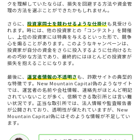
クを理解していたならば、損失を回避する方法や資金管
理の方法を選ぶことができたかもしれません。
さらに、
投資家同士を競わせるような仕掛け
も見受けら
れます。時には、他の投資家との「コンテスト」を開催
し、上位の投資家には特典を与えるといった形で、競争
心を煽ることがあります。このようなキャンペーンは、
投資家が自分の資金をさらに投入するように仕向けるた
めの巧妙な方法であり、最終的にはほとんどの投資家が
損失を抱えることになります。
最後に、
運営者情報の不透明さ
も、詐欺サイトの典型的
な特徴です。New Mountain Capital偽のようなサイト
では、運営者の名前や会社情報、連絡先がほとんど明記
されていないことが多く、信頼できる取引所とは言い難
い状況です。正当な取引所では、法人情報や監査報告書
が公開されており、透明性が保たれていますが、New
Mountain Capital偽にはそのような情報が不足してい
ます。