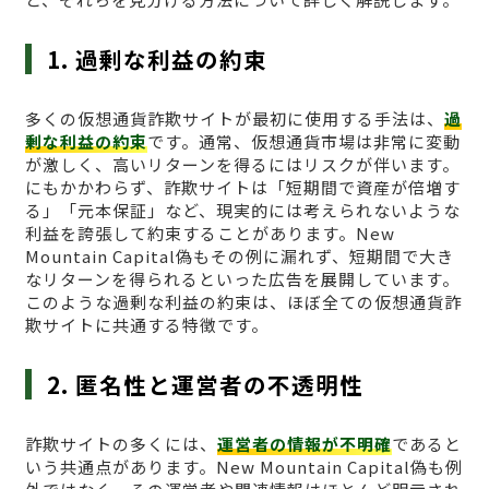
1. 過剰な利益の約束
多くの仮想通貨詐欺サイトが最初に使用する手法は、
過
剰な利益の約束
です。通常、仮想通貨市場は非常に変動
が激しく、高いリターンを得るにはリスクが伴います。
にもかかわらず、詐欺サイトは「短期間で資産が倍増す
る」「元本保証」など、現実的には考えられないような
利益を誇張して約束することがあります。New
Mountain Capital偽もその例に漏れず、短期間で大き
なリターンを得られるといった広告を展開しています。
このような過剰な利益の約束は、ほぼ全ての仮想通貨詐
欺サイトに共通する特徴です。
2. 匿名性と運営者の不透明性
詐欺サイトの多くには、
運営者の情報が不明確
であると
いう共通点があります。New Mountain Capital偽も例