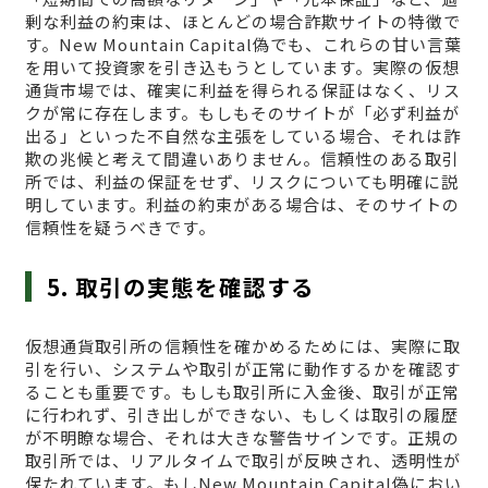
剰な利益の約束は、ほとんどの場合詐欺サイトの特徴で
す。New Mountain Capital偽でも、これらの甘い言葉
を用いて投資家を引き込もうとしています。実際の仮想
通貨市場では、確実に利益を得られる保証はなく、リス
クが常に存在します。もしもそのサイトが「必ず利益が
出る」といった不自然な主張をしている場合、それは詐
欺の兆候と考えて間違いありません。信頼性のある取引
所では、利益の保証をせず、リスクについても明確に説
明しています。利益の約束がある場合は、そのサイトの
信頼性を疑うべきです。
5. 取引の実態を確認する
仮想通貨取引所の信頼性を確かめるためには、実際に取
引を行い、システムや取引が正常に動作するかを確認す
ることも重要です。もしも取引所に入金後、取引が正常
に行われず、引き出しができない、もしくは取引の履歴
が不明瞭な場合、それは大きな警告サインです。正規の
取引所では、リアルタイムで取引が反映され、透明性が
保たれています。もしNew Mountain Capital偽におい