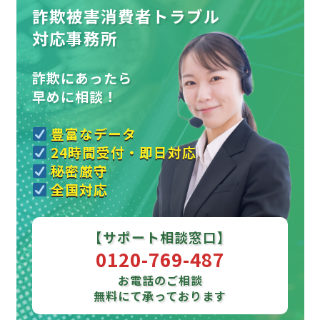
詐欺被害消費者トラブル
対応事務所
詐欺にあったら
早めに相談！
豊富なデータ
24時間受付・即日対応
秘密厳守
全国対応
【サポート相談窓口】
0120-769-487
お電話のご相談
無料にて承っております