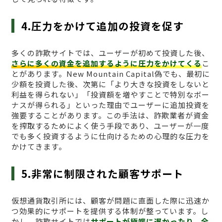
4.圧力をかけて追加の投資を促す
多くの詐欺サイトでは、ユーザーが初めて投資した後、
さらに多くの資金を追加するように圧力をかけてくる
こ
とがあります。New Mountain Capital偽でも、最初に
少額を投資した後、次第に「より大きな投資をしないと
利益を得られない」「投資額を増やすことで特別なボー
ナスが得られる」といった理由でユーザーに追加投資を
強要することがあります。この手法は、詐欺業者が資金
を搾取するためによく使う手段であり、ユーザーが一度
でも多く投資するように仕向けるための心理的な圧力を
かけてきます。
5.非常に制限された顧客サポート
仮想通貨取引所には、顧客が問題に直面した際に迅速か
つ効果的にサポートを提供する体制が整っています。し
かし、詐欺サイトでは
サポートが極端に遅かったり、全