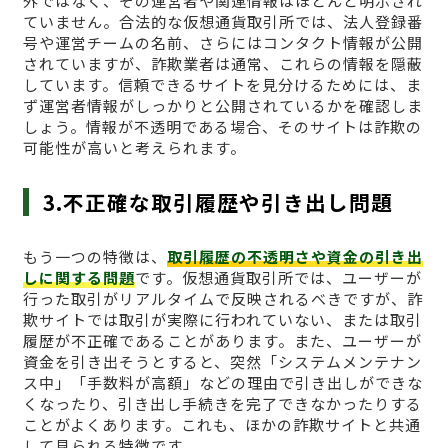
外ではなく、その運営者や関連情報はほとんど明示され
ていません。合法的な仮想通貨取引所では、法人登録番
号や運営チームの名前、さらにはコンタクト情報が公開
されていますが、詐欺業者は通常、これらの情報を隠蔽
しています。信頼できるサイトを見分けるためには、ま
ず運営者情報がしっかりと公開されているかを確認しま
しょう。情報が不透明である場合、そのサイトは詐欺の
可能性が高いと考えられます。
3.不正確な取引履歴や引き出し問題
もう一つの特徴は、
取引履歴の不透明さや資金の引き出
しに関する問題
です。仮想通貨取引所では、ユーザーが
行った取引がリアルタイムで反映されるべきですが、詐
欺サイトでは取引が実際に行われていない、または取引
履歴が不正確であることがあります。また、ユーザーが
資金を引き出そうとすると、突然「システムメンテナン
ス中」「手数料が高額」などの理由で引き出しができな
くなったり、引き出し手続きを完了できなかったりする
ことがよくあります。これも、ほかの詐欺サイトと共通
して見られる特徴です。