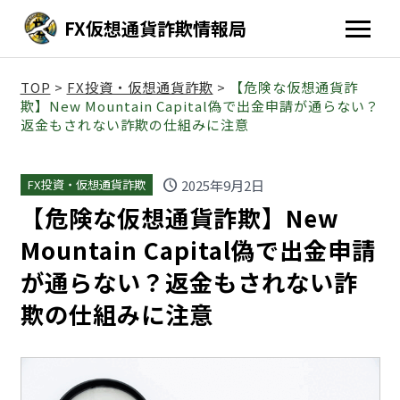
FX仮想通貨詐欺情報局
TOP
>
FX投資・仮想通貨詐欺
>
【危険な仮想通貨詐
欺】New Mountain Capital偽で出金申請が通らない？
返金もされない詐欺の仕組みに注意
schedule
2025年9月2日
FX投資・仮想通貨詐欺
【危険な仮想通貨詐欺】New
Mountain Capital偽で出金申請
が通らない？返金もされない詐
欺の仕組みに注意