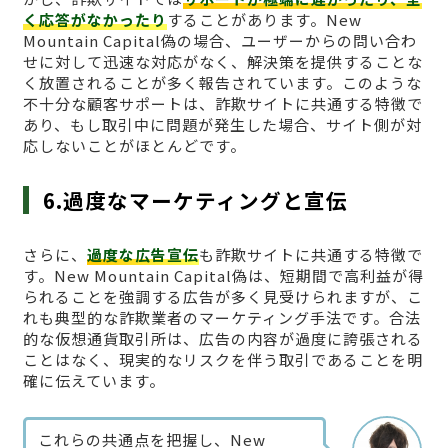
く応答がなかったり
することがあります。New
Mountain Capital偽の場合、ユーザーからの問い合わ
せに対して迅速な対応がなく、解決策を提供することな
く放置されることが多く報告されています。このような
不十分な顧客サポートは、詐欺サイトに共通する特徴で
あり、もし取引中に問題が発生した場合、サイト側が対
応しないことがほとんどです。
6.過度なマーケティングと宣伝
さらに、
過度な広告宣伝
も詐欺サイトに共通する特徴で
す。New Mountain Capital偽は、短期間で高利益が得
られることを強調する広告が多く見受けられますが、こ
れも典型的な詐欺業者のマーケティング手法です。合法
的な仮想通貨取引所は、広告の内容が過度に誇張される
ことはなく、現実的なリスクを伴う取引であることを明
確に伝えています。
これらの共通点を把握し、New