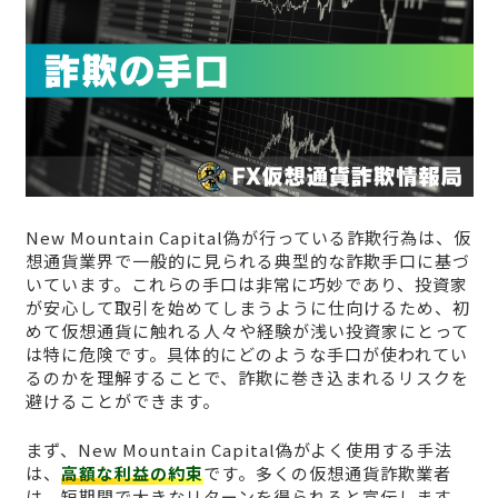
New Mountain Capital偽が行っている詐欺行為は、仮
想通貨業界で一般的に見られる典型的な詐欺手口に基づ
いています。これらの手口は非常に巧妙であり、投資家
が安心して取引を始めてしまうように仕向けるため、初
めて仮想通貨に触れる人々や経験が浅い投資家にとって
は特に危険です。具体的にどのような手口が使われてい
るのかを理解することで、詐欺に巻き込まれるリスクを
避けることができます。
まず、New Mountain Capital偽がよく使用する手法
は、
高額な利益の約束
です。多くの仮想通貨詐欺業者
は、短期間で大きなリターンを得られると宣伝します。