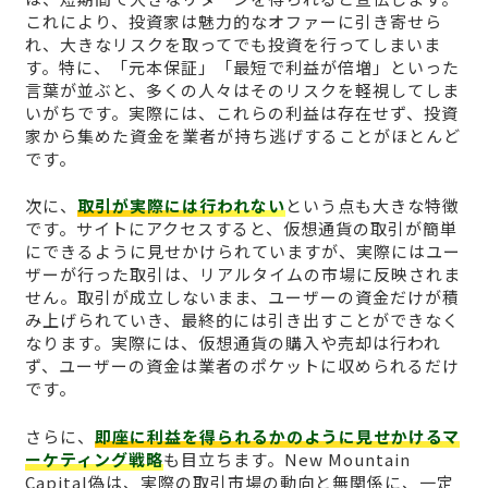
これにより、投資家は魅力的なオファーに引き寄せら
れ、大きなリスクを取ってでも投資を行ってしまいま
す。特に、「元本保証」「最短で利益が倍増」といった
言葉が並ぶと、多くの人々はそのリスクを軽視してしま
いがちです。実際には、これらの利益は存在せず、投資
家から集めた資金を業者が持ち逃げすることがほとんど
です。
次に、
取引が実際には行われない
という点も大きな特徴
です。サイトにアクセスすると、仮想通貨の取引が簡単
にできるように見せかけられていますが、実際にはユー
ザーが行った取引は、リアルタイムの市場に反映されま
せん。取引が成立しないまま、ユーザーの資金だけが積
み上げられていき、最終的には引き出すことができなく
なります。実際には、仮想通貨の購入や売却は行われ
ず、ユーザーの資金は業者のポケットに収められるだけ
です。
さらに、
即座に利益を得られるかのように見せかけるマ
ーケティング戦略
も目立ちます。New Mountain
Capital偽は、実際の取引市場の動向と無関係に、一定