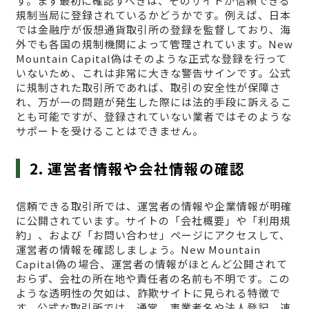
す。まず最初に確認すべきは、そのサイトが信頼できる
規制当局に登録されているかどうかです。例えば、日本
では金融庁が仮想通貨取引所の登録を監督しており、海
外でも各国の規制機関によって管理されています。New
Mountain Capital偽はそのような正式な登録を行って
いないため、これは非常に大きな警告サインです。公式
に規制された取引所であれば、取引の安全性が保障さ
れ、万が一の問題が発生した際には法的手段に訴えるこ
とも可能ですが、登録されていない業者ではそのような
サポートを受けることはできません。
2. 運営者情報や会社情報の確認
信頼できる取引所では、運営者の情報や企業情報が明確
に公開されています。サイトの「会社概要」や「利用規
約」、および「お問い合わせ」ページにアクセスして、
運営者の情報を確認しましょう。New Mountain
Capital偽の場合、運営者の情報がほとんど公開されて
おらず、会社の所在地や責任者の名前も不明です。この
ような透明性の欠如は、詐欺サイトに見られる特徴で
す。公式な取引所では、通常、事業者名や法人登記、連