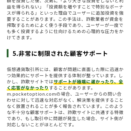
額を投資した後、次第に「より大きな投資をしないと利
益を得られない」「投資額を増やすことで特別なボーナ
スが得られる」といった理由でユーザーに追加投資を強
要することがあります。この手法は、詐欺業者が資金を
搾取するためによく使う手段であり、ユーザーが一度で
も多く投資するように仕向けるための心理的な圧力をか
けてきます。
5.非常に制限された顧客サポート
仮想通貨取引所には、顧客が問題に直面した際に迅速か
つ効果的にサポートを提供する体制が整っています。し
かし、詐欺サイトでは
サポートが極端に遅かったり、全
く応答がなかったり
することがあります。
m.pocketoption.comの場合、ユーザーからの問い合
わせに対して迅速な対応がなく、解決策を提供すること
なく放置されることが多く報告されています。このよう
な不十分な顧客サポートは、詐欺サイトに共通する特徴
であり、もし取引中に問題が発生した場合、サイト側が
対応しないことがほとんどです。