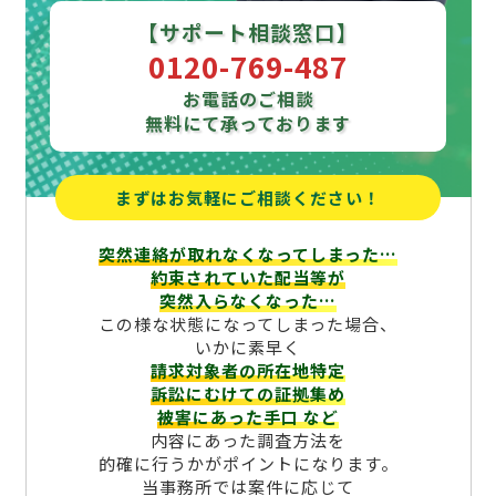
【サポート相談窓口】
0120-769-487
お電話のご相談
無料にて承っております
まずはお気軽にご相談ください！
突然連絡が取れなくなってしまった…
約束されていた配当等が
突然入らなくなった…
この様な状態になってしまった場合、
いかに素早く
請求対象者の所在地特定
訴訟にむけての証拠集め
被害にあった手口
など
内容にあった調査方法を
的確に行うかがポイントになります。
当事務所では案件に応じて