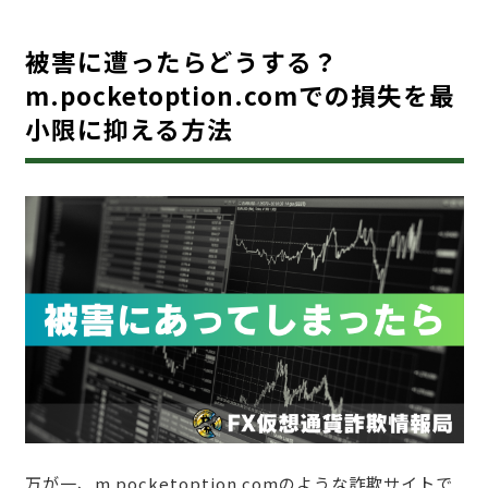
被害に遭ったらどうする？
m.pocketoption.comでの損失を最
小限に抑える方法
万が一、m.pocketoption.comのような詐欺サイトで