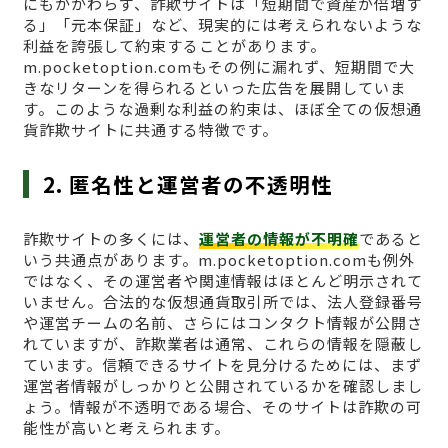
にもかかわらず、詐欺サイトは「短期間で資産が倍増す
る」「元本保証」など、現実的には考えられないような
利益を誇張して約束することがあります。
m.pocketoption.comもその例に漏れず、短期間で大
きなリターンを得られるといった広告を展開していま
す。このような過剰な利益の約束は、ほぼ全ての仮想通
貨詐欺サイトに共通する特徴です。
2. 匿名性と運営者の不透明性
詐欺サイトの多くには、
運営者の情報が不明確
であると
いう共通点があります。m.pocketoption.comも例外
ではなく、その運営者や関連情報はほとんど明示されて
いません。合法的な仮想通貨取引所では、法人登録番号
や運営チームの名前、さらにはコンタクト情報が公開さ
れていますが、詐欺業者は通常、これらの情報を隠蔽し
ています。信頼できるサイトを見分けるためには、まず
運営者情報がしっかりと公開されているかを確認しまし
ょう。情報が不透明である場合、そのサイトは詐欺の可
能性が高いと考えられます。