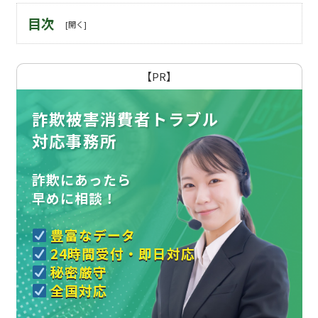
目次
【PR】
詐欺被害消費者トラブル
対応事務所
詐欺にあったら
早めに相談！
豊富なデータ
24時間受付・即日対応
秘密厳守
全国対応