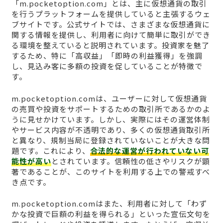
「m.pocketoption.com」とは、主に仮想通貨の取引
を行うプラットフォームを提供していると主張するウェ
ブサイトです。公式サイトでは、さまざまな仮想通貨に
関する情報を提供し、利用者に向けて簡単に取引ができ
る環境を整えていると説明されています。投資家を魅了
するため、特に「高収益」「即時の利益獲得」を強調
し、見込み客に多額の投資を促していることが特徴で
す。
m.pocketoption.comは、ユーザーに対して仮想通貨
の売買や投資をサポートするための取引所であるかのよ
うに見せかけています。しかし、実際にはその運営体制
やサービス内容が不透明であり、多くの仮想通貨取引所
と異なり、規制当局に登録されていないことが大きな問
題です。これにより、
合法的な運営が行われていない可
能性が高い
とされています。信頼性の低さやリスクが顕
著であることが、このサイトを利用する上での警戒すべ
き点です。
m.pocketoption.comはまた、利用者に対して「わず
かな投資で巨額の利益を得られる」といった宣伝文句を