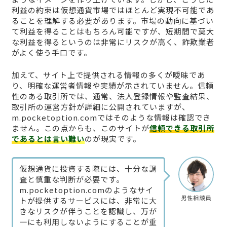
利益の約束は仮想通貨市場ではほとんど実現不可能であ
ることを理解する必要があります。市場の動向に基づい
て利益を得ることはもちろん可能ですが、短期間で莫大
な利益を得るというのは非常にリスクが高く、詐欺業者
がよく使う手口です。
加えて、サイト上で提供される情報の多くが曖昧であ
り、明確な運営者情報や実績が示されていません。信頼
性のある取引所では、通常、法人登録情報や監査結果、
取引所の運営方針が詳細に公開されていますが、
m.pocketoption.comではそのような情報は確認でき
ません。この点からも、このサイトが
信頼できる取引所
であるとは言い難い
のが現実です。
仮想通貨に投資する際には、十分な調
査と慎重な判断が必要です。
m.pocketoption.comのようなサイ
男性相談員
トが提供するサービスには、非常に大
きなリスクが伴うことを認識し、万が
一にも利用しないようにすることが重