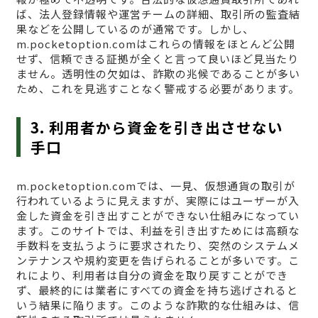
ば、法人登録情報や運営チームの詳細、取引所の監査結
果などを公開しているのが通常です。しかし、
m.pocketoption.comはこれらの情報をほとんど公開
せず、信頼できる証拠が全くと言って良いほど見当たり
ません。透明性の欠如は、詐欺の兆候であることが多い
ため、これを見逃すことなく警戒する必要があります。
3. 利用者から資金を引き出させない
手口
m.pocketoption.comでは、一見、仮想通貨の取引が
行われているように見えますが、実際にはユーザーが入
金した資金を引き出すことができない仕組みになってい
ます。このサイトでは、利益を引き出すためには高額な
手数料を支払うように要求されたり、突然のシステムメ
ンテナンスや規約変更を告げられることが多いです。こ
れにより、利用者は自分の資金を取り戻すことができ
ず、最終的には業者にすべての資金を持ち逃げされると
いう結果に陥ります。このような詐欺的な仕組みは、信