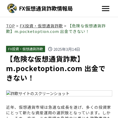
FX仮想通貨詐欺情報局
TOP
>
FX投資・仮想通貨詐欺
>
【危険な仮想通貨詐
欺】m.pocketoption.com 出金できない！
schedule
2025年3月14日
FX投資・仮想通貨詐欺
【危険な仮想通貨詐欺】
m.pocketoption.com 出金で
きない！
近年、仮想通貨市場は急速な成長を遂げ、多くの投資家
にとって新たな資産運用の選択肢となっています。しか