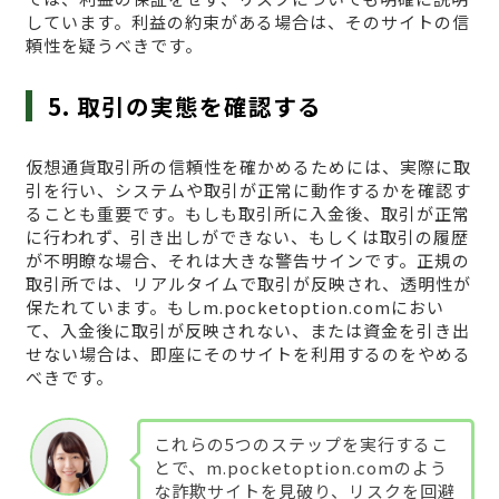
しています。利益の約束がある場合は、そのサイトの信
頼性を疑うべきです。
5. 取引の実態を確認する
仮想通貨取引所の信頼性を確かめるためには、実際に取
引を行い、システムや取引が正常に動作するかを確認す
ることも重要です。もしも取引所に入金後、取引が正常
に行われず、引き出しができない、もしくは取引の履歴
が不明瞭な場合、それは大きな警告サインです。正規の
取引所では、リアルタイムで取引が反映され、透明性が
保たれています。もしm.pocketoption.comにおい
て、入金後に取引が反映されない、または資金を引き出
せない場合は、即座にそのサイトを利用するのをやめる
べきです。
これらの5つのステップを実行するこ
とで、m.pocketoption.comのよう
な詐欺サイトを見破り、リスクを回避