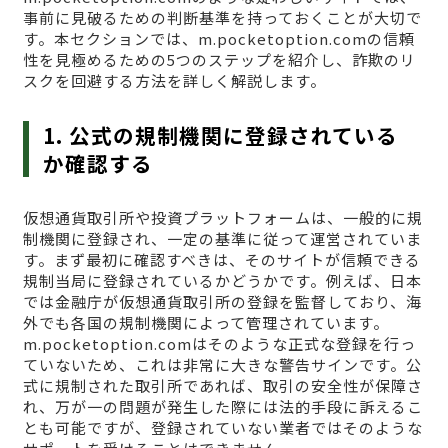
事前に見破るための判断基準を持っておくことが大切で
す。本セクションでは、m.pocketoption.comの信頼
性を見極めるための5つのステップを紹介し、詐欺のリ
スクを回避する方法を詳しく解説します。
1. 公式の規制機関に登録されている
か確認する
仮想通貨取引所や投資プラットフォームは、一般的に規
制機関に登録され、一定の基準に従って運営されていま
す。まず最初に確認すべきは、そのサイトが信頼できる
規制当局に登録されているかどうかです。例えば、日本
では金融庁が仮想通貨取引所の登録を監督しており、海
外でも各国の規制機関によって管理されています。
m.pocketoption.comはそのような正式な登録を行っ
ていないため、これは非常に大きな警告サインです。公
式に規制された取引所であれば、取引の安全性が保障さ
れ、万が一の問題が発生した際には法的手段に訴えるこ
とも可能ですが、登録されていない業者ではそのような