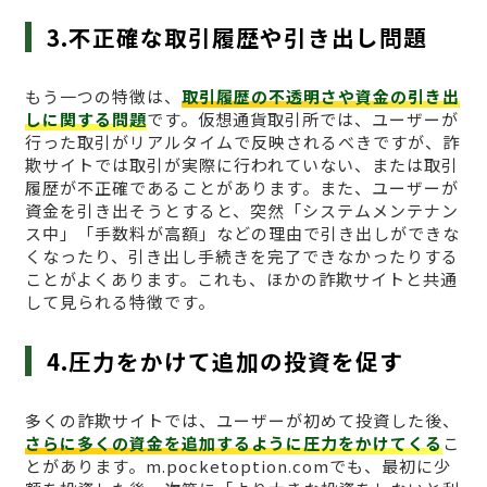
3.不正確な取引履歴や引き出し問題
もう一つの特徴は、
取引履歴の不透明さや資金の引き出
しに関する問題
です。仮想通貨取引所では、ユーザーが
行った取引がリアルタイムで反映されるべきですが、詐
欺サイトでは取引が実際に行われていない、または取引
履歴が不正確であることがあります。また、ユーザーが
資金を引き出そうとすると、突然「システムメンテナン
ス中」「手数料が高額」などの理由で引き出しができな
くなったり、引き出し手続きを完了できなかったりする
ことがよくあります。これも、ほかの詐欺サイトと共通
して見られる特徴です。
4.圧力をかけて追加の投資を促す
多くの詐欺サイトでは、ユーザーが初めて投資した後、
さらに多くの資金を追加するように圧力をかけてくる
こ
とがあります。m.pocketoption.comでも、最初に少