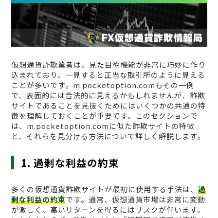
仮想通貨詐欺業者は、見た目や機能が非常に巧妙に作り
込まれており、一見すると正当な取引所のように見える
ことが多いです。m.pocketoption.comもその一例
で、表面的には合法的に見えるかもしれませんが、詐欺
サイトであることを見抜くためにはいくつかの共通の特
徴を理解しておくことが重要です。このセクションで
は、m.pocketoption.comに似た詐欺サイトの特徴
と、それらを見分ける方法について詳しく解説します。
1. 過剰な利益の約束
多くの仮想通貨詐欺サイトが最初に使用する手法は、
過
剰な利益の約束
です。通常、仮想通貨市場は非常に変動
が激しく、高いリターンを得るにはリスクが伴います。