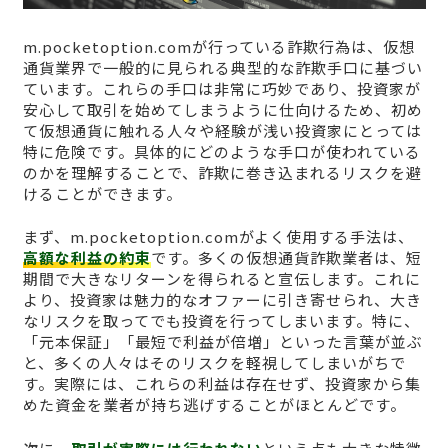
m.pocketoption.comが行っている詐欺行為は、仮想
通貨業界で一般的に見られる典型的な詐欺手口に基づい
ています。これらの手口は非常に巧妙であり、投資家が
安心して取引を始めてしまうように仕向けるため、初め
て仮想通貨に触れる人々や経験が浅い投資家にとっては
特に危険です。具体的にどのような手口が使われている
のかを理解することで、詐欺に巻き込まれるリスクを避
けることができます。
まず、m.pocketoption.comがよく使用する手法は、
高額な利益の約束
です。多くの仮想通貨詐欺業者は、短
期間で大きなリターンを得られると宣伝します。これに
より、投資家は魅力的なオファーに引き寄せられ、大き
なリスクを取ってでも投資を行ってしまいます。特に、
「元本保証」「最短で利益が倍増」といった言葉が並ぶ
と、多くの人々はそのリスクを軽視してしまいがちで
す。実際には、これらの利益は存在せず、投資家から集
めた資金を業者が持ち逃げすることがほとんどです。