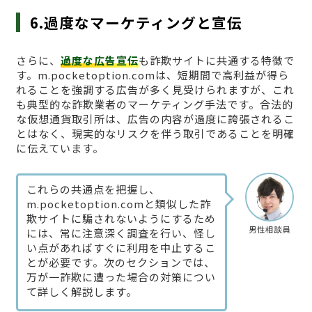
6.過度なマーケティングと宣伝
さらに、
過度な広告宣伝
も詐欺サイトに共通する特徴で
す。m.pocketoption.comは、短期間で高利益が得ら
れることを強調する広告が多く見受けられますが、これ
も典型的な詐欺業者のマーケティング手法です。合法的
な仮想通貨取引所は、広告の内容が過度に誇張されるこ
とはなく、現実的なリスクを伴う取引であることを明確
に伝えています。
これらの共通点を把握し、
m.pocketoption.comと類似した詐
欺サイトに騙されないようにするため
男性相談員
には、常に注意深く調査を行い、怪し
い点があればすぐに利用を中止するこ
とが必要です。次のセクションでは、
万が一詐欺に遭った場合の対策につい
て詳しく解説します。