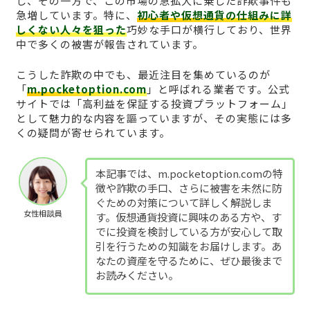
し、その一方で、この市場の急拡大に乗じた詐欺事件も
急増しています。特に、
初心者や仮想通貨の仕組みに詳
しくない人々を狙った
巧妙な手口が横行しており、世界
中で多くの被害が報告されています。
こうした詐欺の中でも、最近注目を集めているのが
「
m.pocketoption.com
」と呼ばれる業者です。公式
サイトでは「高利益を保証する投資プラットフォーム」
として魅力的な内容を謳っていますが、その実態には多
くの疑問が寄せられています。
本記事では、m.pocketoption.comの特
徴や詐欺の手口、さらに被害を未然に防
ぐための対策について詳しく解説しま
女性相談員
す。仮想通貨投資に興味のある方や、す
でに投資を検討している方が安心して取
引を行うための知識をお届けします。あ
なたの資産を守るために、ぜひ最後まで
お読みください。