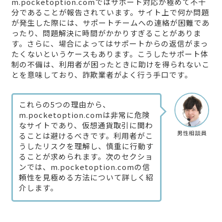
m.pocketoption.comではサポート対応が極めて不十
分であることが報告されています。サイト上で何か問題
が発生した際には、サポートチームへの連絡が困難であ
ったり、問題解決に時間がかかりすぎることがありま
す。さらに、場合によってはサポートからの返信がまっ
たくないというケースもあります。こうしたサポート体
制の不備は、利用者が困ったときに助けを得られないこ
とを意味しており、詐欺業者がよく行う手口です。
これらの5つの理由から、
m.pocketoption.comは非常に危険
なサイトであり、仮想通貨取引に関わ
男性相談員
ることは避けるべきです。利用者がこ
うしたリスクを理解し、慎重に行動す
ることが求められます。次のセクショ
ンでは、m.pocketoption.comの信
頼性を見極める方法について詳しく紹
介します。