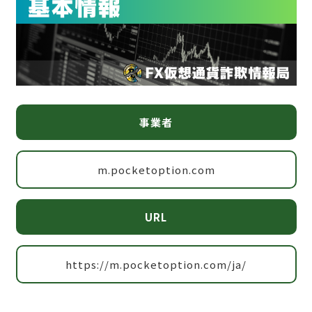
事業者
m.pocketoption.com
URL
https://m.pocketoption.com/ja/