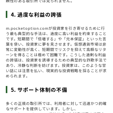
頼性のある取引所では見られません。
4. 過度な利益の誇張
m.pocketoption.comが投資家を引き寄せるために行
う最も典型的な手法は、過度に高い利益を約束すること
です。短期間で「倍増する」や「元本保証」といった言
葉を使い、投資家に夢を見させます。仮想通貨市場は非
常に変動性が高く、短期間でリスクを抑えて高額なリタ
ーンを得ることは極めて困難です。こうした過剰な利益
の誇張は、投資家を誘導するための典型的な詐欺手法で
あり、冷静な判断を妨げます。投資家は、このような甘
い話には注意を払い、現実的な投資戦略を採ることが求
められます。
5. サポート体制の不備
多くの正規の取引所では、利用者に対して迅速かつ的確
なサポートを提供しています。しかし、