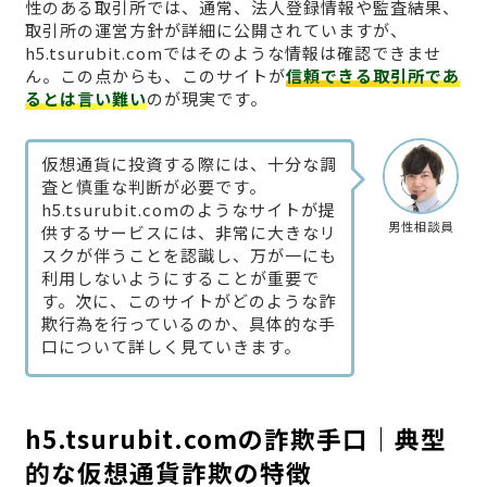
性のある取引所では、通常、法人登録情報や監査結果、
取引所の運営方針が詳細に公開されていますが、
h5.tsurubit.comではそのような情報は確認できませ
ん。この点からも、このサイトが
信頼できる取引所であ
るとは言い難い
のが現実です。
仮想通貨に投資する際には、十分な調
査と慎重な判断が必要です。
h5.tsurubit.comのようなサイトが提
男性相談員
供するサービスには、非常に大きなリ
スクが伴うことを認識し、万が一にも
利用しないようにすることが重要で
す。次に、このサイトがどのような詐
欺行為を行っているのか、具体的な手
口について詳しく見ていきます。
h5.tsurubit.comの詐欺手口｜典型
的な仮想通貨詐欺の特徴