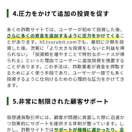
4.圧力をかけて追加の投資を促す
多くの詐欺サイトでは、ユーザーが初めて投資した後、
さらに多くの資金を追加するように圧力をかけてくる
こ
とがあります。h5.tsurubit.comでも、最初に少額を投
資した後、次第に「より大きな投資をしないと利益を得
られない」「投資額を増やすことで特別なボーナスが得
られる」といった理由でユーザーに追加投資を強要する
ことがあります。この手法は、詐欺業者が資金を搾取す
るためによく使う手段であり、ユーザーが一度でも多く
投資するように仕向けるための心理的な圧力をかけてき
ます。
5.非常に制限された顧客サポート
仮想通貨取引所には、顧客が問題に直面した際に迅速か
つ効果的にサポートを提供する体制が整っています。し
かし、詐欺サイトでは
サポートが極端に遅かったり、全