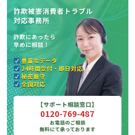
詐欺被害消費者トラブル
対応事務所
詐欺にあったら
早めに相談！
豊富なデータ
24時間受付・即日対応
秘密厳守
全国対応
【サポート相談窓口】
0120-769-487
お電話のご相談
無料にて承っております