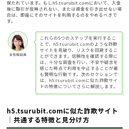
保たれています。もしh5.tsurubit.comにおいて、入金
後に取引が反映されない、または資金を引き出せない場
合は、即座にそのサイトを利用するのをやめるべきで
す。
これらの5つのステップを実行するこ
とで、h5.tsurubit.comのような詐欺
サイトを見破り、リスクを回避するこ
女性相談員
とができます。信頼性を確認する際に
は、十分な調査を行い、不安や疑念を
感じた時点で利用を中止することが最
も賢明な行動です。次のセクションで
は、h5.tsurubit.comに似た詐欺サイ
トの特徴についてさらに解説します。
h5.tsurubit.comに似た詐欺サイト
｜共通する特徴と見分け方