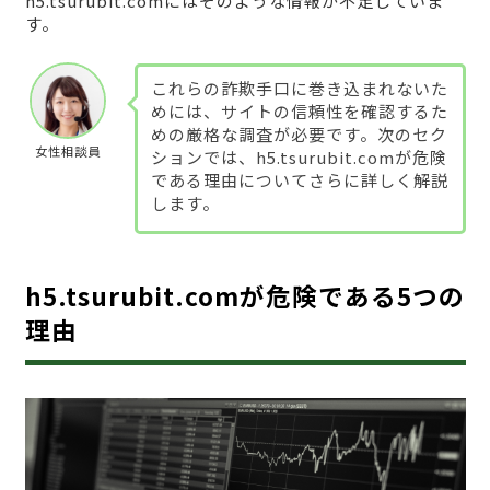
h5.tsurubit.comにはそのような情報が不足していま
す。
これらの詐欺手口に巻き込まれないた
めには、サイトの信頼性を確認するた
めの厳格な調査が必要です。次のセク
女性相談員
ションでは、h5.tsurubit.comが危険
である理由についてさらに詳しく解説
します。
h5.tsurubit.comが危険である5つの
理由