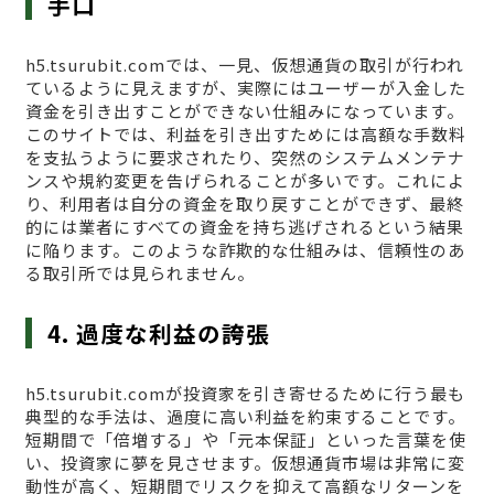
手口
h5.tsurubit.comでは、一見、仮想通貨の取引が行われ
ているように見えますが、実際にはユーザーが入金した
資金を引き出すことができない仕組みになっています。
このサイトでは、利益を引き出すためには高額な手数料
を支払うように要求されたり、突然のシステムメンテナ
ンスや規約変更を告げられることが多いです。これによ
り、利用者は自分の資金を取り戻すことができず、最終
的には業者にすべての資金を持ち逃げされるという結果
に陥ります。このような詐欺的な仕組みは、信頼性のあ
る取引所では見られません。
4. 過度な利益の誇張
h5.tsurubit.comが投資家を引き寄せるために行う最も
典型的な手法は、過度に高い利益を約束することです。
短期間で「倍増する」や「元本保証」といった言葉を使
い、投資家に夢を見させます。仮想通貨市場は非常に変
動性が高く、短期間でリスクを抑えて高額なリターンを