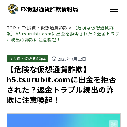
FX仮想通貨詐欺情報局
TOP
>
FX投資・仮想通貨詐欺
>
【危険な仮想通貨詐
欺】h5.tsurubit.comに出金を拒否された？返金トラブ
ル続出の詐欺に注意喚起！
schedule
2025年7月22日
FX投資・仮想通貨詐欺
【危険な仮想通貨詐欺】
h5.tsurubit.comに出金を拒否
された？返金トラブル続出の詐
欺に注意喚起！