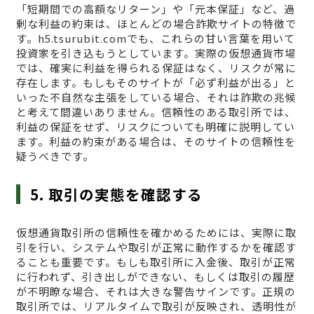
「短期間での高額なリターン」や「元本保証」など、過
剰な利益の約束は、ほとんどの場合詐欺サイトの特徴で
す。h5.tsurubit.comでも、これらの甘い言葉を用いて
投資家を引き込もうとしています。実際の仮想通貨市場
では、確実に利益を得られる保証はなく、リスクが常に
存在します。もしもそのサイトが「必ず利益が出る」と
いった不自然な主張をしている場合、それは詐欺の兆候
と考えて間違いありません。信頼性のある取引所では、
利益の保証をせず、リスクについても明確に説明してい
ます。利益の約束がある場合は、そのサイトの信頼性を
疑うべきです。
5. 取引の実態を確認する
仮想通貨取引所の信頼性を確かめるためには、実際に取
引を行い、システムや取引が正常に動作するかを確認す
ることも重要です。もしも取引所に入金後、取引が正常
に行われず、引き出しができない、もしくは取引の履歴
が不明瞭な場合、それは大きな警告サインです。正規の
取引所では、リアルタイムで取引が反映され、透明性が