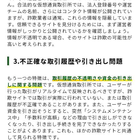
ん。合法的な仮想通貨取引所では、法人登録番号や運営
チームの名前、さらにはコンタクト情報が公開されてい
ますが、詐欺業者は通常、これらの情報を隠蔽していま
す。信頼できるサイトを見分けるためには、まず運営者
情報がしっかりと公開されているかを確認しましょう。
情報が不透明である場合、そのサイトは詐欺の可能性が
高いと考えられます。
3.不正確な取引履歴や引き出し問題
もう一つの特徴は、
取引履歴の不透明さや資金の引き出
しに関する問題
です。仮想通貨取引所では、ユーザーが
行った取引がリアルタイムで反映されるべきですが、詐
欺サイトでは取引が実際に行われていない、または取引
履歴が不正確であることがあります。また、ユーザーが
資金を引き出そうとすると、突然「システムメンテナン
ス中」「手数料が高額」などの理由で引き出しができな
くなったり、引き出し手続きを完了できなかったりする
ことがよくあります。これも、ほかの詐欺サイトと共通
して見られる特徴です。