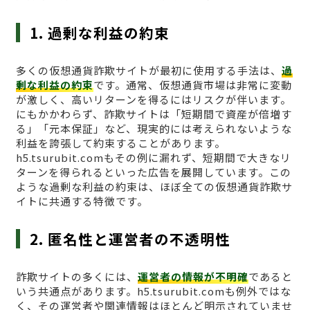
1. 過剰な利益の約束
多くの仮想通貨詐欺サイトが最初に使用する手法は、
過
剰な利益の約束
です。通常、仮想通貨市場は非常に変動
が激しく、高いリターンを得るにはリスクが伴います。
にもかかわらず、詐欺サイトは「短期間で資産が倍増す
る」「元本保証」など、現実的には考えられないような
利益を誇張して約束することがあります。
h5.tsurubit.comもその例に漏れず、短期間で大きなリ
ターンを得られるといった広告を展開しています。この
ような過剰な利益の約束は、ほぼ全ての仮想通貨詐欺サ
イトに共通する特徴です。
2. 匿名性と運営者の不透明性
詐欺サイトの多くには、
運営者の情報が不明確
であると
いう共通点があります。h5.tsurubit.comも例外ではな
く、その運営者や関連情報はほとんど明示されていませ