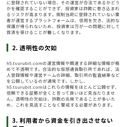
に登録されていない場合、その運営が合法であるかどう
かを確認することができず、投資家は詐欺に巻き込まれ
るリスクが高まります。規制当局に登録されていない業
者が運営するプラットフォームは、信用を欠き、法的な
保護が得られないため、投資家は万が一の問題に対して
救済を受けることが難しくなります。
2. 透明性の欠如
h5.tsurubit.comの運営情報や関連する詳細な情報が極
めて不透明です。合法的な仮想通貨取引所であれば、法
人登録情報や運営チームの詳細、取引所の監査結果など
を公開しているのが通常です。しかし、
h5.tsurubit.comはこれらの情報をほとんど公開せず、
信頼できる証拠が全くと言って良いほど見当たりませ
ん。透明性の欠如は、詐欺の兆候であることが多いた
め、これを見逃すことなく警戒する必要があります。
3. 利用者から資金を引き出させない