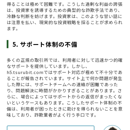
得ることは極めて困難です。こうした過剰な利益の誇張
は、投資家を誘導するための典型的な詐欺手法であり、
冷静な判断を妨げます。投資家は、このような甘い話に
は注意を払い、現実的な投資戦略を採ることが求められ
ます。
5. サポート体制の不備
多くの正規の取引所では、利用者に対して迅速かつ的確
なサポートを提供しています。しかし、
h5.tsurubit.comではサポート対応が極めて不十分であ
ることが報告されています。サイト上で何か問題が発生
した際には、サポートチームへの連絡が困難であった
り、問題解決に時間がかかりすぎることがあります。さ
らに、場合によってはサポートからの返信がまったくな
いというケースもあります。こうしたサポート体制の不
備は、利用者が困ったときに助けを得られないことを意
味しており、詐欺業者がよく行う手口です。