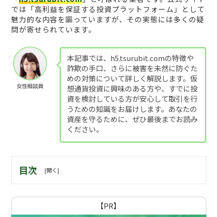
では「高利益を保証する投資プラットフォーム」として
魅力的な内容を謳っていますが、その実態には多くの疑
問が寄せられています。
本記事では、h5.tsurubit.comの特徴や
詐欺の手口、さらに被害を未然に防ぐた
めの対策について詳しく解説します。仮
女性相談員
想通貨投資に興味のある方や、すでに投
資を検討している方が安心して取引を行
うための知識をお届けします。あなたの
資産を守るために、ぜひ最後までお読み
ください。
目次
【PR】