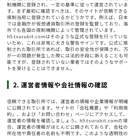
制機関に登録され、一定の基準に従って運営されていま
す。まず最初に確認すべきは、そのサイトが信頼できる
規制当局に登録されているかどうかです。例えば、日本
では金融庁が仮想通貨取引所の登録を監督しており、海
外でも各国の規制機関によって管理されています。
h5.tsurubit.comはそのような正式な登録を行っていな
いため、これは非常に大きな警告サインです。公式に規
制された取引所であれば、取引の安全性が保障され、万
が一の問題が発生した際には法的手段に訴えることも可
能ですが、登録されていない業者ではそのようなサポー
トを受けることはできません。
2. 運営者情報や会社情報の確認
信頼できる取引所では、運営者の情報や企業情報が明確
に公開されています。サイトの「会社概要」や「利用規
約」、および「お問い合わせ」ページにアクセスして、
運営者の情報を確認しましょう。h5.tsurubit.comの場
合、運営者の情報がほとんど公開されておらず、会社の
所在地や責任者の名前も不明です。このような透明性の