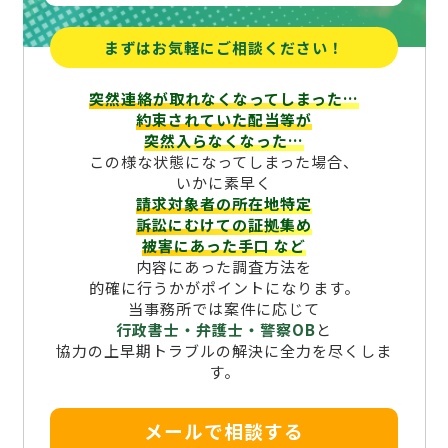
まずはお気軽にご相談ください！
突然連絡が取れなくなってしまった…
約束されていた配当等が
突然入らなくなった…
この様な状態になってしまった場合、
いかに素早く
請求対象者の所在地特定
訴訟にむけての証拠集め
被害にあった手口
など
内容にあった調査方法を
的確に行うかがポイントになります。
当事務所では案件に応じて
行政書士・弁護士・警察OB
と
協力の上早期トラブルの解決に全力を尽くしま
す。
メールで相談する