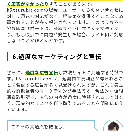
く応答がなかったり
することがあります。
h5.tsurubit.comの場合、ユーザーからの問い合わせに
対して迅速な対応がなく、解決策を提供することなく放
置されることが多く報告されています。このような不十
分な顧客サポートは、詐欺サイトに共通する特徴であ
り、もし取引中に問題が発生した場合、サイト側が対応
しないことがほとんどです。
6.過度なマーケティングと宣伝
さらに、
過度な広告宣伝
も詐欺サイトに共通する特徴で
す。h5.tsurubit.comは、短期間で高利益が得られるこ
とを強調する広告が多く見受けられますが、これも典型
的な詐欺業者のマーケティング手法です。合法的な仮想
通貨取引所は、広告の内容が過度に誇張されることはな
く、現実的なリスクを伴う取引であることを明確に伝え
ています。
これらの共通点を把握し、