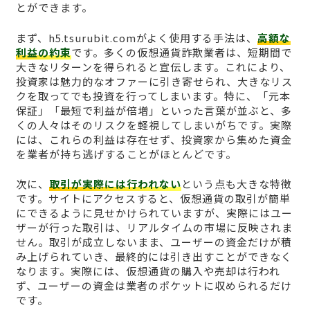
とができます。
まず、h5.tsurubit.comがよく使用する手法は、
高額な
利益の約束
です。多くの仮想通貨詐欺業者は、短期間で
大きなリターンを得られると宣伝します。これにより、
投資家は魅力的なオファーに引き寄せられ、大きなリス
クを取ってでも投資を行ってしまいます。特に、「元本
保証」「最短で利益が倍増」といった言葉が並ぶと、多
くの人々はそのリスクを軽視してしまいがちです。実際
には、これらの利益は存在せず、投資家から集めた資金
を業者が持ち逃げすることがほとんどです。
次に、
取引が実際には行われない
という点も大きな特徴
です。サイトにアクセスすると、仮想通貨の取引が簡単
にできるように見せかけられていますが、実際にはユー
ザーが行った取引は、リアルタイムの市場に反映されま
せん。取引が成立しないまま、ユーザーの資金だけが積
み上げられていき、最終的には引き出すことができなく
なります。実際には、仮想通貨の購入や売却は行われ
ず、ユーザーの資金は業者のポケットに収められるだけ
です。