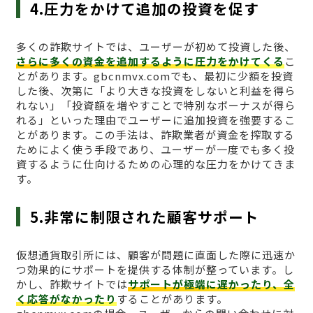
4.圧力をかけて追加の投資を促す
多くの詐欺サイトでは、ユーザーが初めて投資した後、
さらに多くの資金を追加するように圧力をかけてくる
こ
とがあります。gbcnmvx.comでも、最初に少額を投資
した後、次第に「より大きな投資をしないと利益を得ら
れない」「投資額を増やすことで特別なボーナスが得ら
れる」といった理由でユーザーに追加投資を強要するこ
とがあります。この手法は、詐欺業者が資金を搾取する
ためによく使う手段であり、ユーザーが一度でも多く投
資するように仕向けるための心理的な圧力をかけてきま
す。
5.非常に制限された顧客サポート
仮想通貨取引所には、顧客が問題に直面した際に迅速か
つ効果的にサポートを提供する体制が整っています。し
かし、詐欺サイトでは
サポートが極端に遅かったり、全
く応答がなかったり
することがあります。