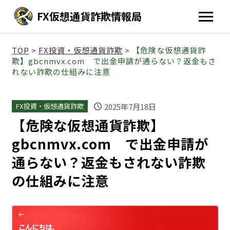
FX仮想通貨詐欺情報局
TOP
>
FX投資・仮想通貨詐欺
>
【危険な仮想通貨詐
欺】gbcnmvx.com で出金申請が通らない？返金もさ
れない詐欺の仕組みに注意
schedule
2025年7月18日
FX投資・仮想通貨詐欺
【危険な仮想通貨詐欺】
gbcnmvx.com で出金申請が
通らない？返金もされない詐欺
の仕組みに注意