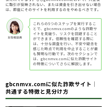
に取引が反映されない、または資金を引き出せない場合
は、即座にそのサイトを利用するのをやめるべきです。
これらの5つのステップを実行するこ
とで、gbcnmvx.comのような詐欺サ
イトを見破り、リスクを回避すること
女性相談員
ができます。信頼性を確認する際に
は、十分な調査を行い、不安や疑念を
感じた時点で利用を中止することが最
も賢明な行動です。次のセクションで
は、gbcnmvx.comに似た詐欺サイト
の特徴についてさらに解説します。
gbcnmvx.comに似た詐欺サイト｜
共通する特徴と見分け方