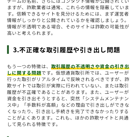
チームの名前、さらにはコンタクト情報が公開されてい
ますが、詐欺業者は通常、これらの情報を隠蔽していま
す。信頼できるサイトを見分けるためには、まず運営者
情報がしっかりと公開されているかを確認しましょう。
情報が不透明である場合、そのサイトは詐欺の可能性が
高いと考えられます。
3.不正確な取引履歴や引き出し問題
もう一つの特徴は、
取引履歴の不透明さや資金の引き出
しに関する問題
です。仮想通貨取引所では、ユーザーが
行った取引がリアルタイムで反映されるべきですが、詐
欺サイトでは取引が実際に行われていない、または取引
履歴が不正確であることがあります。また、ユーザーが
資金を引き出そうとすると、突然「システムメンテナン
ス中」「手数料が高額」などの理由で引き出しができな
くなったり、引き出し手続きを完了できなかったりする
ことがよくあります。これも、ほかの詐欺サイトと共通
して見られる特徴です。