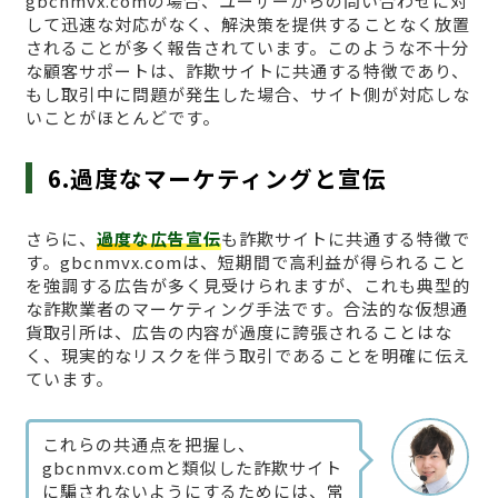
gbcnmvx.comの場合、ユーザーからの問い合わせに対
して迅速な対応がなく、解決策を提供することなく放置
されることが多く報告されています。このような不十分
な顧客サポートは、詐欺サイトに共通する特徴であり、
もし取引中に問題が発生した場合、サイト側が対応しな
いことがほとんどです。
6.過度なマーケティングと宣伝
さらに、
過度な広告宣伝
も詐欺サイトに共通する特徴で
す。gbcnmvx.comは、短期間で高利益が得られること
を強調する広告が多く見受けられますが、これも典型的
な詐欺業者のマーケティング手法です。合法的な仮想通
貨取引所は、広告の内容が過度に誇張されることはな
く、現実的なリスクを伴う取引であることを明確に伝え
ています。
これらの共通点を把握し、
gbcnmvx.comと類似した詐欺サイト
に騙されないようにするためには、常