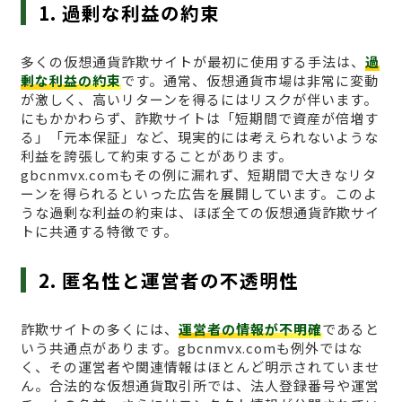
1. 過剰な利益の約束
多くの仮想通貨詐欺サイトが最初に使用する手法は、
過
剰な利益の約束
です。通常、仮想通貨市場は非常に変動
が激しく、高いリターンを得るにはリスクが伴います。
にもかかわらず、詐欺サイトは「短期間で資産が倍増す
る」「元本保証」など、現実的には考えられないような
利益を誇張して約束することがあります。
gbcnmvx.comもその例に漏れず、短期間で大きなリタ
ーンを得られるといった広告を展開しています。このよ
うな過剰な利益の約束は、ほぼ全ての仮想通貨詐欺サイ
トに共通する特徴です。
2. 匿名性と運営者の不透明性
詐欺サイトの多くには、
運営者の情報が不明確
であると
いう共通点があります。gbcnmvx.comも例外ではな
く、その運営者や関連情報はほとんど明示されていませ
ん。合法的な仮想通貨取引所では、法人登録番号や運営