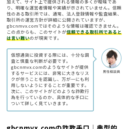
加えて、サイト上で提供される情報の多くが曖昧であ
り、明確な運営者情報や実績が示されていません。信頼
性のある取引所では、通常、法人登録情報や監査結果、
取引所の運営方針が詳細に公開されていますが、
gbcnmvx.comではそのような情報は確認できません。
この点からも、このサイトが
信頼できる取引所であると
は言い難い
のが現実です。
仮想通貨に投資する際には、十分な調
査と慎重な判断が必要です。
gbcnmvx.comのようなサイトが提供
男性相談員
するサービスには、非常に大きなリス
クが伴うことを認識し、万が一にも利
用しないようにすることが重要です。
次に、このサイトがどのような詐欺行
為を行っているのか、具体的な手口に
ついて詳しく見ていきます。
gbcnmvx.comの詐欺手口｜典型的