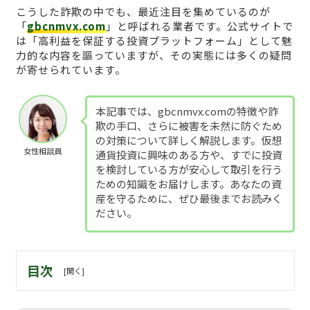
こうした詐欺の中でも、最近注目を集めているのが
「
gbcnmvx.com
」と呼ばれる業者です。公式サイトで
は「高利益を保証する投資プラットフォーム」として魅
力的な内容を謳っていますが、その実態には多くの疑問
が寄せられています。
本記事では、gbcnmvx.comの特徴や詐
欺の手口、さらに被害を未然に防ぐため
の対策について詳しく解説します。仮想
女性相談員
通貨投資に興味のある方や、すでに投資
を検討している方が安心して取引を行う
ための知識をお届けします。あなたの資
産を守るために、ぜひ最後までお読みく
ださい。
目次