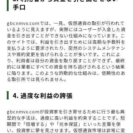
手口
gbcnmvx.comでは、一見、仮想通貨の取引が行われて
いるように見えますが、実際にはユーザーが入金した資
金を引き出すことができない仕組みになっています。こ
のサイトでは、利益を引き出すためには高額な手数料を
支払うように要求されたり、突然のシステムメンテナン
スや規約変更を告げられることが多いです。これによ
り、利用者は自分の資金を取り戻すことができず、最終
的には業者にすべての資金を持ち逃げされるという結果
に陥ります。このような詐欺的な仕組みは、信頼性のあ
る取引所では見られません。
4. 過度な利益の誇張
gbcnmvx.comが投資家を引き寄せるために行う最も典
型的な手法は、過度に高い利益を約束することです。短
期間で「倍増する」や「元本保証」といった言葉を使
い、投資家に夢を見させます。仮想通貨市場は非常に変