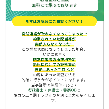
無料にて承っております
まずはお気軽にご相談ください！
突然連絡が取れなくなってしまった…
約束されていた配当等が
突然入らなくなった…
この様な状態になってしまった場合、
いかに素早く
請求対象者の所在地特定
訴訟にむけての証拠集め
被害にあった手口
など
内容にあった調査方法を
的確に行うかがポイントになります。
当事務所では案件に応じて
行政書士・弁護士・警察OB
と
協力の上早期トラブルの解決に全力を尽くしま
す。