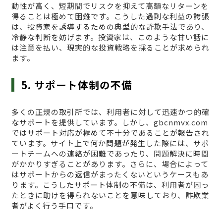
動性が高く、短期間でリスクを抑えて高額なリターンを
得ることは極めて困難です。こうした過剰な利益の誇張
は、投資家を誘導するための典型的な詐欺手法であり、
冷静な判断を妨げます。投資家は、このような甘い話に
は注意を払い、現実的な投資戦略を採ることが求められ
ます。
5. サポート体制の不備
多くの正規の取引所では、利用者に対して迅速かつ的確
なサポートを提供しています。しかし、gbcnmvx.com
ではサポート対応が極めて不十分であることが報告され
ています。サイト上で何か問題が発生した際には、サポ
ートチームへの連絡が困難であったり、問題解決に時間
がかかりすぎることがあります。さらに、場合によって
はサポートからの返信がまったくないというケースもあ
ります。こうしたサポート体制の不備は、利用者が困っ
たときに助けを得られないことを意味しており、詐欺業
者がよく行う手口です。