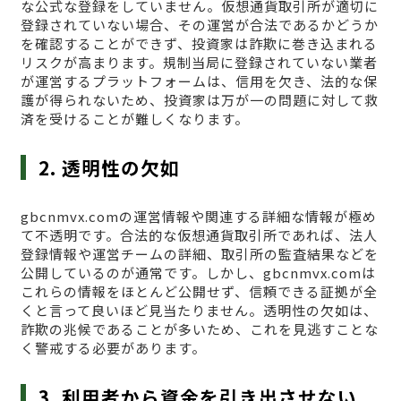
な公式な登録をしていません。仮想通貨取引所が適切に
登録されていない場合、その運営が合法であるかどうか
を確認することができず、投資家は詐欺に巻き込まれる
リスクが高まります。規制当局に登録されていない業者
が運営するプラットフォームは、信用を欠き、法的な保
護が得られないため、投資家は万が一の問題に対して救
済を受けることが難しくなります。
2. 透明性の欠如
gbcnmvx.comの運営情報や関連する詳細な情報が極め
て不透明です。合法的な仮想通貨取引所であれば、法人
登録情報や運営チームの詳細、取引所の監査結果などを
公開しているのが通常です。しかし、gbcnmvx.comは
これらの情報をほとんど公開せず、信頼できる証拠が全
くと言って良いほど見当たりません。透明性の欠如は、
詐欺の兆候であることが多いため、これを見逃すことな
く警戒する必要があります。
3. 利用者から資金を引き出させない