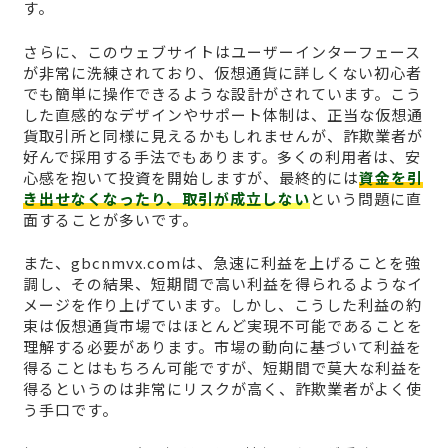
す。
さらに、このウェブサイトはユーザーインターフェース
が非常に洗練されており、仮想通貨に詳しくない初心者
でも簡単に操作できるような設計がされています。こう
した直感的なデザインやサポート体制は、正当な仮想通
貨取引所と同様に見えるかもしれませんが、詐欺業者が
好んで採用する手法でもあります。多くの利用者は、安
心感を抱いて投資を開始しますが、最終的には
資金を引
き出せなくなったり、取引が成立しない
という問題に直
面することが多いです。
また、gbcnmvx.comは、急速に利益を上げることを強
調し、その結果、短期間で高い利益を得られるようなイ
メージを作り上げています。しかし、こうした利益の約
束は仮想通貨市場ではほとんど実現不可能であることを
理解する必要があります。市場の動向に基づいて利益を
得ることはもちろん可能ですが、短期間で莫大な利益を
得るというのは非常にリスクが高く、詐欺業者がよく使
う手口です。