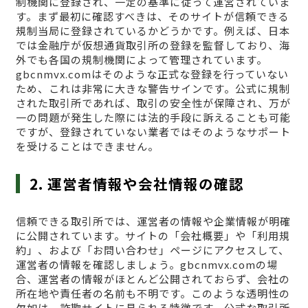
制機関に登録され、一定の基準に従って運営されていま
す。まず最初に確認すべきは、そのサイトが信頼できる
規制当局に登録されているかどうかです。例えば、日本
では金融庁が仮想通貨取引所の登録を監督しており、海
外でも各国の規制機関によって管理されています。
gbcnmvx.comはそのような正式な登録を行っていない
ため、これは非常に大きな警告サインです。公式に規制
された取引所であれば、取引の安全性が保障され、万が
一の問題が発生した際には法的手段に訴えることも可能
ですが、登録されていない業者ではそのようなサポート
を受けることはできません。
2. 運営者情報や会社情報の確認
信頼できる取引所では、運営者の情報や企業情報が明確
に公開されています。サイトの「会社概要」や「利用規
約」、および「お問い合わせ」ページにアクセスして、
運営者の情報を確認しましょう。gbcnmvx.comの場
合、運営者の情報がほとんど公開されておらず、会社の
所在地や責任者の名前も不明です。このような透明性の
欠如は、詐欺サイトに見られる特徴です。公式な取引所