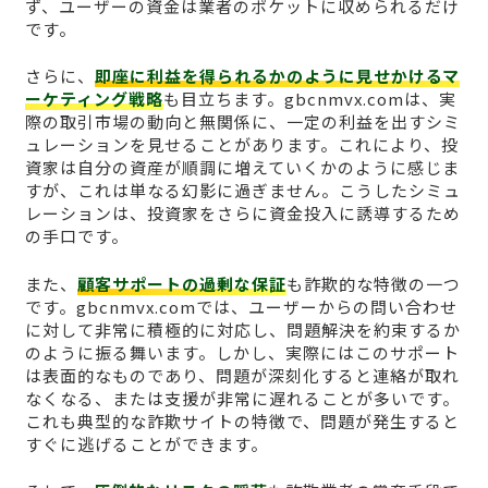
ず、ユーザーの資金は業者のポケットに収められるだけ
です。
さらに、
即座に利益を得られるかのように見せかけるマ
ーケティング戦略
も目立ちます。gbcnmvx.comは、実
際の取引市場の動向と無関係に、一定の利益を出すシミ
ュレーションを見せることがあります。これにより、投
資家は自分の資産が順調に増えていくかのように感じま
すが、これは単なる幻影に過ぎません。こうしたシミュ
レーションは、投資家をさらに資金投入に誘導するため
の手口です。
また、
顧客サポートの過剰な保証
も詐欺的な特徴の一つ
です。gbcnmvx.comでは、ユーザーからの問い合わせ
に対して非常に積極的に対応し、問題解決を約束するか
のように振る舞います。しかし、実際にはこのサポート
は表面的なものであり、問題が深刻化すると連絡が取れ
なくなる、または支援が非常に遅れることが多いです。
これも典型的な詐欺サイトの特徴で、問題が発生すると
すぐに逃げることができます。