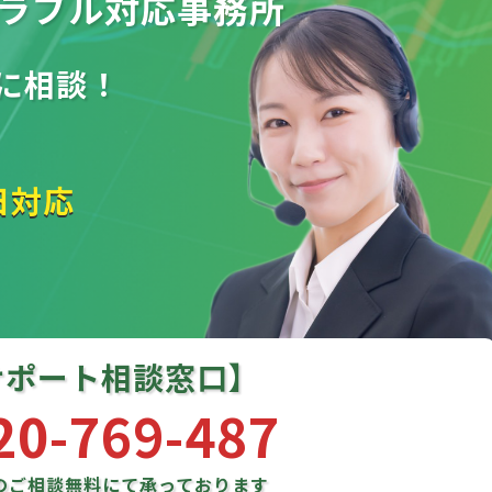
ラブル
対応事務所
に相談！
日対応
サポート相談窓口】
20-769-487
のご相談
無料にて承っております