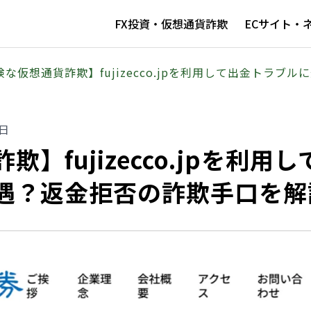
FX投資・仮想通貨詐欺
ECサイト・
険な仮想通貨詐欺】fujizecco.jpを利用して出金トラ
0日
】fujizecco.jpを利用し
遇？返金拒否の詐欺手口を解