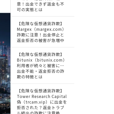
意！出金できず返金も不
可の実態とは
【危険な仮想通貨詐欺】
Margex（margex.com）
詐欺に注意！出金停止と
返金拒否の被害が急増中
【危険な仮想通貨詐欺】
Bitunix（bitunix.com）
利用者が続々と被害に…
出金不能・返金拒否の詐
欺の特徴とは
【危険な仮想通貨詐欺】
Tower Research Capital
偽（trcam.vip）に出金を
拒否された？返金トラブ
ル続出の詐欺に注意喚