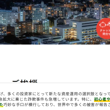
げ、多くの投資家にとって新たな資産運用の選択肢となっ
急拡大に乗じた詐欺事件も急増しています。特に、
初心者
た
巧妙な手口が横行しており、世界中で多くの被害が報告