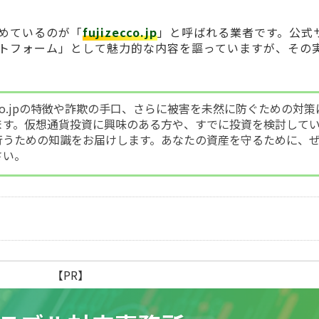
めているのが「
fujizecco.jp
」と呼ばれる業者です。公式
トフォーム」として魅力的な内容を謳っていますが、その
ecco.jpの特徴や詐欺の手口、さらに被害を未然に防ぐための対策
ます。仮想通貨投資に興味のある方や、すでに投資を検討して
行うための知識をお届けします。あなたの資産を守るために、
さい。
【PR】