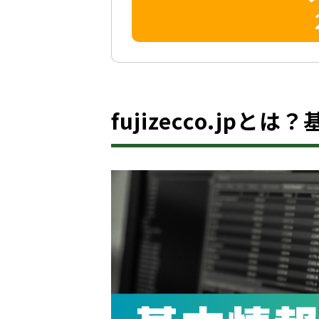
fujizecco.jpとは