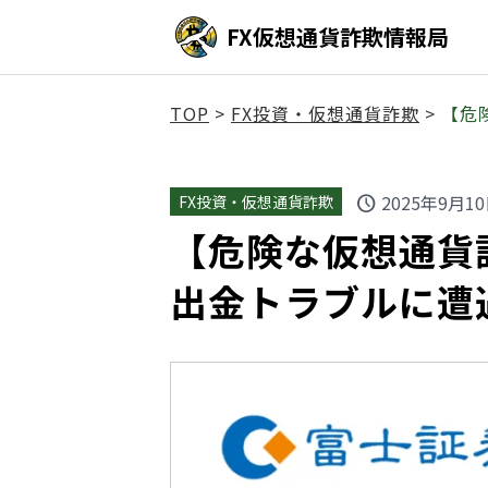
FX仮想通貨詐欺情報局
TOP
>
FX投資・仮想通貨詐欺
>
【危
2025年9月1
FX投資・仮想通貨詐欺
schedule
【危険な仮想通貨詐欺
出金トラブルに遭