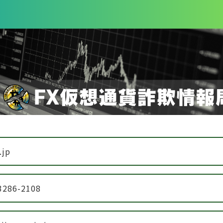
.jp
3286-2108