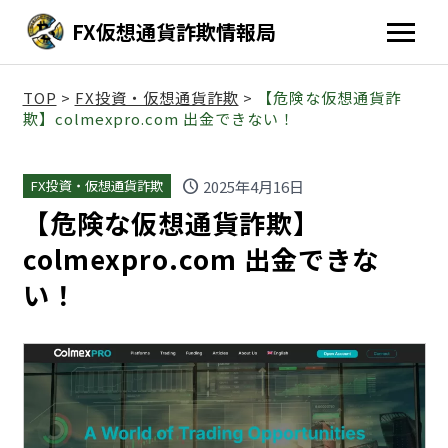
FX仮想通貨詐欺情報局
TOP
>
FX投資・仮想通貨詐欺
>
【危険な仮想通貨詐
欺】colmexpro.com 出金できない！
schedule
2025年4月16日
FX投資・仮想通貨詐欺
【危険な仮想通貨詐欺】
colmexpro.com 出金できな
い！