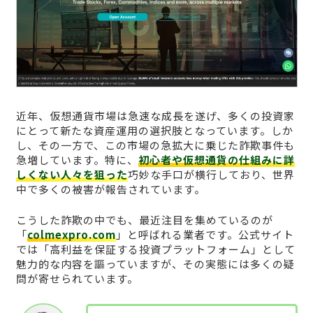
近年、仮想通貨市場は急速な成長を遂げ、多くの投資家
にとって新たな資産運用の選択肢となっています。しか
し、その一方で、この市場の急拡大に乗じた詐欺事件も
急増しています。特に、
初心者や仮想通貨の仕組みに詳
しくない人々を狙った
巧妙な手口が横行しており、世界
中で多くの被害が報告されています。
こうした詐欺の中でも、最近注目を集めているのが
「
colmexpro.com
」と呼ばれる業者です。公式サイト
では「高利益を保証する投資プラットフォーム」として
魅力的な内容を謳っていますが、その実態には多くの疑
問が寄せられています。