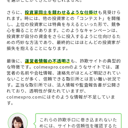
さらに、
投資家同士を競わせるような仕掛け
も見受けら
れます。時には、他の投資家との「コンテスト」を開催
し、上位の投資家には特典を与えるといった形で、競争
心を煽ることがあります。このようなキャンペーンは、
投資家が自分の資金をさらに投入するように仕向けるた
めの巧妙な方法であり、最終的にはほとんどの投資家が
損失を抱えることになります。
最後に、
運営者情報の不透明さ
も、詐欺サイトの典型的
な特徴です。colmexpro.comのようなサイトでは、運
営者の名前や会社情報、連絡先がほとんど明記されてい
ないことが多く、信頼できる取引所とは言い難い状況で
す。正当な取引所では、法人情報や監査報告書が公開さ
れており、透明性が保たれていますが、
colmexpro.comにはそのような情報が不足していま
す。
これらの詐欺手口に巻き込まれないた
めには、サイトの信頼性を確認するた