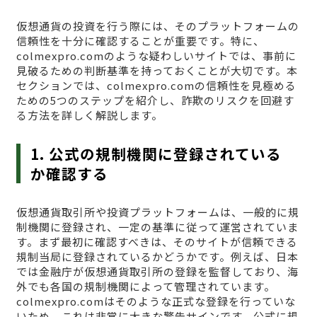
仮想通貨の投資を行う際には、そのプラットフォームの
信頼性を十分に確認することが重要です。特に、
colmexpro.comのような疑わしいサイトでは、事前に
見破るための判断基準を持っておくことが大切です。本
セクションでは、colmexpro.comの信頼性を見極める
ための5つのステップを紹介し、詐欺のリスクを回避す
る方法を詳しく解説します。
1. 公式の規制機関に登録されている
か確認する
仮想通貨取引所や投資プラットフォームは、一般的に規
制機関に登録され、一定の基準に従って運営されていま
す。まず最初に確認すべきは、そのサイトが信頼できる
規制当局に登録されているかどうかです。例えば、日本
では金融庁が仮想通貨取引所の登録を監督しており、海
外でも各国の規制機関によって管理されています。
colmexpro.comはそのような正式な登録を行っていな
いため、これは非常に大きな警告サインです。公式に規