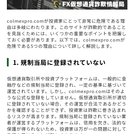
colmexpro.comが投資家にとって非常に危険である理
由は多岐にわたります。このサイトが詐欺的であること
を見抜くためには、いくつかの重要なポイントを把握し
ておく必要があります。以下では、colmexpro.comが
危険である5つの理由について詳しく解説します。
1. 規制当局に登録されていない
仮想通貨取引所や投資プラットフォームは、一般的に金
融庁などの規制当局に登録され、一定の基準に基づいて
運営されています。しかし、colmexpro.comはそのよ
うな公式な登録をしていません。仮想通貨取引所が適切
に登録されていない場合、その運営が合法であるかどう
かを確認することができず、投資家は詐欺に巻き込まれ
るリスクが高まります。規制当局に登録されていない業
者が運営するプラットフォームは、信用を欠き、法的な
保護が得られないため、投資家は万が一の問題に対して