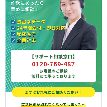
詐欺にあったら
早めに相談！
豊富なデータ
24時間受付・即日対応
秘密厳守
全国対応
【サポート相談窓口】
0120-769-487
お電話のご相談
無料にて承っております
まずはお気軽にご相談ください！
突然連絡が取れなくなってしまった…