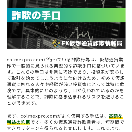
colmexpro.comが行っている詐欺行為は、仮想通貨業
界で一般的に見られる典型的な詐欺手口に基づいていま
す。これらの手口は非常に巧妙であり、投資家が安心し
て取引を始めてしまうように仕向けるため、初めて仮想
通貨に触れる人々や経験が浅い投資家にとっては特に危
険です。具体的にどのような手口が使われているのかを
理解することで、詐欺に巻き込まれるリスクを避けるこ
とができます。
まず、colmexpro.comがよく使用する手法は、
高額な
利益の約束
です。多くの仮想通貨詐欺業者は、短期間で
大きなリターンを得られると宣伝します。これにより、