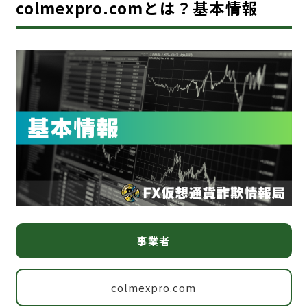
colmexpro.comとは？基本情報
事業者
colmexpro.com