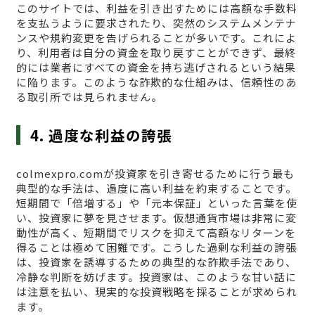
このサイトでは、利益を引き出すためには高額な手数料
を支払うように要求されたり、突然のシステムメンテナ
ンスや規約変更を告げられることが多いです。これによ
り、利用者は自分の資金を取り戻すことができず、最終
的には業者にすべての資金を持ち逃げされるという結果
に陥ります。このような詐欺的な仕組みは、信頼性のあ
る取引所では見られません。
4. 過度な利益の誇張
colmexpro.comが投資家を引き寄せるために行う最も
典型的な手法は、過度に高い利益を約束することです。
短期間で「倍増する」や「元本保証」といった言葉を使
い、投資家に夢を見させます。仮想通貨市場は非常に変
動性が高く、短期間でリスクを抑えて高額なリターンを
得ることは極めて困難です。こうした過剰な利益の誇張
は、投資家を誘導するための典型的な詐欺手法であり、
冷静な判断を妨げます。投資家は、このような甘い話に
は注意を払い、現実的な投資戦略を採ることが求められ
ます。