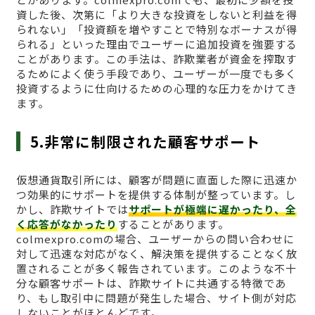
資した後、次第に「より大きな投資をしないと利益を得
られない」「投資額を増やすことで特別なボーナスが得
られる」といった理由でユーザーに追加投資を強要する
ことがあります。この手法は、詐欺業者が資金を搾取す
るためによく使う手段であり、ユーザーが一度でも多く
投資するように仕向けるための心理的な圧力をかけてき
ます。
5.非常に制限された顧客サポート
仮想通貨取引所には、顧客が問題に直面した際に迅速か
つ効果的にサポートを提供する体制が整っています。し
かし、詐欺サイトでは
サポートが極端に遅かったり、全
く応答がなかったり
することがあります。
colmexpro.comの場合、ユーザーからの問い合わせに
対して迅速な対応がなく、解決策を提供することなく放
置されることが多く報告されています。このような不十
分な顧客サポートは、詐欺サイトに共通する特徴であ
り、もし取引中に問題が発生した場合、サイト側が対応
しないことがほとんどです。