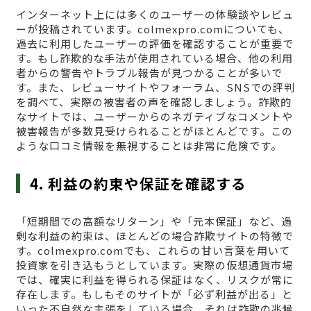
インターネット上には多くのユーザーの体験談やレビュ
ーが投稿されています。colmexpro.comについても、
過去に利用したユーザーの評価を確認することが重要で
す。もし詐欺的な手法が使用されている場合、他の利用
者からの警告やトラブル報告が見つかることが多いで
す。また、レビューサイトやフォーラム、SNSでの評判
を調べて、実際の被害者の声を確認しましょう。詐欺的
なサイトでは、ユーザーからのネガティブなコメントや
被害報告が多数見受けられることがほとんどです。この
ような口コミ情報を無視することは非常に危険です。
4. 利益の約束や保証を確認する
「短期間での高額なリターン」や「元本保証」など、過
剰な利益の約束は、ほとんどの場合詐欺サイトの特徴で
す。colmexpro.comでも、これらの甘い言葉を用いて
投資家を引き込もうとしています。実際の仮想通貨市場
では、確実に利益を得られる保証はなく、リスクが常に
存在します。もしもそのサイトが「必ず利益が出る」と
いった不自然な主張をしている場合、それは詐欺の兆候