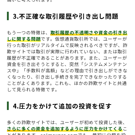
3.不正確な取引履歴や引き出し問題
もう一つの特徴は、
取引履歴の不透明さや資金の引き出
しに関する問題
です。仮想通貨取引所では、ユーザーが
行った取引がリアルタイムで反映されるべきですが、詐
欺サイトでは取引が実際に行われていない、または取引
履歴が不正確であることがあります。また、ユーザーが
資金を引き出そうとすると、突然「システムメンテナン
ス中」「手数料が高額」などの理由で引き出しができな
くなったり、引き出し手続きを完了できなかったりする
ことがよくあります。これも、ほかの詐欺サイトと共通
して見られる特徴です。
4.圧力をかけて追加の投資を促す
多くの詐欺サイトでは、ユーザーが初めて投資した後、
さらに多くの資金を追加するように圧力をかけてくる
こ
とがあります。colmexpro.comでも、最初に少額を投