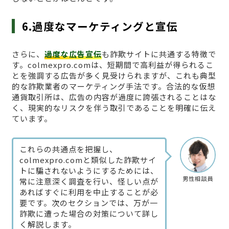
6.過度なマーケティングと宣伝
さらに、
過度な広告宣伝
も詐欺サイトに共通する特徴で
す。colmexpro.comは、短期間で高利益が得られるこ
とを強調する広告が多く見受けられますが、これも典型
的な詐欺業者のマーケティング手法です。合法的な仮想
通貨取引所は、広告の内容が過度に誇張されることはな
く、現実的なリスクを伴う取引であることを明確に伝え
ています。
これらの共通点を把握し、
colmexpro.comと類似した詐欺サイ
トに騙されないようにするためには、
男性相談員
常に注意深く調査を行い、怪しい点が
あればすぐに利用を中止することが必
要です。次のセクションでは、万が一
詐欺に遭った場合の対策について詳し
く解説します。