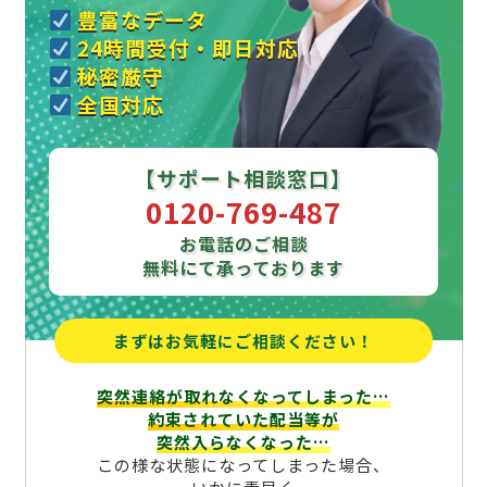
豊富なデータ
24時間受付・即日対応
秘密厳守
全国対応
【サポート相談窓口】
0120-769-487
お電話のご相談
無料にて承っております
まずはお気軽にご相談ください！
突然連絡が取れなくなってしまった…
約束されていた配当等が
突然入らなくなった…
この様な状態になってしまった場合、