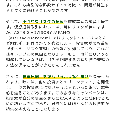
す。これも典型的な詐欺サイトの特徴で、問題が発生す
るとすぐに逃げることができます。
そして、
圧倒的なリスクの隠蔽
も詐欺業者の常套手段で
す。仮想通貨取引においては、常にリスクが伴います
が、ASTRIS ADVISORY JAPAN偽
（astrisadvisory.com）ではリスクについてはほとん
ど触れず、利益ばかりを強調します。投資家が最も重要
視すべき「リスク管理」の情報が欠如しており、これが
後々トラブルの原因となります。もし、事前にリスクを
理解していたならば、損失を回避する方法や資金管理の
方法を選ぶことができたかもしれません。
さらに、
投資家同士を競わせるような仕掛け
も見受けら
れます。時には、他の投資家との「コンテスト」を開催
し、上位の投資家には特典を与えるといった形で、競争
心を煽ることがあります。このようなキャンペーンは、
投資家が自分の資金をさらに投入するように仕向けるた
めの巧妙な方法であり、最終的にはほとんどの投資家が
損失を抱えることになります。