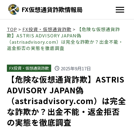
FX仮想通貨詐欺情報局
TOP
>
FX投資・仮想通貨詐欺
>
【危険な仮想通貨詐
欺】ASTRIS ADVISORY JAPAN偽
（astrisadvisory.com）は完全な詐欺か？出金不能・
返金拒否の実態を徹底調査
schedule
2025年9月17日
FX投資・仮想通貨詐欺
【危険な仮想通貨詐欺】ASTRIS
ADVISORY JAPAN偽
（astrisadvisory.com）は完全
な詐欺か？出金不能・返金拒否
の実態を徹底調査