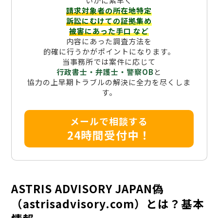
いかに素早く
請求対象者の所在地特定
訴訟にむけての証拠集め
被害にあった手口
など
内容にあった調査方法を
的確に行うかがポイントになります。
当事務所では案件に応じて
行政書士・弁護士・警察OB
と
協力の上早期トラブルの解決に全力を尽くしま
す。
メールで相談する
24時間受付中！
ASTRIS ADVISORY JAPAN偽
（astrisadvisory.com）とは？基本