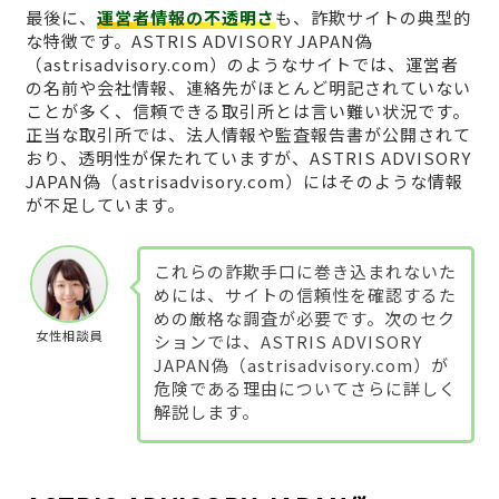
最後に、
運営者情報の不透明さ
も、詐欺サイトの典型的
な特徴です。ASTRIS ADVISORY JAPAN偽
（astrisadvisory.com）のようなサイトでは、運営者
の名前や会社情報、連絡先がほとんど明記されていない
ことが多く、信頼できる取引所とは言い難い状況です。
正当な取引所では、法人情報や監査報告書が公開されて
おり、透明性が保たれていますが、ASTRIS ADVISORY
JAPAN偽（astrisadvisory.com）にはそのような情報
が不足しています。
これらの詐欺手口に巻き込まれないた
めには、サイトの信頼性を確認するた
めの厳格な調査が必要です。次のセク
女性相談員
ションでは、ASTRIS ADVISORY
JAPAN偽（astrisadvisory.com）が
危険である理由についてさらに詳しく
解説します。