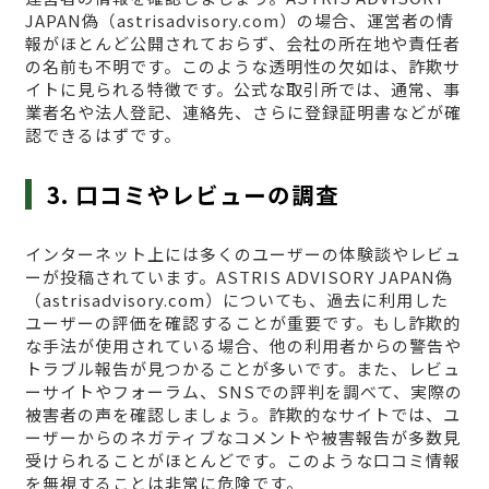
JAPAN偽（astrisadvisory.com）の場合、運営者の情
報がほとんど公開されておらず、会社の所在地や責任者
の名前も不明です。このような透明性の欠如は、詐欺サ
イトに見られる特徴です。公式な取引所では、通常、事
業者名や法人登記、連絡先、さらに登録証明書などが確
認できるはずです。
3. 口コミやレビューの調査
インターネット上には多くのユーザーの体験談やレビュ
ーが投稿されています。ASTRIS ADVISORY JAPAN偽
（astrisadvisory.com）についても、過去に利用した
ユーザーの評価を確認することが重要です。もし詐欺的
な手法が使用されている場合、他の利用者からの警告や
トラブル報告が見つかることが多いです。また、レビュ
ーサイトやフォーラム、SNSでの評判を調べて、実際の
被害者の声を確認しましょう。詐欺的なサイトでは、ユ
ーザーからのネガティブなコメントや被害報告が多数見
受けられることがほとんどです。このような口コミ情報
を無視することは非常に危険です。