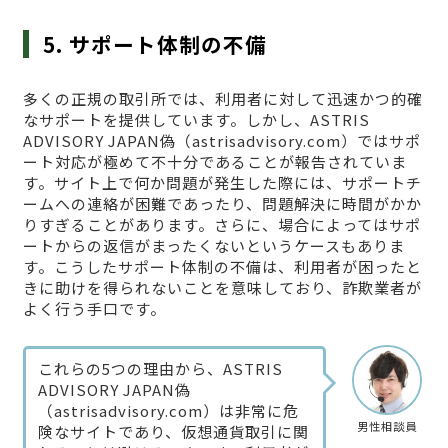
5. サポート体制の不備
多くの正規の取引所では、利用者に対して迅速かつ的確
なサポートを提供しています。しかし、ASTRIS
ADVISORY JAPAN偽（astrisadvisory.com）ではサポ
ート対応が極めて不十分であることが報告されていま
す。サイト上で何か問題が発生した際には、サポートチ
ームへの連絡が困難であったり、問題解決に時間がかか
りすぎることがあります。さらに、場合によってはサポ
ートからの返信がまったくないというケースもありま
す。こうしたサポート体制の不備は、利用者が困ったと
きに助けを得られないことを意味しており、詐欺業者が
よく行う手口です。
これらの5つの理由から、ASTRIS
ADVISORY JAPAN偽
（astrisadvisory.com）は非常に危
男性相談員
険なサイトであり、仮想通貨取引に関