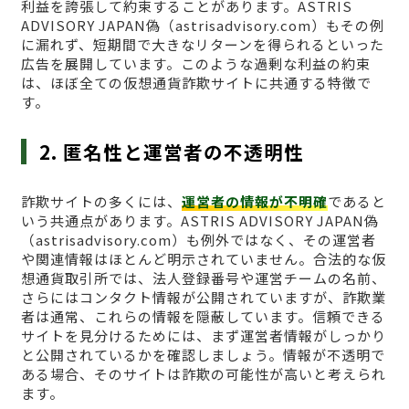
利益を誇張して約束することがあります。ASTRIS
ADVISORY JAPAN偽（astrisadvisory.com）もその例
に漏れず、短期間で大きなリターンを得られるといった
広告を展開しています。このような過剰な利益の約束
は、ほぼ全ての仮想通貨詐欺サイトに共通する特徴で
す。
2. 匿名性と運営者の不透明性
詐欺サイトの多くには、
運営者の情報が不明確
であると
いう共通点があります。ASTRIS ADVISORY JAPAN偽
（astrisadvisory.com）も例外ではなく、その運営者
や関連情報はほとんど明示されていません。合法的な仮
想通貨取引所では、法人登録番号や運営チームの名前、
さらにはコンタクト情報が公開されていますが、詐欺業
者は通常、これらの情報を隠蔽しています。信頼できる
サイトを見分けるためには、まず運営者情報がしっかり
と公開されているかを確認しましょう。情報が不透明で
ある場合、そのサイトは詐欺の可能性が高いと考えられ
ます。