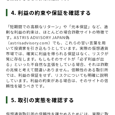
4. 利益の約束や保証を確認する
「短期間での高額なリターン」や「元本保証」など、過
剰な利益の約束は、ほとんどの場合詐欺サイトの特徴で
す。ASTRIS ADVISORY JAPAN偽
（astrisadvisory.com）でも、これらの甘い言葉を用
いて投資家を引き込もうとしています。実際の仮想通貨
市場では、確実に利益を得られる保証はなく、リスクが
常に存在します。もしもそのサイトが「必ず利益が出
る」といった不自然な主張をしている場合、それは詐欺
の兆候と考えて間違いありません。信頼性のある取引所
では、利益の保証をせず、リスクについても明確に説明
しています。利益の約束がある場合は、そのサイトの信
頼性を疑うべきです。
5. 取引の実態を確認する
仮想通貨取引所の信頼性を確かめるためには、実際に取