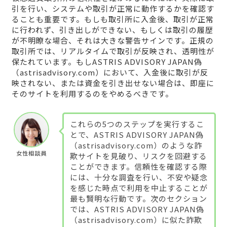
引を行い、システムや取引が正常に動作するかを確認す
ることも重要です。もしも取引所に入金後、取引が正常
に行われず、引き出しができない、もしくは取引の履歴
が不明瞭な場合、それは大きな警告サインです。正規の
取引所では、リアルタイムで取引が反映され、透明性が
保たれています。もしASTRIS ADVISORY JAPAN偽
（astrisadvisory.com）において、入金後に取引が反
映されない、または資金を引き出せない場合は、即座に
そのサイトを利用するのをやめるべきです。
これらの5つのステップを実行するこ
とで、ASTRIS ADVISORY JAPAN偽
（astrisadvisory.com）のような詐
女性相談員
欺サイトを見破り、リスクを回避する
ことができます。信頼性を確認する際
には、十分な調査を行い、不安や疑念
を感じた時点で利用を中止することが
最も賢明な行動です。次のセクション
では、ASTRIS ADVISORY JAPAN偽
（astrisadvisory.com）に似た詐欺