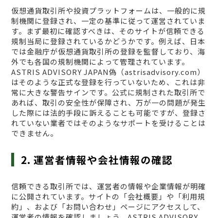
仮想通貨取引所や投資プラットフォームは、一般的に規
制機関に登録され、一定の基準に従って運営されていま
す。まず最初に確認すべきは、そのサイトが信頼できる
規制当局に登録されているかどうかです。例えば、日本
では金融庁が仮想通貨取引所の登録を監督しており、海
外でも各国の規制機関によって管理されています。
ASTRIS ADVISORY JAPAN偽（astrisadvisory.com）
はそのような正式な登録を行っていないため、これは非
常に大きな警告サインです。公式に規制された取引所で
あれば、取引の安全性が保障され、万が一の問題が発生
した際には法的手段に訴えることも可能ですが、登録さ
れていない業者ではそのようなサポートを受けることは
できません。
2. 運営者情報や会社情報の確認
信頼できる取引所では、運営者の情報や企業情報が明確
に公開されています。サイトの「会社概要」や「利用規
約」、および「お問い合わせ」ページにアクセスして、
運営者の情報を確認しましょう。ASTRIS ADVISORY