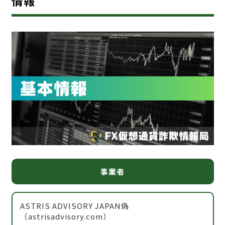
情報
事業者
ASTRIS ADVISORY JAPAN偽
（astrisadvisory.com）