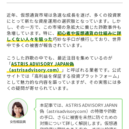
近年、仮想通貨市場は急速な成長を遂げ、多くの投資家
にとって新たな資産運用の選択肢となっています。しか
し、その一方で、この市場の急拡大に乗じた詐欺事件も
急増しています。特に、
初心者や仮想通貨の仕組みに詳
しくない人々を狙った
巧妙な手口が横行しており、世界
中で多くの被害が報告されています。
こうした詐欺の中でも、最近注目を集めているのが
「
ASTRIS ADVISORY JAPAN偽
（astrisadvisory.com）
」と呼ばれる業者です。公式
サイトでは「高利益を保証する投資プラットフォーム」
として魅力的な内容を謳っていますが、その実態には多
くの疑問が寄せられています。
本記事では、ASTRIS ADVISORY JAPAN
偽（astrisadvisory.com）の特徴や詐欺
の手口、さらに被害を未然に防ぐための
女性相談員
対策について詳しく解説します。仮想通