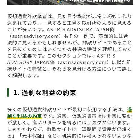
仮想通貨詐欺業者は、見た目や機能が非常に巧妙に作り
込まれており、一見すると正当な取引所のように見える
ことが多いです。ASTRIS ADVISORY JAPAN偽
（astrisadvisory.com）もその一例で、表面的には合
法的に見えるかもしれませんが、詐欺サイトであること
を見抜くためにはいくつかの共通の特徴を理解しておく
ことが重要です。このセクションでは、ASTRIS
ADVISORY JAPAN偽（astrisadvisory.com）に似た詐
欺サイトの特徴と、それらを見分ける方法について詳し
く解説します。
1. 過剰な利益の約束
多くの仮想通貨詐欺サイトが最初に使用する手法は、
過
剰な利益の約束
です。通常、仮想通貨市場は非常に変動
が激しく、高いリターンを得るにはリスクが伴います。
にもかかわらず、詐欺サイトは「短期間で資産が倍増す
る」「元本保証」など、現実的には考えられないような