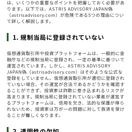
は、いくつかの重要なポイントを把握しておく必要があ
ります。以下では、ASTRIS ADVISORY JAPAN偽
（astrisadvisory.com）が危険である5つの理由につい
て詳しく解説します。
1. 規制当局に登録されていない
仮想通貨取引所や投資プラットフォームは、一般的に金
融庁などの規制当局に登録され、一定の基準に基づいて
運営されています。しかし、ASTRIS ADVISORY
JAPAN偽（astrisadvisory.com）はそのような公式な
登録をしていません。仮想通貨取引所が適切に登録され
ていない場合、その運営が合法であるかどうかを確認す
ることができず、投資家は詐欺に巻き込まれるリスクが
高まります。規制当局に登録されていない業者が運営す
るプラットフォームは、信用を欠き、法的な保護が得ら
れないため、投資家は万が一の問題に対して救済を受け
ることが難しくなります。
2. 透明性の欠如