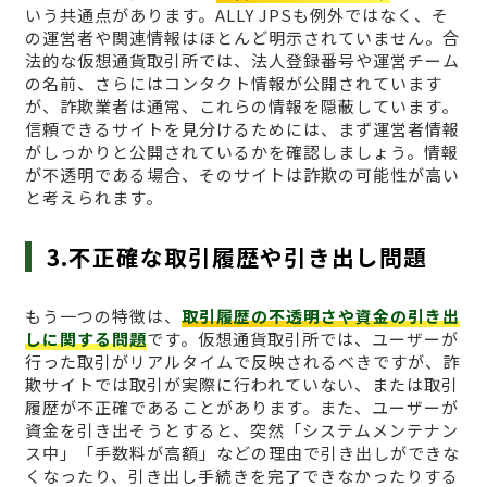
いう共通点があります。ALLY JPSも例外ではなく、そ
の運営者や関連情報はほとんど明示されていません。合
法的な仮想通貨取引所では、法人登録番号や運営チーム
の名前、さらにはコンタクト情報が公開されています
が、詐欺業者は通常、これらの情報を隠蔽しています。
信頼できるサイトを見分けるためには、まず運営者情報
がしっかりと公開されているかを確認しましょう。情報
が不透明である場合、そのサイトは詐欺の可能性が高い
と考えられます。
3.不正確な取引履歴や引き出し問題
もう一つの特徴は、
取引履歴の不透明さや資金の引き出
しに関する問題
です。仮想通貨取引所では、ユーザーが
行った取引がリアルタイムで反映されるべきですが、詐
欺サイトでは取引が実際に行われていない、または取引
履歴が不正確であることがあります。また、ユーザーが
資金を引き出そうとすると、突然「システムメンテナン
ス中」「手数料が高額」などの理由で引き出しができな
くなったり、引き出し手続きを完了できなかったりする