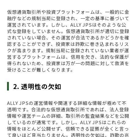
仮想通貨取引所や投資プラットフォームは、一般的に金
融庁などの規制当局に登録され、一定の基準に基づいて
運営されています。しかし、ALLY JPSはそのような公
式な登録をしていません。仮想通貨取引所が適切に登録
されていない場合、その運営が合法であるかどうかを確
認することができず、投資家は詐欺に巻き込まれるリス
クが高まります。規制当局に登録されていない業者が運
営するプラットフォームは、信用を欠き、法的な保護が
得られないため、投資家は万が一の問題に対して救済を
受けることが難しくなります。
2. 透明性の欠如
ALLY JPSの運営情報や関連する詳細な情報が極めて不
透明です。合法的な仮想通貨取引所であれば、法人登録
情報や運営チームの詳細、取引所の監査結果などを公開
しているのが通常です。しかし、ALLY JPSはこれらの
情報をほとんど公開せず、信頼できる証拠が全くと言っ
て良いほど見当たりません。透明性の欠如は、詐欺の兆