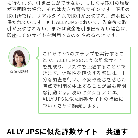
に行われず、引き出しができない、もしくは取引の履歴
が不明瞭な場合、それは大きな警告サインです。正規の
取引所では、リアルタイムで取引が反映され、透明性が
保たれています。もしALLY JPSにおいて、入金後に取
引が反映されない、または資金を引き出せない場合は、
即座にそのサイトを利用するのをやめるべきです。
これらの5つのステップを実行するこ
とで、ALLY JPSのような詐欺サイト
を見破り、リスクを回避することがで
女性相談員
きます。信頼性を確認する際には、十
分な調査を行い、不安や疑念を感じた
時点で利用を中止することが最も賢明
な行動です。次のセクションでは、
ALLY JPSに似た詐欺サイトの特徴に
ついてさらに解説します。
ALLY JPSに似た詐欺サイト｜共通す