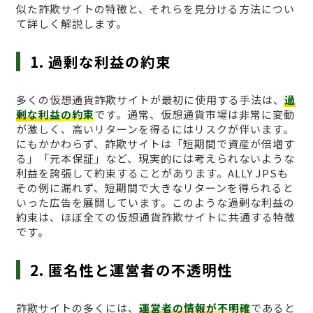
似た詐欺サイトの特徴と、それらを見分ける方法につい
て詳しく解説します。
1. 過剰な利益の約束
多くの仮想通貨詐欺サイトが最初に使用する手法は、
過
剰な利益の約束
です。通常、仮想通貨市場は非常に変動
が激しく、高いリターンを得るにはリスクが伴います。
にもかかわらず、詐欺サイトは「短期間で資産が倍増す
る」「元本保証」など、現実的には考えられないような
利益を誇張して約束することがあります。ALLY JPSも
その例に漏れず、短期間で大きなリターンを得られると
いった広告を展開しています。このような過剰な利益の
約束は、ほぼ全ての仮想通貨詐欺サイトに共通する特徴
です。
2. 匿名性と運営者の不透明性
詐欺サイトの多くには、
運営者の情報が不明確
であると