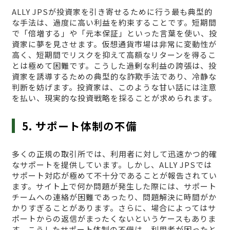
ALLY JPSが投資家を引き寄せるために行う最も典型的
な手法は、過度に高い利益を約束することです。短期間
で「倍増する」や「元本保証」といった言葉を使い、投
資家に夢を見させます。仮想通貨市場は非常に変動性が
高く、短期間でリスクを抑えて高額なリターンを得るこ
とは極めて困難です。こうした過剰な利益の誇張は、投
資家を誘導するための典型的な詐欺手法であり、冷静な
判断を妨げます。投資家は、このような甘い話には注意
を払い、現実的な投資戦略を採ることが求められます。
5. サポート体制の不備
多くの正規の取引所では、利用者に対して迅速かつ的確
なサポートを提供しています。しかし、ALLY JPSでは
サポート対応が極めて不十分であることが報告されてい
ます。サイト上で何か問題が発生した際には、サポート
チームへの連絡が困難であったり、問題解決に時間がか
かりすぎることがあります。さらに、場合によってはサ
ポートからの返信がまったくないというケースもありま
す。こうしたサポート体制の不備は、利用者が困ったと