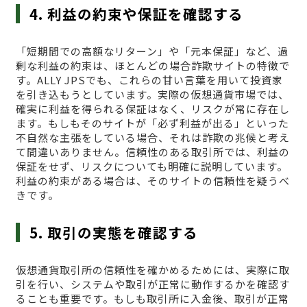
4. 利益の約束や保証を確認する
「短期間での高額なリターン」や「元本保証」など、過
剰な利益の約束は、ほとんどの場合詐欺サイトの特徴で
す。ALLY JPSでも、これらの甘い言葉を用いて投資家
を引き込もうとしています。実際の仮想通貨市場では、
確実に利益を得られる保証はなく、リスクが常に存在し
ます。もしもそのサイトが「必ず利益が出る」といった
不自然な主張をしている場合、それは詐欺の兆候と考え
て間違いありません。信頼性のある取引所では、利益の
保証をせず、リスクについても明確に説明しています。
利益の約束がある場合は、そのサイトの信頼性を疑うべ
きです。
5. 取引の実態を確認する
仮想通貨取引所の信頼性を確かめるためには、実際に取
引を行い、システムや取引が正常に動作するかを確認す
ることも重要です。もしも取引所に入金後、取引が正常