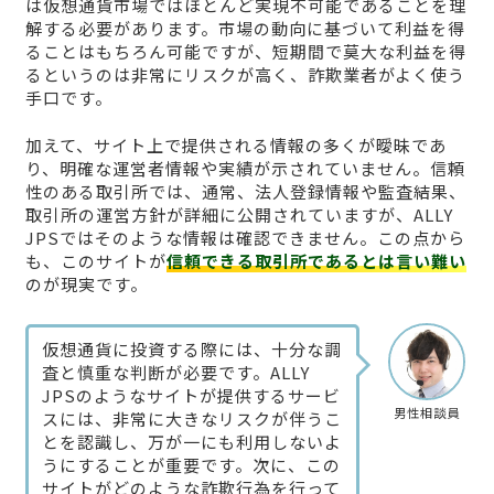
は仮想通貨市場ではほとんど実現不可能であることを理
解する必要があります。市場の動向に基づいて利益を得
ることはもちろん可能ですが、短期間で莫大な利益を得
るというのは非常にリスクが高く、詐欺業者がよく使う
手口です。
加えて、サイト上で提供される情報の多くが曖昧であ
り、明確な運営者情報や実績が示されていません。信頼
性のある取引所では、通常、法人登録情報や監査結果、
取引所の運営方針が詳細に公開されていますが、ALLY
JPSではそのような情報は確認できません。この点から
も、このサイトが
信頼できる取引所であるとは言い難い
のが現実です。
仮想通貨に投資する際には、十分な調
査と慎重な判断が必要です。ALLY
JPSのようなサイトが提供するサービ
男性相談員
スには、非常に大きなリスクが伴うこ
とを認識し、万が一にも利用しないよ
うにすることが重要です。次に、この
サイトがどのような詐欺行為を行って