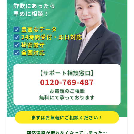
詐欺にあったら
早めに相談！
豊富なデータ
24時間受付・即日対応
秘密厳守
全国対応
【サポート相談窓口】
0120-769-487
お電話のご相談
無料にて承っております
まずはお気軽にご相談ください！
突然連絡が取れなくなってしまった…