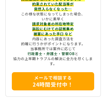
約束されていた配当等が
突然入らなくなった…
この様な状態になってしまった場合、
いかに素早く
請求対象者の所在地特定
訴訟にむけての証拠集め
被害にあった手口
など
内容にあった調査方法を
的確に行うかがポイントになります。
当事務所では案件に応じて
行政書士・弁護士・警察OB
と
協力の上早期トラブルの解決に全力を尽くしま
す。
メールで相談する
24時間受付中！