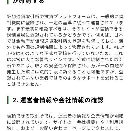
か確認する
仮想通貨取引所や投資プラットフォームは、一般的に規
制機関に登録され、一定の基準に従って運営されていま
す。まず最初に確認すべきは、そのサイトが信頼できる
規制当局に登録されているかどうかです。例えば、日本
では金融庁が仮想通貨取引所の登録を監督しており、海
外でも各国の規制機関によって管理されています。ALLY
JPSはそのような正式な登録を行っていないため、これ
は非常に大きな警告サインです。公式に規制された取引
所であれば、取引の安全性が保障され、万が一の問題が
発生した際には法的手段に訴えることも可能ですが、登
録されていない業者ではそのようなサポートを受けるこ
とはできません。
2. 運営者情報や会社情報の確認
信頼できる取引所では、運営者の情報や企業情報が明確
に公開されています。サイトの「会社概要」や「利用規
約」、および「お問い合わせ」ページにアクセスして、