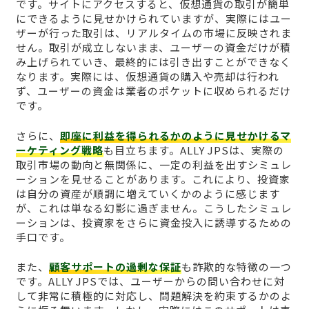
です。サイトにアクセスすると、仮想通貨の取引が簡単
にできるように見せかけられていますが、実際にはユー
ザーが行った取引は、リアルタイムの市場に反映されま
せん。取引が成立しないまま、ユーザーの資金だけが積
み上げられていき、最終的には引き出すことができなく
なります。実際には、仮想通貨の購入や売却は行われ
ず、ユーザーの資金は業者のポケットに収められるだけ
です。
さらに、
即座に利益を得られるかのように見せかけるマ
ーケティング戦略
も目立ちます。ALLY JPSは、実際の
取引市場の動向と無関係に、一定の利益を出すシミュレ
ーションを見せることがあります。これにより、投資家
は自分の資産が順調に増えていくかのように感じます
が、これは単なる幻影に過ぎません。こうしたシミュレ
ーションは、投資家をさらに資金投入に誘導するための
手口です。
また、
顧客サポートの過剰な保証
も詐欺的な特徴の一つ
です。ALLY JPSでは、ユーザーからの問い合わせに対
して非常に積極的に対応し、問題解決を約束するかのよ