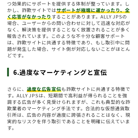
つ効果的にサポートを提供する体制が整っています。し
かし、詐欺サイトでは
サポートが極端に遅かったり、全
く応答がなかったり
することがあります。ALLY JPSの
場合、ユーザーからの問い合わせに対して迅速な対応が
なく、解決策を提供することなく放置されることが多く
報告されています。このような不十分な顧客サポート
は、詐欺サイトに共通する特徴であり、もし取引中に問
題が発生した場合、サイト側が対応しないことがほとん
どです。
6.過度なマーケティングと宣伝
さらに、
過度な広告宣伝
も詐欺サイトに共通する特徴で
す。ALLY JPSは、短期間で高利益が得られることを強
調する広告が多く見受けられますが、これも典型的な詐
欺業者のマーケティング手法です。合法的な仮想通貨取
引所は、広告の内容が過度に誇張されることはなく、現
実的なリスクを伴う取引であることを明確に伝えていま
す。