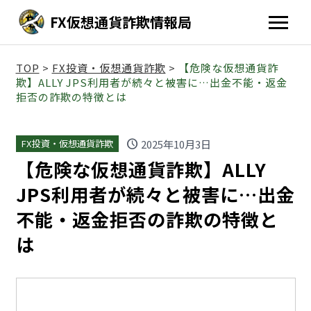
FX仮想通貨詐欺情報局
TOP
>
FX投資・仮想通貨詐欺
>
【危険な仮想通貨詐
欺】ALLY JPS利用者が続々と被害に…出金不能・返金
拒否の詐欺の特徴とは
schedule
2025年10月3日
FX投資・仮想通貨詐欺
【危険な仮想通貨詐欺】ALLY
JPS利用者が続々と被害に…出金
不能・返金拒否の詐欺の特徴と
は