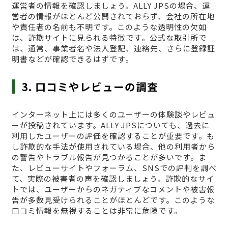
運営者の情報を確認しましょう。ALLY JPSの場合、運
営者の情報がほとんど公開されておらず、会社の所在地
や責任者の名前も不明です。このような透明性の欠如
は、詐欺サイトに見られる特徴です。公式な取引所で
は、通常、事業者名や法人登記、連絡先、さらに登録証
明書などが確認できるはずです。
3. 口コミやレビューの調査
インターネット上には多くのユーザーの体験談やレビュ
ーが投稿されています。ALLY JPSについても、過去に
利用したユーザーの評価を確認することが重要です。も
し詐欺的な手法が使用されている場合、他の利用者から
の警告やトラブル報告が見つかることが多いです。ま
た、レビューサイトやフォーラム、SNSでの評判を調べ
て、実際の被害者の声を確認しましょう。詐欺的なサイ
トでは、ユーザーからのネガティブなコメントや被害報
告が多数見受けられることがほとんどです。このような
口コミ情報を無視することは非常に危険です。