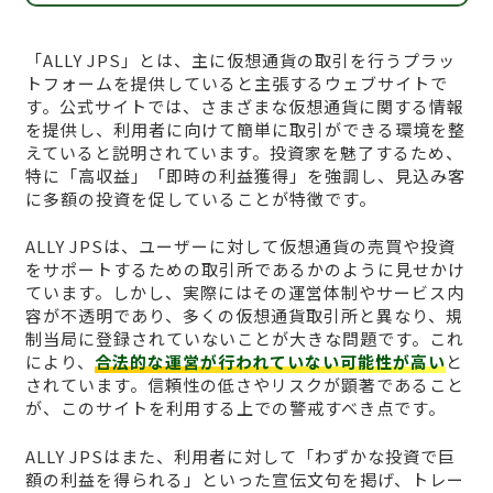
「ALLY JPS」とは、主に仮想通貨の取引を行うプラッ
トフォームを提供していると主張するウェブサイトで
す。公式サイトでは、さまざまな仮想通貨に関する情報
を提供し、利用者に向けて簡単に取引ができる環境を整
えていると説明されています。投資家を魅了するため、
特に「高収益」「即時の利益獲得」を強調し、見込み客
に多額の投資を促していることが特徴です。
ALLY JPSは、ユーザーに対して仮想通貨の売買や投資
をサポートするための取引所であるかのように見せかけ
ています。しかし、実際にはその運営体制やサービス内
容が不透明であり、多くの仮想通貨取引所と異なり、規
制当局に登録されていないことが大きな問題です。これ
により、
合法的な運営が行われていない可能性が高い
と
されています。信頼性の低さやリスクが顕著であること
が、このサイトを利用する上での警戒すべき点です。
ALLY JPSはまた、利用者に対して「わずかな投資で巨
額の利益を得られる」といった宣伝文句を掲げ、トレー