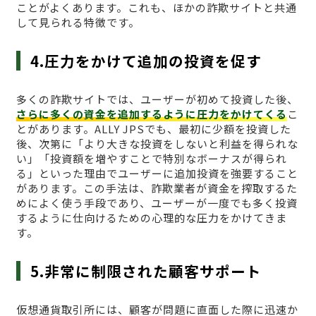
ことがよくあります。これも、ほかの詐欺サイトと共通
して見られる特徴です。
4.圧力をかけて追加の投資を促す
多くの詐欺サイトでは、ユーザーが初めて投資した後、
さらに多くの資金を追加するように圧力をかけてくる
こ
とがあります。ALLY JPSでも、最初に少額を投資した
後、次第に「より大きな投資をしないと利益を得られな
い」「投資額を増やすことで特別なボーナスが得られ
る」といった理由でユーザーに追加投資を強要すること
があります。この手法は、詐欺業者が資金を搾取するた
めによく使う手段であり、ユーザーが一度でも多く投資
するように仕向けるための心理的な圧力をかけてきま
す。
5.非常に制限された顧客サポート
仮想通貨取引所には、顧客が問題に直面した際に迅速か