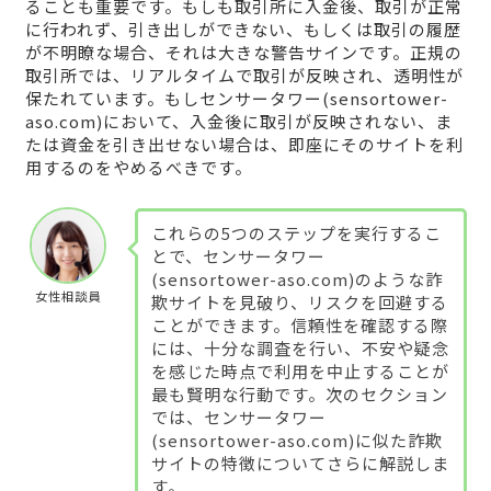
ることも重要です。もしも取引所に入金後、取引が正常
に行われず、引き出しができない、もしくは取引の履歴
が不明瞭な場合、それは大きな警告サインです。正規の
取引所では、リアルタイムで取引が反映され、透明性が
保たれています。もしセンサータワー(sensortower-
aso.com)において、入金後に取引が反映されない、ま
たは資金を引き出せない場合は、即座にそのサイトを利
用するのをやめるべきです。
これらの5つのステップを実行するこ
とで、センサータワー
(sensortower-aso.com)のような詐
女性相談員
欺サイトを見破り、リスクを回避する
ことができます。信頼性を確認する際
には、十分な調査を行い、不安や疑念
を感じた時点で利用を中止することが
最も賢明な行動です。次のセクション
では、センサータワー
(sensortower-aso.com)に似た詐欺
サイトの特徴についてさらに解説しま
す。