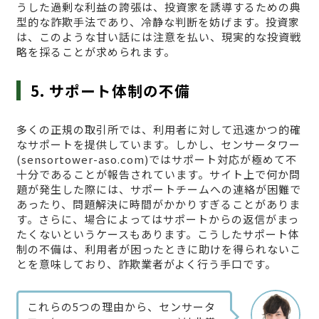
うした過剰な利益の誇張は、投資家を誘導するための典
型的な詐欺手法であり、冷静な判断を妨げます。投資家
は、このような甘い話には注意を払い、現実的な投資戦
略を採ることが求められます。
5. サポート体制の不備
多くの正規の取引所では、利用者に対して迅速かつ的確
なサポートを提供しています。しかし、センサータワー
(sensortower-aso.com)ではサポート対応が極めて不
十分であることが報告されています。サイト上で何か問
題が発生した際には、サポートチームへの連絡が困難で
あったり、問題解決に時間がかかりすぎることがありま
す。さらに、場合によってはサポートからの返信がまっ
たくないというケースもあります。こうしたサポート体
制の不備は、利用者が困ったときに助けを得られないこ
とを意味しており、詐欺業者がよく行う手口です。
これらの5つの理由から、センサータ