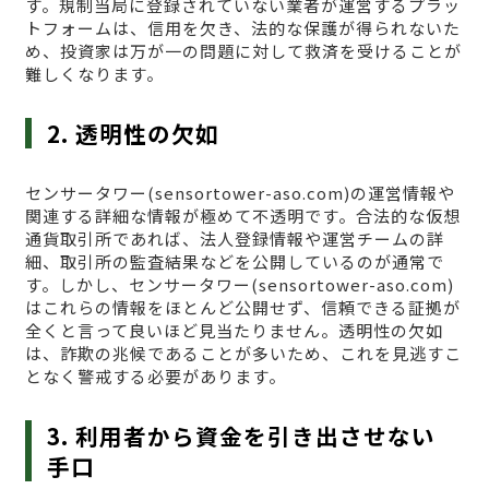
す。規制当局に登録されていない業者が運営するプラッ
トフォームは、信用を欠き、法的な保護が得られないた
め、投資家は万が一の問題に対して救済を受けることが
難しくなります。
2. 透明性の欠如
センサータワー(sensortower-aso.com)の運営情報や
関連する詳細な情報が極めて不透明です。合法的な仮想
通貨取引所であれば、法人登録情報や運営チームの詳
細、取引所の監査結果などを公開しているのが通常で
す。しかし、センサータワー(sensortower-aso.com)
はこれらの情報をほとんど公開せず、信頼できる証拠が
全くと言って良いほど見当たりません。透明性の欠如
は、詐欺の兆候であることが多いため、これを見逃すこ
となく警戒する必要があります。
3. 利用者から資金を引き出させない
手口