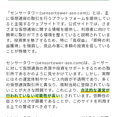
「センサータワー(sensortower-aso.com)」とは、主
に仮想通貨の取引を行うプラットフォームを提供してい
ると主張するウェブサイトです。公式サイトでは、さま
ざまな仮想通貨に関する情報を提供し、利用者に向けて
簡単に取引ができる環境を整えていると説明されていま
す。投資家を魅了するため、特に「高収益」「即時の利
益獲得」を強調し、見込み客に多額の投資を促している
ことが特徴です。
センサータワー(sensortower-aso.com)は、ユーザー
に対して仮想通貨の売買や投資をサポートするための取
引所であるかのように見せかけています。しかし、実際
にはその運営体制やサービス内容が不透明であり、多く
の仮想通貨取引所と異なり、規制当局に登録されていな
いことが大きな問題です。これにより、
合法的な運営が
行われていない可能性が高い
とされています。信頼性の
低さやリスクが顕著であることが、このサイトを利用す
る上での警戒すべき点です。