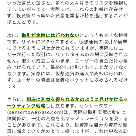
いった言葉が並ぶと、多くの人々はそのリスクを軽視し
てしまいがちです。実際には、これらの利益は存在せ
ず、投資家から集めた資金を業者が持ち逃げすることが
ほとんどです。
次に、
取引が実際には行われない
という点も大きな特徴
です。サイトにアクセスすると、仮想通貨の取引が簡単
にできるように見せかけられていますが、実際にはユー
ザーが行った取引は、リアルタイムの市場に反映されま
せん。取引が成立しないまま、ユーザーの資金だけが積
み上げられていき、最終的には引き出すことができなく
なります。実際には、仮想通貨の購入や売却は行われ
ず、ユーザーの資金は業者のポケットに収められるだけ
です。
さらに、
即座に利益を得られるかのように見せかけるマ
ーケティング戦略
も目立ちます。センサータワー
(sensortower-aso.com)は、実際の取引市場の動向と
無関係に、一定の利益を出すシミュレーションを見せる
ことがあります。これにより、投資家は自分の資産が順
調に増えていくかのように感じますが、これは単なる幻