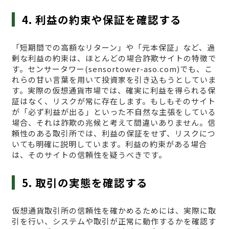
4. 利益の約束や保証を確認する
「短期間での高額なリターン」や「元本保証」など、過
剰な利益の約束は、ほとんどの場合詐欺サイトの特徴で
す。センサータワー(sensortower-aso.com)でも、こ
れらの甘い言葉を用いて投資家を引き込もうとしていま
す。実際の仮想通貨市場では、確実に利益を得られる保
証はなく、リスクが常に存在します。もしもそのサイト
が「必ず利益が出る」といった不自然な主張をしている
場合、それは詐欺の兆候と考えて間違いありません。信
頼性のある取引所では、利益の保証をせず、リスクにつ
いても明確に説明しています。利益の約束がある場合
は、そのサイトの信頼性を疑うべきです。
5. 取引の実態を確認する
仮想通貨取引所の信頼性を確かめるためには、実際に取
引を行い、システムや取引が正常に動作するかを確認す