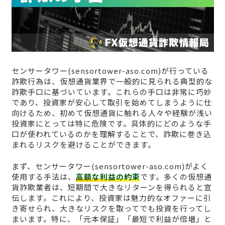
センサータワー(sensortower-aso.com)が行っている
詐欺行為は、仮想通貨業界で一般的に見られる典型的な
詐欺手口に基づいています。これらの手口は非常に巧妙
であり、投資家が安心して取引を始めてしまうように仕
向けるため、初めて仮想通貨に触れる人々や経験が浅い
投資家にとっては特に危険です。具体的にどのような手
口が使われているのかを理解することで、詐欺に巻き込
まれるリスクを避けることができます。
まず、センサータワー(sensortower-aso.com)がよく
使用する手法は、
高額な利益の約束
です。多くの仮想通
貨詐欺業者は、短期間で大きなリターンを得られると宣
伝します。これにより、投資家は魅力的なオファーに引
き寄せられ、大きなリスクを取ってでも投資を行ってし
まいます。特に、「元本保証」「最短で利益が倍増」と