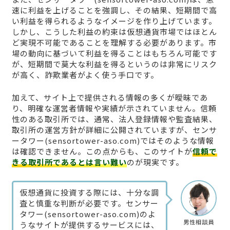
速に利益を上げることを強調し、その結果、短期間で高
い利益を得られるようなイメージを作り上げています。
しかし、こうした利益の約束は仮想通貨市場ではほとん
ど実現不可能であることを理解する必要があります。市
場の動向に基づいて利益を得ることはもちろん可能です
が、短期間で莫大な利益を得るというのは非常にリスク
が高く、詐欺業者がよく使う手口です。
加えて、サイト上で提供される情報の多くが曖昧であ
り、明確な運営者情報や実績が示されていません。信頼
性のある取引所では、通常、法人登録情報や監査結果、
取引所の運営方針が詳細に公開されていますが、センサ
ータワー(sensortower-aso.com)ではそのような情報
は確認できません。この点からも、このサイトが
信頼で
きる取引所であるとは言い難い
のが現実です。
仮想通貨に投資する際には、十分な調
査と慎重な判断が必要です。センサー
タワー(sensortower-aso.com)のよ
男性相談員
うなサイトが提供するサービスには、