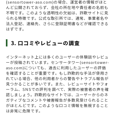
(sensortower-aso.com)の場合、運営者の情報がほと
んど公開されておらず、会社の所在地や責任者の名前も
不明です。このような透明性の欠如は、詐欺サイトに見
られる特徴です。公式な取引所では、通常、事業者名や
法人登記、連絡先、さらに登録証明書などが確認できる
はずです。
3. 口コミやレビューの調査
インターネット上には多くのユーザーの体験談やレビュ
ーが投稿されています。センサータワー(sensortower-
aso.com)についても、過去に利用したユーザーの評価
を確認することが重要です。もし詐欺的な手法が使用さ
れている場合、他の利用者からの警告やトラブル報告が
見つかることが多いです。また、レビューサイトやフォ
ーラム、SNSでの評判を調べて、実際の被害者の声を確
認しましょう。詐欺的なサイトでは、ユーザーからのネ
ガティブなコメントや被害報告が多数見受けられること
がほとんどです。このような口コミ情報を無視すること
は非常に危険です。