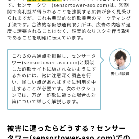
す。センサータワー(sensortower-aso.com)は、短期
間で高利益が得られることを強調する広告が多く見受け
られますが、これも典型的な詐欺業者のマーケティング
手法です。合法的な仮想通貨取引所は、広告の内容が過
度に誇張されることはなく、現実的なリスクを伴う取引
であることを明確に伝えています。
これらの共通点を把握し、センサータ
ワー(sensortower-aso.com)と類似
した詐欺サイトに騙されないようにす
男性相談員
るためには、常に注意深く調査を行
い、怪しい点があればすぐに利用を中
止することが必要です。次のセクショ
ンでは、万が一詐欺に遭った場合の対
策について詳しく解説します。
被害に遭ったらどうする？センサー
タワー(sensortower-aso.com)での