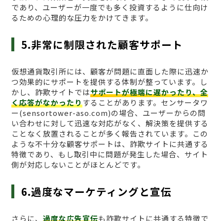
であり、ユーザーが一度でも多く投資するように仕向け
るための心理的な圧力をかけてきます。
5.非常に制限された顧客サポート
仮想通貨取引所には、顧客が問題に直面した際に迅速か
つ効果的にサポートを提供する体制が整っています。し
かし、詐欺サイトでは
サポートが極端に遅かったり、全
く応答がなかったり
することがあります。センサータワ
ー(sensortower-aso.com)の場合、ユーザーからの問
い合わせに対して迅速な対応がなく、解決策を提供する
ことなく放置されることが多く報告されています。この
ような不十分な顧客サポートは、詐欺サイトに共通する
特徴であり、もし取引中に問題が発生した場合、サイト
側が対応しないことがほとんどです。
6.過度なマーケティングと宣伝
さらに、
過度な広告宣伝
も詐欺サイトに共通する特徴で