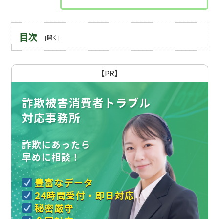
目次
【PR】
詐欺被害消費者トラブル
対応事務所
詐欺にあったら
早めに相談！
豊富なデータ
24時間受付・即日対応
秘密厳守