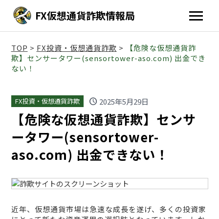
FX仮想通貨詐欺情報局
TOP
>
FX投資・仮想通貨詐欺
>
【危険な仮想通貨詐
欺】センサータワー(sensortower-aso.com) 出金でき
ない！
schedule
2025年5月29日
FX投資・仮想通貨詐欺
【危険な仮想通貨詐欺】センサ
ータワー(sensortower-
aso.com) 出金できない！
近年、仮想通貨市場は急速な成長を遂げ、多くの投資家