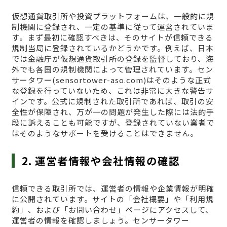
仮想通貨取引所や投資プラットフォームは、一般的に規
制機関に登録され、一定の基準に従って運営されていま
す。まず最初に確認すべきは、そのサイトが信頼できる
規制当局に登録されているかどうかです。例えば、日本
では金融庁が仮想通貨取引所の登録を監督しており、海
外でも各国の規制機関によって管理されています。セン
サータワー(sensortower-aso.com)はそのような正式
な登録を行っていないため、これは非常に大きな警告サ
インです。公式に規制された取引所であれば、取引の安
全性が保障され、万が一の問題が発生した際には法的手
段に訴えることも可能ですが、登録されていない業者で
はそのようなサポートを受けることはできません。
2. 運営者情報や会社情報の確認
信頼できる取引所では、運営者の情報や企業情報が明確
に公開されています。サイトの「会社概要」や「利用規
約」、および「お問い合わせ」ページにアクセスして、
運営者の情報を確認しましょう。センサータワー