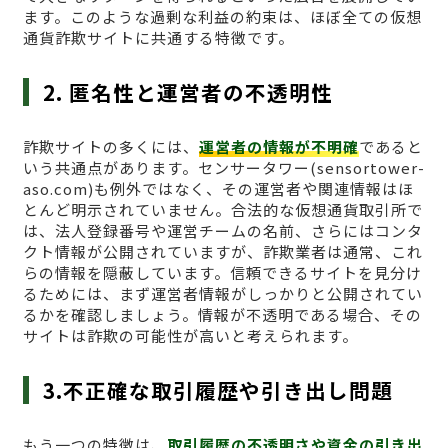
ます。このような過剰な利益の約束は、ほぼ全ての仮想
通貨詐欺サイトに共通する特徴です。
2. 匿名性と運営者の不透明性
詐欺サイトの多くには、
運営者の情報が不明確
であると
いう共通点があります。センサータワー(sensortower-
aso.com)も例外ではなく、その運営者や関連情報はほ
とんど明示されていません。合法的な仮想通貨取引所で
は、法人登録番号や運営チームの名前、さらにはコンタ
クト情報が公開されていますが、詐欺業者は通常、これ
らの情報を隠蔽しています。信頼できるサイトを見分け
るためには、まず運営者情報がしっかりと公開されてい
るかを確認しましょう。情報が不透明である場合、その
サイトは詐欺の可能性が高いと考えられます。
3.不正確な取引履歴や引き出し問題
もう一つの特徴は、
取引履歴の不透明さや資金の引き出