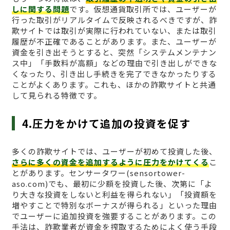
しに関する問題
です。仮想通貨取引所では、ユーザーが
行った取引がリアルタイムで反映されるべきですが、詐
欺サイトでは取引が実際に行われていない、または取引
履歴が不正確であることがあります。また、ユーザーが
資金を引き出そうとすると、突然「システムメンテナン
ス中」「手数料が高額」などの理由で引き出しができな
くなったり、引き出し手続きを完了できなかったりする
ことがよくあります。これも、ほかの詐欺サイトと共通
して見られる特徴です。
4.圧力をかけて追加の投資を促す
多くの詐欺サイトでは、ユーザーが初めて投資した後、
さらに多くの資金を追加するように圧力をかけてくる
こ
とがあります。センサータワー(sensortower-
aso.com)でも、最初に少額を投資した後、次第に「よ
り大きな投資をしないと利益を得られない」「投資額を
増やすことで特別なボーナスが得られる」といった理由
でユーザーに追加投資を強要することがあります。この
手法は、詐欺業者が資金を搾取するためによく使う手段