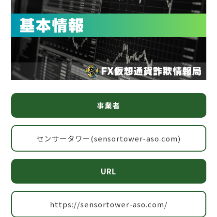
事業者
センサータワー(sensortower-aso.com)
URL
https://sensortower-aso.com/