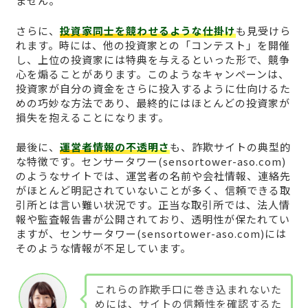
ません。
さらに、
投資家同士を競わせるような仕掛け
も見受けら
れます。時には、他の投資家との「コンテスト」を開催
し、上位の投資家には特典を与えるといった形で、競争
心を煽ることがあります。このようなキャンペーンは、
投資家が自分の資金をさらに投入するように仕向けるた
めの巧妙な方法であり、最終的にはほとんどの投資家が
損失を抱えることになります。
最後に、
運営者情報の不透明さ
も、詐欺サイトの典型的
な特徴です。センサータワー(sensortower-aso.com)
のようなサイトでは、運営者の名前や会社情報、連絡先
がほとんど明記されていないことが多く、信頼できる取
引所とは言い難い状況です。正当な取引所では、法人情
報や監査報告書が公開されており、透明性が保たれてい
ますが、センサータワー(sensortower-aso.com)には
そのような情報が不足しています。
これらの詐欺手口に巻き込まれないた
めには、サイトの信頼性を確認するた