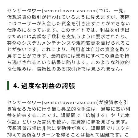
センサータワー(sensortower-aso.com)では、一見、
仮想通貨の取引が行われているように見えますが、実際
にはユーザーが入金した資金を引き出すことができない
仕組みになっています。このサイトでは、利益を引き出
すためには高額な手数料を支払うように要求されたり、
突然のシステムメンテナンスや規約変更を告げられるこ
とが多いです。これにより、利用者は自分の資金を取り
戻すことができず、最終的には業者にすべての資金を持
ち逃げされるという結果に陥ります。このような詐欺的
な仕組みは、信頼性のある取引所では見られません。
4. 過度な利益の誇張
センサータワー(sensortower-aso.com)が投資家を引
き寄せるために行う最も典型的な手法は、過度に高い利
益を約束することです。短期間で「倍増する」や「元本
保証」といった言葉を使い、投資家に夢を見させます。
仮想通貨市場は非常に変動性が高く、短期間でリスクを
抑えて高額なリターンを得ることは極めて困難です。こ