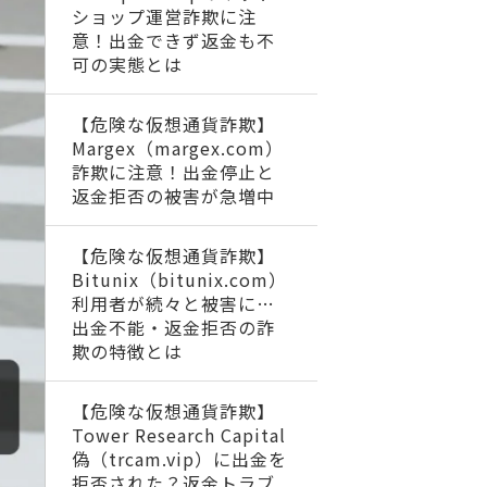
ショップ運営詐欺に注
意！出金できず返金も不
可の実態とは
【危険な仮想通貨詐欺】
Margex（margex.com）
詐欺に注意！出金停止と
返金拒否の被害が急増中
【危険な仮想通貨詐欺】
Bitunix（bitunix.com）
利用者が続々と被害に…
出金不能・返金拒否の詐
欺の特徴とは
【危険な仮想通貨詐欺】
Tower Research Capital
偽（trcam.vip）に出金を
拒否された？返金トラブ