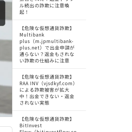
ル続出の詐欺に注意喚
起！
【危険な仮想通貨詐欺】
Multibank
plus（m.jpmultibank-
plus.net）で出金申請が
通らない？返金もされな
い詐欺の仕組みに注意
【危険な仮想通貨詐欺】
RAA INV（vjsdkyf.com）
による詐欺被害が拡大
中！出金できない・返金
されない実態
【危険な仮想通貨詐欺】
BitInvest
Flow（bitinvestflow.co