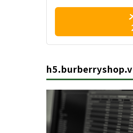
h5.burberrysho