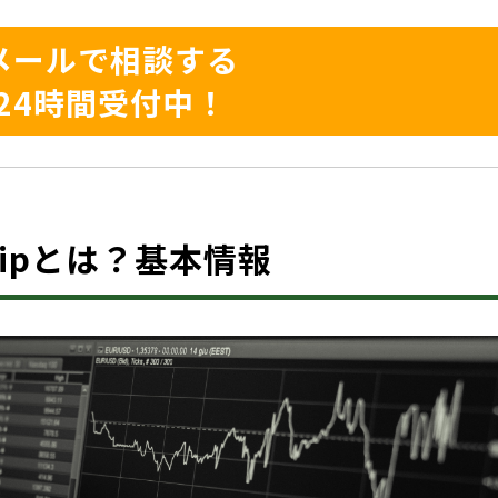
メールで相談する
24時間受付中！
p.vipとは？基本情報