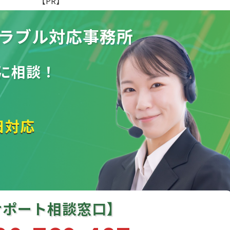
【PR】
ラブル
対応事務所
に相談！
日対応
サポート相談窓口】