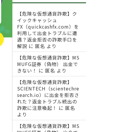
【危険な仮想通貨詐欺】ク
イックキャッシュ
FX（quickcashfx.com）を
利用して出金トラブルに遭
遇？返金拒否の詐欺手口を
解説
に
匿名
より
【危険な仮想通貨詐欺】MS
MUFG証券（偽物） 出金で
きない！
に
匿名
より
【危険な仮想通貨詐欺】
SCIENTECH（scientechre
search.io）に出金を拒否さ
れた？返金トラブル続出の
詐欺に注意喚起！
に
匿名
より
【危険な仮想通貨詐欺】MS