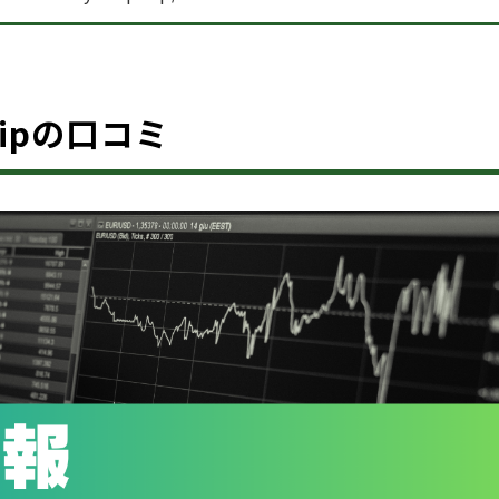
.vipの口コミ