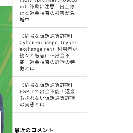
m）詐欺に注意！出金停
止と返金拒否の被害が急
増中
【危険な仮想通貨詐欺】
Cyber Exchange（cyber-
exchange.net）利用者が
続々と被害に…出金不
能・返金拒否の詐欺の特
徴とは
【危険な仮想通貨詐欺】
EGPITで出金不能！返金
もされない仮想通貨詐欺
の実態とは
最近のコメント