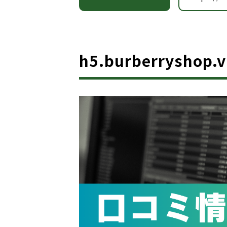
h5.burberryshop