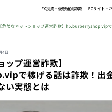
FX投資・仮想通貨詐欺
ECサイト・
【危険なネットショップ運営詐欺】h5.burberryshop.
月4日
ョップ運営詐欺】
shop.vipで稼げる話は詐欺！出
ない実態とは