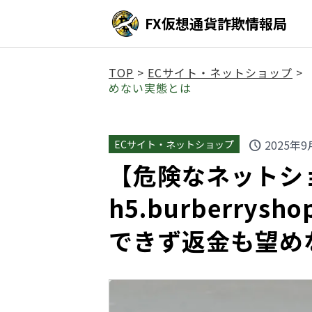
FX仮想通貨詐欺情報局
TOP
>
ECサイト・ネットショップ
>
めない実態とは
2025年9
ECサイト・ネットショップ
schedule
【危険なネットシ
h5.burberry
できず返金も望め