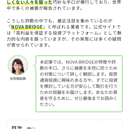
しくない人々を狙った
巧妙な手口が横行しており、世界
中で多くの被害が報告されています。
こうした詐欺の中でも、最近注目を集めているのが
「
NOVA BRIDGE
」と呼ばれる業者です。公式サイトで
は「高利益を保証する投資プラットフォーム」として魅
力的な内容を謳っていますが、その実態には多くの疑問
が寄せられています。
本記事では、NOVA BRIDGEの特徴や詐
欺の手口、さらに被害を未然に防ぐため
の対策について詳しく解説します。仮想
女性相談員
通貨投資に興味のある方や、すでに投資
を検討している方が安心して取引を行う
ための知識をお届けします。あなたの資
産を守るために、ぜひ最後までお読みく
ださい。
目次