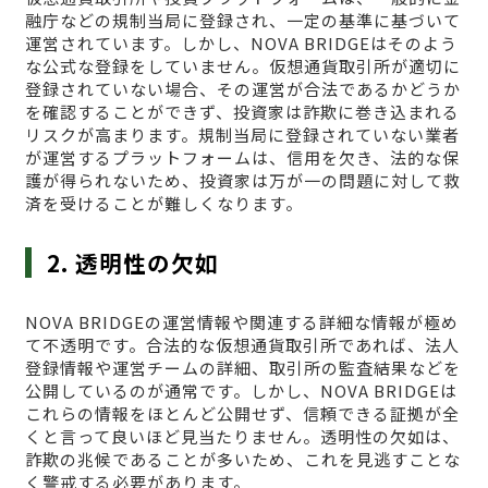
融庁などの規制当局に登録され、一定の基準に基づいて
運営されています。しかし、NOVA BRIDGEはそのよう
な公式な登録をしていません。仮想通貨取引所が適切に
登録されていない場合、その運営が合法であるかどうか
を確認することができず、投資家は詐欺に巻き込まれる
リスクが高まります。規制当局に登録されていない業者
が運営するプラットフォームは、信用を欠き、法的な保
護が得られないため、投資家は万が一の問題に対して救
済を受けることが難しくなります。
2. 透明性の欠如
NOVA BRIDGEの運営情報や関連する詳細な情報が極め
て不透明です。合法的な仮想通貨取引所であれば、法人
登録情報や運営チームの詳細、取引所の監査結果などを
公開しているのが通常です。しかし、NOVA BRIDGEは
これらの情報をほとんど公開せず、信頼できる証拠が全
くと言って良いほど見当たりません。透明性の欠如は、
詐欺の兆候であることが多いため、これを見逃すことな
く警戒する必要があります。