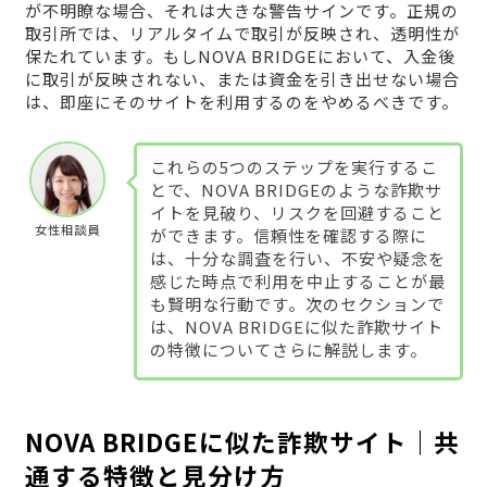
が不明瞭な場合、それは大きな警告サインです。正規の
取引所では、リアルタイムで取引が反映され、透明性が
保たれています。もしNOVA BRIDGEにおいて、入金後
に取引が反映されない、または資金を引き出せない場合
は、即座にそのサイトを利用するのをやめるべきです。
これらの5つのステップを実行するこ
とで、NOVA BRIDGEのような詐欺サ
イトを見破り、リスクを回避すること
女性相談員
ができます。信頼性を確認する際に
は、十分な調査を行い、不安や疑念を
感じた時点で利用を中止することが最
も賢明な行動です。次のセクションで
は、NOVA BRIDGEに似た詐欺サイト
の特徴についてさらに解説します。
NOVA BRIDGEに似た詐欺サイト｜共
通する特徴と見分け方