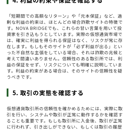
4. 利益の約束や保証を確認する
「短期間での高額なリターン」や「元本保証」など、過
剰な利益の約束は、ほとんどの場合詐欺サイトの特徴で
す。NOVA BRIDGEでも、これらの甘い言葉を用いて投
資家を引き込もうとしています。実際の仮想通貨市場で
は、確実に利益を得られる保証はなく、リスクが常に存
在します。もしもそのサイトが「必ず利益が出る」とい
った不自然な主張をしている場合、それは詐欺の兆候と
考えて間違いありません。信頼性のある取引所では、利
益の保証をせず、リスクについても明確に説明していま
す。利益の約束がある場合は、そのサイトの信頼性を疑
うべきです。
5. 取引の実態を確認する
仮想通貨取引所の信頼性を確かめるためには、実際に取
引を行い、システムや取引が正常に動作するかを確認す
ることも重要です。もしも取引所に入金後、取引が正常
に行われず、引き出しができない、もしくは取引の履歴