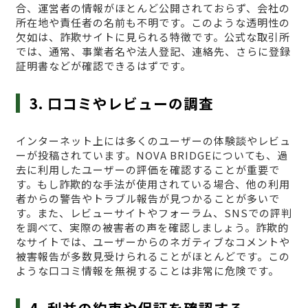
合、運営者の情報がほとんど公開されておらず、会社の
所在地や責任者の名前も不明です。このような透明性の
欠如は、詐欺サイトに見られる特徴です。公式な取引所
では、通常、事業者名や法人登記、連絡先、さらに登録
証明書などが確認できるはずです。
3. 口コミやレビューの調査
インターネット上には多くのユーザーの体験談やレビュ
ーが投稿されています。NOVA BRIDGEについても、過
去に利用したユーザーの評価を確認することが重要で
す。もし詐欺的な手法が使用されている場合、他の利用
者からの警告やトラブル報告が見つかることが多いで
す。また、レビューサイトやフォーラム、SNSでの評判
を調べて、実際の被害者の声を確認しましょう。詐欺的
なサイトでは、ユーザーからのネガティブなコメントや
被害報告が多数見受けられることがほとんどです。この
ような口コミ情報を無視することは非常に危険です。