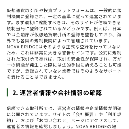
仮想通貨取引所や投資プラットフォームは、一般的に規
制機関に登録され、一定の基準に従って運営されていま
す。まず最初に確認すべきは、そのサイトが信頼できる
規制当局に登録されているかどうかです。例えば、日本
では金融庁が仮想通貨取引所の登録を監督しており、海
外でも各国の規制機関によって管理されています。
NOVA BRIDGEはそのような正式な登録を行っていない
ため、これは非常に大きな警告サインです。公式に規制
された取引所であれば、取引の安全性が保障され、万が
一の問題が発生した際には法的手段に訴えることも可能
ですが、登録されていない業者ではそのようなサポート
を受けることはできません。
2. 運営者情報や会社情報の確認
信頼できる取引所では、運営者の情報や企業情報が明確
に公開されています。サイトの「会社概要」や「利用規
約」、および「お問い合わせ」ページにアクセスして、
運営者の情報を確認しましょう。NOVA BRIDGEの場