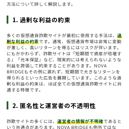
方法について詳しく解説します。
1. 過剰な利益の約束
多くの仮想通貨詐欺サイトが最初に使用する手法は、
過
剰な利益の約束
です。通常、仮想通貨市場は非常に変動
が激しく、高いリターンを得るにはリスクが伴います。
にもかかわらず、詐欺サイトは「短期間で資産が倍増す
る」「元本保証」など、現実的には考えられないような
利益を誇張して約束することがあります。NOVA
BRIDGEもその例に漏れず、短期間で大きなリターンを
得られるといった広告を展開しています。このような過
剰な利益の約束は、ほぼ全ての仮想通貨詐欺サイトに共
通する特徴です。
2. 匿名性と運営者の不透明性
詐欺サイトの多くには、
運営者の情報が不明確
であると
いう共通点があります。NOVA BRIDGEも例外ではな