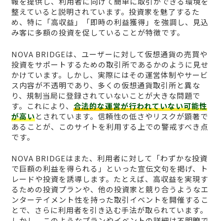
報を提供し、利用者に向けて簡単に取引ができる環境を
整えていると説明されています。投資家を魅了するた
め、特に「高収益」「即時の利益獲得」を強調し、見込
み客に多額の投資を促していることが特徴です。
NOVA BRIDGEは、ユーザーに対して仮想通貨の売買や
投資をサポートするための取引所であるかのように見せ
かけています。しかし、実際にはその運営体制やサービ
ス内容が不透明であり、多くの仮想通貨取引所と異な
り、規制当局に登録されていないことが大きな問題で
す。これにより、
合法的な運営が行われていない可能性
が高い
とされています。信頼性の低さやリスクが顕著で
あることが、このサイトを利用する上での警戒すべき点
です。
NOVA BRIDGEはまた、利用者に対して「わずかな投資
で巨額の利益を得られる」といった宣伝文句を掲げ、ト
レードや投資を誘導します。たとえば、高収益を実現す
るための投資プランや、他の投資家と競り合うようなエ
ンターテイメント性を持った取引イベントを開催するこ
とで、さらに利用者を引き込む手法が取られています。
しかし、このようなプランやイベントの詳細は不明瞭で