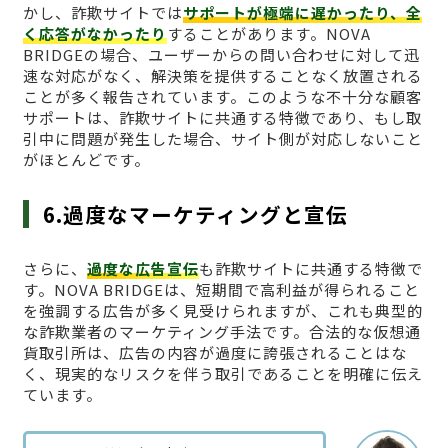
かし、詐欺サイトでは
サポートが極端に遅かったり、全
く応答がなかったり
することがあります。NOVA
BRIDGEの場合、ユーザーからの問い合わせに対して迅
速な対応がなく、解決策を提供することなく放置される
ことが多く報告されています。このような不十分な顧客
サポートは、詐欺サイトに共通する特徴であり、もし取
引中に問題が発生した場合、サイト側が対応しないこと
がほとんどです。
6.過度なマーケティングと宣伝
さらに、
過度な広告宣伝
も詐欺サイトに共通する特徴で
す。NOVA BRIDGEは、短期間で高利益が得られること
を強調する広告が多く見受けられますが、これも典型的
な詐欺業者のマーケティング手法です。合法的な仮想通
貨取引所は、広告の内容が過度に誇張されることはな
く、現実的なリスクを伴う取引であることを明確に伝え
ています。