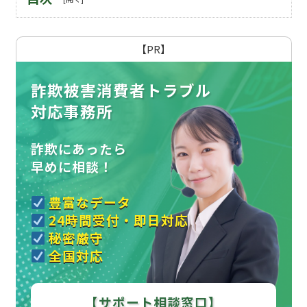
【PR】
詐欺被害消費者トラブル
対応事務所
詐欺にあったら
早めに相談！
豊富なデータ
24時間受付・即日対応
秘密厳守
全国対応
【サポート相談窓口】