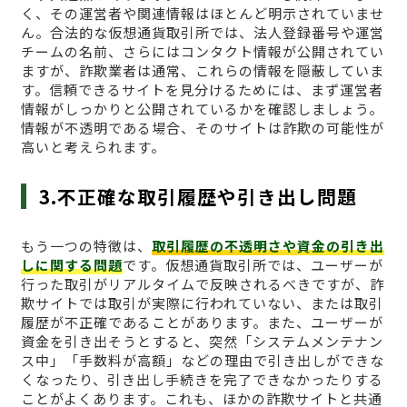
く、その運営者や関連情報はほとんど明示されていませ
ん。合法的な仮想通貨取引所では、法人登録番号や運営
チームの名前、さらにはコンタクト情報が公開されてい
ますが、詐欺業者は通常、これらの情報を隠蔽していま
す。信頼できるサイトを見分けるためには、まず運営者
情報がしっかりと公開されているかを確認しましょう。
情報が不透明である場合、そのサイトは詐欺の可能性が
高いと考えられます。
3.不正確な取引履歴や引き出し問題
もう一つの特徴は、
取引履歴の不透明さや資金の引き出
しに関する問題
です。仮想通貨取引所では、ユーザーが
行った取引がリアルタイムで反映されるべきですが、詐
欺サイトでは取引が実際に行われていない、または取引
履歴が不正確であることがあります。また、ユーザーが
資金を引き出そうとすると、突然「システムメンテナン
ス中」「手数料が高額」などの理由で引き出しができな
くなったり、引き出し手続きを完了できなかったりする
ことがよくあります。これも、ほかの詐欺サイトと共通