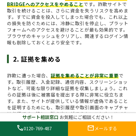
BRIDGEへのアクセスをやめること
です。詐欺サイトで
取引を続けることは、さらに資金を失うリスクを高めま
す。すでに資金を投入してしまった場合でも、これ以上
の損失を防ぐためには、冷静に取引を停止し、プラット
フォームへのアクセスを避けることが最も効果的です。
ブラウザのキャッシュをクリアし、関連するログイン情
報も削除しておくとより安全です。
2. 証拠を集める
詐欺に遭った場合、
証拠を集めることが非常に重要
で
す。取引履歴、入金記録、通信内容、スクリーンショッ
トなど、可能な限り詳細な証拠を収集しましょう。これ
らの証拠は後に被害届を提出する際に非常に役立ちま
す。また、サイトが提供している情報が虚偽であること
を証明するためにも、取引履歴や取引画面のキャプチャ
は必須です。特に、引き出しができないことや、サイト
サポート相談窓口
お気軽にご相談ください！
からの不正な要求があった場合、その証拠は重要な役割
を果たします。
call
mail
0120-769-487
メールする