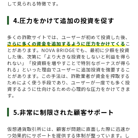
して見られる特徴です。
4.圧力をかけて追加の投資を促す
多くの詐欺サイトでは、ユーザーが初めて投資した後、
さらに多くの資金を追加するように圧力をかけてくる
こ
とがあります。NOVA BRIDGEでも、最初に少額を投資
した後、次第に「より大きな投資をしないと利益を得ら
れない」「投資額を増やすことで特別なボーナスが得ら
れる」といった理由でユーザーに追加投資を強要するこ
とがあります。この手法は、詐欺業者が資金を搾取する
ためによく使う手段であり、ユーザーが一度でも多く投
資するように仕向けるための心理的な圧力をかけてきま
す。
5.非常に制限された顧客サポート
仮想通貨取引所には、顧客が問題に直面した際に迅速か
つ効果的にサポートを提供する体制が整っています。し