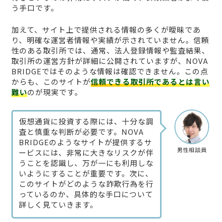
う手口です。
加えて、サイト上で提供される情報の多くが曖昧であ
り、明確な運営者情報や実績が示されていません。信頼
性のある取引所では、通常、法人登録情報や監査結果、
取引所の運営方針が詳細に公開されていますが、NOVA
BRIDGEではそのような情報は確認できません。この点
からも、このサイトが
信頼できる取引所であるとは言い
難い
のが現実です。
仮想通貨に投資する際には、十分な調
査と慎重な判断が必要です。NOVA
BRIDGEのようなサイトが提供するサ
男性相談員
ービスには、非常に大きなリスクが伴
うことを認識し、万が一にも利用しな
いようにすることが重要です。次に、
このサイトがどのような詐欺行為を行
っているのか、具体的な手口について
詳しく見ていきます。