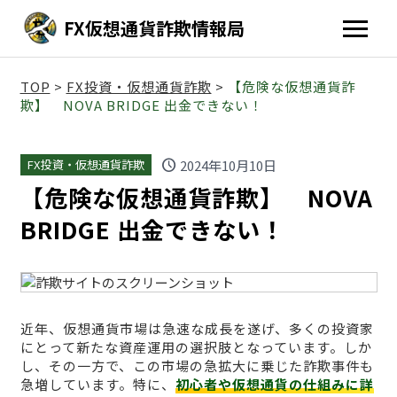
FX仮想通貨詐欺情報局
TOP
>
FX投資・仮想通貨詐欺
>
【危険な仮想通貨詐
欺】 NOVA BRIDGE 出金できない！
schedule
2024年10月10日
FX投資・仮想通貨詐欺
【危険な仮想通貨詐欺】 NOVA
BRIDGE 出金できない！
近年、仮想通貨市場は急速な成長を遂げ、多くの投資家
にとって新たな資産運用の選択肢となっています。しか
し、その一方で、この市場の急拡大に乗じた詐欺事件も
急増しています。特に、
初心者や仮想通貨の仕組みに詳