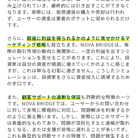
み上げられていき、最終的には引き出すことができなく
なります。実際には、仮想通貨の購入や売却は行われ
ず、ユーザーの資金は業者のポケットに収められるだけ
です。
さらに、
即座に利益を得られるかのように見せかけるマ
ーケティング戦略
も目立ちます。NOVA BRIDGEは、実
際の取引市場の動向と無関係に、一定の利益を出すシミ
ュレーションを見せることがあります。これにより、投
資家は自分の資産が順調に増えていくかのように感じま
すが、これは単なる幻影に過ぎません。こうしたシミュ
レーションは、投資家をさらに資金投入に誘導するため
の手口です。
また、
顧客サポートの過剰な保証
も詐欺的な特徴の一つ
です。NOVA BRIDGEでは、ユーザーからの問い合わせ
に対して非常に積極的に対応し、問題解決を約束するか
のように振る舞います。しかし、実際にはこのサポート
は表面的なものであり、問題が深刻化すると連絡が取れ
なくなる、または支援が非常に遅れることが多いです。
これも典型的な詐欺サイトの特徴で、問題が発生すると