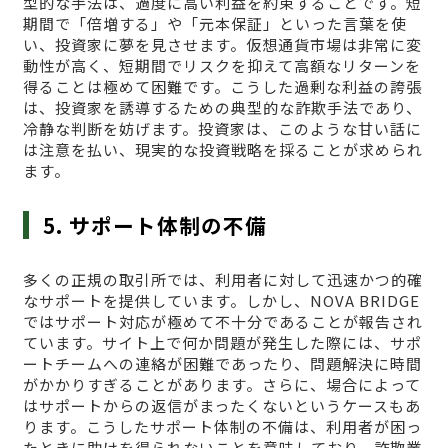
型的な手法は、過度に高い利益を約束することです。短
期間で「倍増する」や「元本保証」といった言葉を使
い、投資家に夢を見させます。仮想通貨市場は非常に変
動性が高く、短期間でリスクを抑えて高額なリターンを
得ることは極めて困難です。こうした過剰な利益の誇張
は、投資家を誘導するための典型的な詐欺手法であり、
冷静な判断を妨げます。投資家は、このような甘い話に
は注意を払い、現実的な投資戦略を採ることが求められ
ます。
5. サポート体制の不備
多くの正規の取引所では、利用者に対して迅速かつ的確
なサポートを提供しています。しかし、NOVA BRIDGE
ではサポート対応が極めて不十分であることが報告され
ています。サイト上で何か問題が発生した際には、サポ
ートチームへの連絡が困難であったり、問題解決に時間
がかかりすぎることがあります。さらに、場合によって
はサポートからの返信がまったくないというケースもあ
ります。こうしたサポート体制の不備は、利用者が困っ
たときに助けを得られないことを意味しており、詐欺業