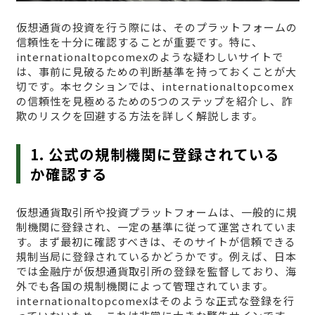
仮想通貨の投資を行う際には、そのプラットフォームの
信頼性を十分に確認することが重要です。特に、
internationaltopcomexのような疑わしいサイトで
は、事前に見破るための判断基準を持っておくことが大
切です。本セクションでは、internationaltopcomex
の信頼性を見極めるための5つのステップを紹介し、詐
欺のリスクを回避する方法を詳しく解説します。
1. 公式の規制機関に登録されている
か確認する
仮想通貨取引所や投資プラットフォームは、一般的に規
制機関に登録され、一定の基準に従って運営されていま
す。まず最初に確認すべきは、そのサイトが信頼できる
規制当局に登録されているかどうかです。例えば、日本
では金融庁が仮想通貨取引所の登録を監督しており、海
外でも各国の規制機関によって管理されています。
internationaltopcomexはそのような正式な登録を行