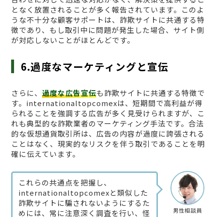
となく放置されることが多く報告されています。このよ
うな不十分な顧客サポートは、詐欺サイトに共通する特
徴であり、もし取引中に問題が発生した場合、サイト側
が対応しないことがほとんどです。
6.過度なマーケティングと宣伝
さらに、
過度な広告宣伝
も詐欺サイトに共通する特徴で
す。internationaltopcomexは、短期間で高利益が得
られることを強調する広告が多く見受けられますが、こ
れも典型的な詐欺業者のマーケティング手法です。合法
的な仮想通貨取引所は、広告の内容が過度に誇張される
ことはなく、現実的なリスクを伴う取引であることを明
確に伝えています。
これらの共通点を把握し、
internationaltopcomexと類似した
詐欺サイトに騙されないようにするた
男性相談員
めには、常に注意深く調査を行い、怪