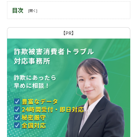
目次
【PR】
詐欺被害消費者トラブル
対応事務所
詐欺にあったら
早めに相談！
豊富なデータ
24時間受付・即日対応
秘密厳守
全国対応