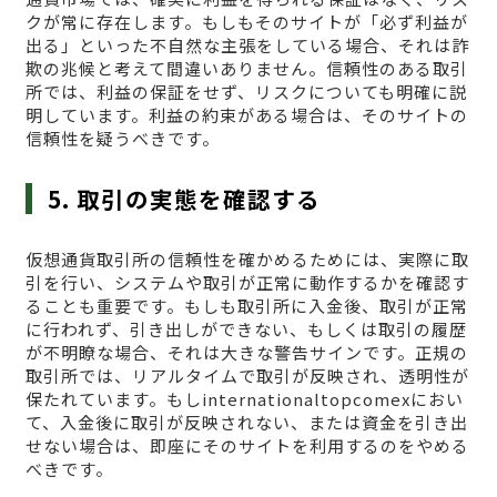
クが常に存在します。もしもそのサイトが「必ず利益が
出る」といった不自然な主張をしている場合、それは詐
欺の兆候と考えて間違いありません。信頼性のある取引
所では、利益の保証をせず、リスクについても明確に説
明しています。利益の約束がある場合は、そのサイトの
信頼性を疑うべきです。
5. 取引の実態を確認する
仮想通貨取引所の信頼性を確かめるためには、実際に取
引を行い、システムや取引が正常に動作するかを確認す
ることも重要です。もしも取引所に入金後、取引が正常
に行われず、引き出しができない、もしくは取引の履歴
が不明瞭な場合、それは大きな警告サインです。正規の
取引所では、リアルタイムで取引が反映され、透明性が
保たれています。もしinternationaltopcomexにおい
て、入金後に取引が反映されない、または資金を引き出
せない場合は、即座にそのサイトを利用するのをやめる
べきです。