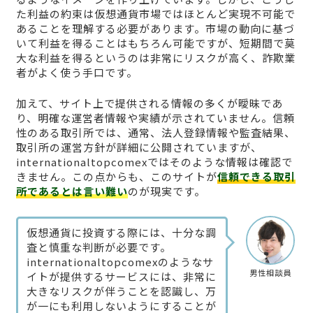
た利益の約束は仮想通貨市場ではほとんど実現不可能で
あることを理解する必要があります。市場の動向に基づ
いて利益を得ることはもちろん可能ですが、短期間で莫
大な利益を得るというのは非常にリスクが高く、詐欺業
者がよく使う手口です。
加えて、サイト上で提供される情報の多くが曖昧であ
り、明確な運営者情報や実績が示されていません。信頼
性のある取引所では、通常、法人登録情報や監査結果、
取引所の運営方針が詳細に公開されていますが、
internationaltopcomexではそのような情報は確認で
きません。この点からも、このサイトが
信頼できる取引
所であるとは言い難い
のが現実です。
仮想通貨に投資する際には、十分な調
査と慎重な判断が必要です。
internationaltopcomexのようなサ
男性相談員
イトが提供するサービスには、非常に
大きなリスクが伴うことを認識し、万
が一にも利用しないようにすることが