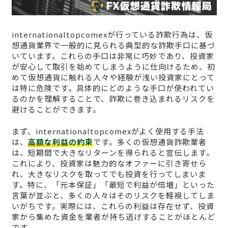
internationaltopcomexが行っている詐欺行為は、仮
想通貨業界で一般的に見られる典型的な詐欺手口に基づ
いています。これらの手口は非常に巧妙であり、投資家
が安心して取引を始めてしまうように仕向けるため、初
めて仮想通貨に触れる人々や経験が浅い投資家にとって
は特に危険です。具体的にどのような手口が使われてい
るのかを理解することで、詐欺に巻き込まれるリスクを
避けることができます。
まず、internationaltopcomexがよく使用する手法
は、
高額な利益の約束
です。多くの仮想通貨詐欺業者
は、短期間で大きなリターンを得られると宣伝します。
これにより、投資家は魅力的なオファーに引き寄せら
れ、大きなリスクを取ってでも投資を行ってしまいま
す。特に、「元本保証」「最短で利益が倍増」といった
言葉が並ぶと、多くの人々はそのリスクを軽視してしま
いがちです。実際には、これらの利益は存在せず、投資
家から集めた資金を業者が持ち逃げすることがほとんど
です。