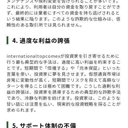
メンテナンスや規約変更を告げられることが多いです。
これにより、利用者は自分の資金を取り戻すことができ
ず、最終的には業者にすべての資金を持ち逃げされると
いう結果に陥ります。このような詐欺的な仕組みは、信
頼性のある取引所では見られません。
4. 過度な利益の誇張
internationaltopcomexが投資家を引き寄せるために
行う最も典型的な手法は、過度に高い利益を約束するこ
とです。短期間で「倍増する」や「元本保証」といった
言葉を使い、投資家に夢を見させます。仮想通貨市場は
非常に変動性が高く、短期間でリスクを抑えて高額なリ
ターンを得ることは極めて困難です。こうした過剰な利
益の誇張は、投資家を誘導するための典型的な詐欺手法
であり、冷静な判断を妨げます。投資家は、このような
甘い話には注意を払い、現実的な投資戦略を採ることが
求められます。
5. サポート体制の不備