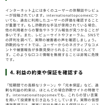
インターネット上には多くのユーザーの体験談やレビュ
ーが投稿されています。internationaltopcomexにつ
いても、過去に利用したユーザーの評価を確認すること
が重要です。もし詐欺的な手法が使用されている場合、
他の利用者からの警告やトラブル報告が見つかることが
多いです。また、レビューサイトやフォーラム、SNSで
の評判を調べて、実際の被害者の声を確認しましょう。
詐欺的なサイトでは、ユーザーからのネガティブなコメ
ントや被害報告が多数見受けられることがほとんどで
す。このような口コミ情報を無視することは非常に危険
です。
4. 利益の約束や保証を確認する
「短期間での高額なリターン」や「元本保証」など、過
剰な利益の約束は、ほとんどの場合詐欺サイトの特徴で
す。internationaltopcomexでも、これらの甘い言葉
を用いて投資家を引き込もうとしています。実際の仮想
通貨市場では、確実に利益を得られる保証はなく、リス