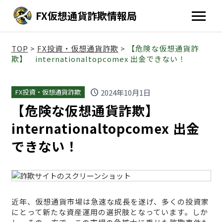
FX仮想通貨詐欺情報局
TOP
>
FX投資・仮想通貨詐欺
>
【危険な仮想通貨詐
欺】 internationaltopcomex 出金できない！
schedule
2024年10月1日
FX投資・仮想通貨詐欺
【危険な仮想通貨詐欺】
internationaltopcomex 出金
できない！
近年、仮想通貨市場は急速な成長を遂げ、多くの投資家
にとって新たな資産運用の選択肢となっています。しか