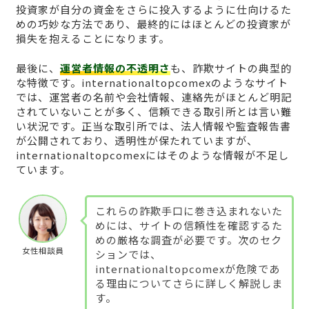
投資家が自分の資金をさらに投入するように仕向けるた
めの巧妙な方法であり、最終的にはほとんどの投資家が
損失を抱えることになります。
最後に、
運営者情報の不透明さ
も、詐欺サイトの典型的
な特徴です。internationaltopcomexのようなサイト
では、運営者の名前や会社情報、連絡先がほとんど明記
されていないことが多く、信頼できる取引所とは言い難
い状況です。正当な取引所では、法人情報や監査報告書
が公開されており、透明性が保たれていますが、
internationaltopcomexにはそのような情報が不足し
ています。
これらの詐欺手口に巻き込まれないた
めには、サイトの信頼性を確認するた
めの厳格な調査が必要です。次のセク
女性相談員
ションでは、
internationaltopcomexが危険であ
る理由についてさらに詳しく解説しま
す。