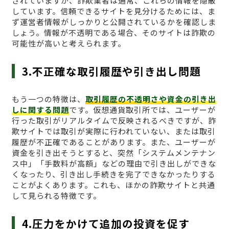
されていますが、詐欺業者は通常、これらの情報を隠蔽
しています。信頼できるサイトを見分けるためには、ま
ず運営者情報がしっかりと公開されているかを確認しま
しょう。情報が不透明である場合、そのサイトは詐欺の
可能性が高いと考えられます。
3.不正確な取引履歴や引き出し問題
もう一つの特徴は、
取引履歴の不透明さや資金の引き出
しに関する問題
です。仮想通貨取引所では、ユーザーが
行った取引がリアルタイムで反映されるべきですが、詐
欺サイトでは取引が実際に行われていない、または取引
履歴が不正確であることがあります。また、ユーザーが
資金を引き出そうとすると、突然「システムメンテナン
ス中」「手数料が高額」などの理由で引き出しができな
くなったり、引き出し手続きを完了できなかったりする
ことがよくあります。これも、ほかの詐欺サイトと共通
して見られる特徴です。
4.圧力をかけて追加の投資を促す