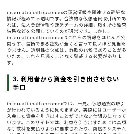
internationaltopcomexの運営情報や関連する詳細な
情報が極めて不透明です。合法的な仮想通貨取引所であ
れば、法人登録情報や運営チームの詳細、取引所の監査
結果などを公開しているのが通常です。しかし、
internationaltopcomexはこれらの情報をほとんど公
開せず、信頼できる証拠が全くと言って良いほど見当た
りません。透明性の欠如は、詐欺の兆候であることが多
いため、これを見逃すことなく警戒する必要がありま
す。
3. 利用者から資金を引き出させない
手口
internationaltopcomexでは、一見、仮想通貨の取引
が行われているように見えますが、実際にはユーザーが
入金した資金を引き出すことができない仕組みになって
います。このサイトでは、利益を引き出すためには高額
な手数料を支払うように要求されたり、突然のシステム