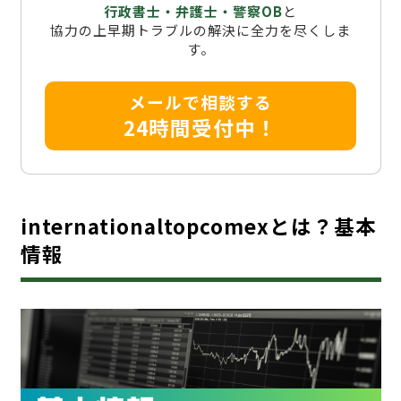
行政書士・弁護士・警察OB
と
協力の上早期トラブルの解決に全力を尽くしま
す。
メールで相談する
24時間受付中！
internationaltopcomexとは？基本
情報