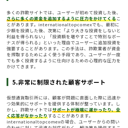
多くの詐欺サイトでは、ユーザーが初めて投資した後、
さらに多くの資金を追加するように圧力をかけてくる
こ
とがあります。internationaltopcomexでも、最初に
少額を投資した後、次第に「より大きな投資をしないと
利益を得られない」「投資額を増やすことで特別なボー
ナスが得られる」といった理由でユーザーに追加投資を
強要することがあります。この手法は、詐欺業者が資金
を搾取するためによく使う手段であり、ユーザーが一度
でも多く投資するように仕向けるための心理的な圧力を
かけてきます。
5.非常に制限された顧客サポート
仮想通貨取引所には、顧客が問題に直面した際に迅速か
つ効果的にサポートを提供する体制が整っています。し
かし、詐欺サイトでは
サポートが極端に遅かったり、全
く応答がなかったり
することがあります。
internationaltopcomexの場合、ユーザーからの問い
合わせに対して迅速な対応がなく、解決策を提供するこ