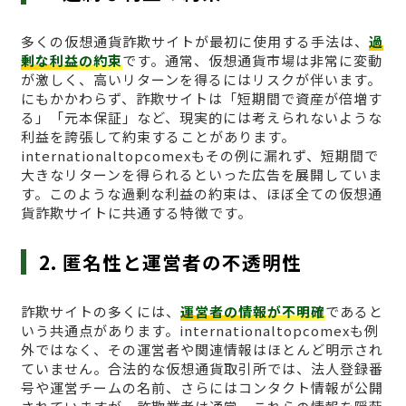
多くの仮想通貨詐欺サイトが最初に使用する手法は、
過
剰な利益の約束
です。通常、仮想通貨市場は非常に変動
が激しく、高いリターンを得るにはリスクが伴います。
にもかかわらず、詐欺サイトは「短期間で資産が倍増す
る」「元本保証」など、現実的には考えられないような
利益を誇張して約束することがあります。
internationaltopcomexもその例に漏れず、短期間で
大きなリターンを得られるといった広告を展開していま
す。このような過剰な利益の約束は、ほぼ全ての仮想通
貨詐欺サイトに共通する特徴です。
2. 匿名性と運営者の不透明性
詐欺サイトの多くには、
運営者の情報が不明確
であると
いう共通点があります。internationaltopcomexも例
外ではなく、その運営者や関連情報はほとんど明示され
ていません。合法的な仮想通貨取引所では、法人登録番
号や運営チームの名前、さらにはコンタクト情報が公開