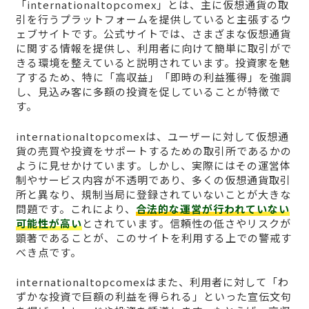
「internationaltopcomex」とは、主に仮想通貨の取
引を行うプラットフォームを提供していると主張するウ
ェブサイトです。公式サイトでは、さまざまな仮想通貨
に関する情報を提供し、利用者に向けて簡単に取引がで
きる環境を整えていると説明されています。投資家を魅
了するため、特に「高収益」「即時の利益獲得」を強調
し、見込み客に多額の投資を促していることが特徴で
す。
internationaltopcomexは、ユーザーに対して仮想通
貨の売買や投資をサポートするための取引所であるかの
ように見せかけています。しかし、実際にはその運営体
制やサービス内容が不透明であり、多くの仮想通貨取引
所と異なり、規制当局に登録されていないことが大きな
問題です。これにより、
合法的な運営が行われていない
可能性が高い
とされています。信頼性の低さやリスクが
顕著であることが、このサイトを利用する上での警戒す
べき点です。
internationaltopcomexはまた、利用者に対して「わ
ずかな投資で巨額の利益を得られる」といった宣伝文句