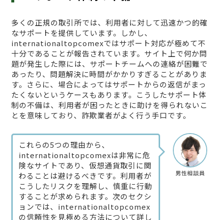
多くの正規の取引所では、利用者に対して迅速かつ的確
なサポートを提供しています。しかし、
internationaltopcomexではサポート対応が極めて不
十分であることが報告されています。サイト上で何か問
題が発生した際には、サポートチームへの連絡が困難で
あったり、問題解決に時間がかかりすぎることがありま
す。さらに、場合によってはサポートからの返信がまっ
たくないというケースもあります。こうしたサポート体
制の不備は、利用者が困ったときに助けを得られないこ
とを意味しており、詐欺業者がよく行う手口です。
これらの5つの理由から、
internationaltopcomexは非常に危
険なサイトであり、仮想通貨取引に関
男性相談員
わることは避けるべきです。利用者が
こうしたリスクを理解し、慎重に行動
することが求められます。次のセクシ
ョンでは、internationaltopcomex
の信頼性を見極める方法について詳し