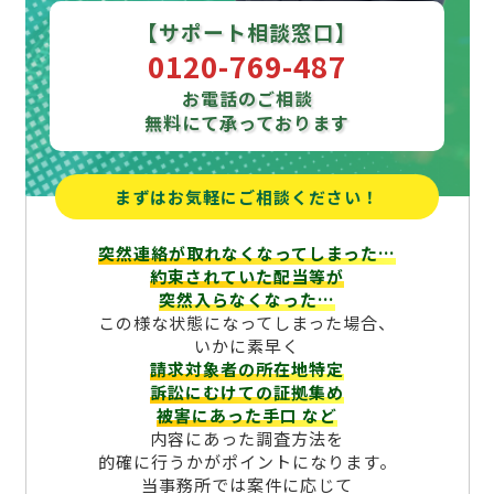
【サポート相談窓口】
0120-769-487
お電話のご相談
無料にて承っております
まずはお気軽にご相談ください！
突然連絡が取れなくなってしまった…
約束されていた配当等が
突然入らなくなった…
この様な状態になってしまった場合、
いかに素早く
請求対象者の所在地特定
訴訟にむけての証拠集め
被害にあった手口
など
内容にあった調査方法を
的確に行うかがポイントになります。
当事務所では案件に応じて