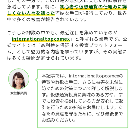
し、その一方で、この市場の急拡大に乗じた詐欺事件も
急増しています。特に、
初心者や仮想通貨の仕組みに詳
しくない人々を狙った
巧妙な手口が横行しており、世界
中で多くの被害が報告されています。
こうした詐欺の中でも、最近注目を集めているのが
「
internationaltopcomex
」と呼ばれる業者です。公
式サイトでは「高利益を保証する投資プラットフォー
ム」として魅力的な内容を謳っていますが、その実態に
は多くの疑問が寄せられています。
本記事では、internationaltopcomexの
特徴や詐欺の手口、さらに被害を未然に
防ぐための対策について詳しく解説しま
女性相談員
す。仮想通貨投資に興味のある方や、す
でに投資を検討している方が安心して取
引を行うための知識をお届けします。あ
なたの資産を守るために、ぜひ最後まで
お読みください。