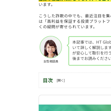
います。
こうした詐欺の中でも、最近注目を集
は「高利益を保証する投資プラットフ
くの疑問が寄せられています。
本記事では、HT G
いて詳しく解説しま
が安心して取引を行
後までお読みくださ
女性相談員
目次