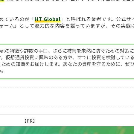
めているのが「
HT Global
」と呼ばれる業者です。公式サ
ォーム」として魅力的な内容を謳っていますが、その実態
lobalの特徴や詐欺の手口、さらに被害を未然に防ぐための対策
す。仮想通貨投資に興味のある方や、すでに投資を検討してい
うための知識をお届けします。あなたの資産を守るために、ぜ
い。
【PR】