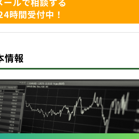
メールで相談する
24時間受付中！
基本情報