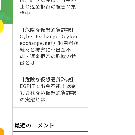
止と返金拒否の被害が急
増中
【危険な仮想通貨詐欺】
Cyber Exchange（cyber-
exchange.net）利用者が
続々と被害に…出金不
能・返金拒否の詐欺の特
徴とは
【危険な仮想通貨詐欺】
EGPITで出金不能！返金
もされない仮想通貨詐欺
の実態とは
最近のコメント