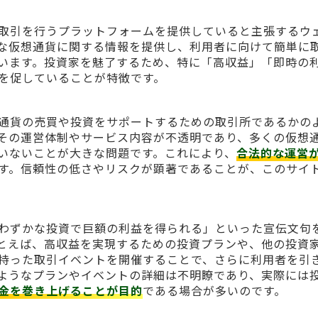
通貨の取引を行うプラットフォームを提供していると主張するウ
な仮想通貨に関する情報を提供し、利用者に向けて簡単に
います。投資家を魅了するため、特に「高収益」「即時の
を促していることが特徴です。
て仮想通貨の売買や投資をサポートするための取引所であるかの
その運営体制やサービス内容が不透明であり、多くの仮想
いないことが大きな問題です。これにより、
合法的な運営
す。信頼性の低さやリスクが顕著であることが、このサイ
して「わずかな投資で巨額の利益を得られる」といった宣伝文句
とえば、高収益を実現するための投資プランや、他の投資
持った取引イベントを開催することで、さらに利用者を引
ようなプランやイベントの詳細は不明瞭であり、実際には
金を巻き上げることが目的
である場合が多いのです。