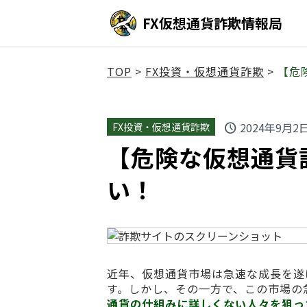
FX仮想通貨詐欺情報局
TOP
>
FX投資・仮想通貨詐欺
>
【危険
2024年9月2
FX投資・仮想通貨詐欺
schedule
【危険な仮想通貨詐欺
い！
近年、仮想通貨市場は急速な成長を遂
す。しかし、その一方で、この市場の
通貨の仕組みに詳しくない人々を狙っ