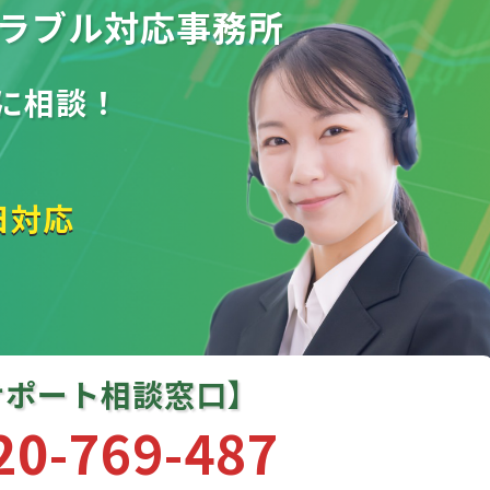
ラブル
対応事務所
に相談！
日対応
サポート相談窓口】
20-769-487