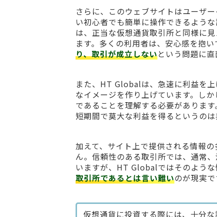
さらに、このウェブサイトはユーザー
い初心者でも簡単に操作できるような
は、正当な仮想通貨取引所と同様に見
ます。多くの利用者は、安心感を抱い
り、取引が成立しない
という問題に直
また、HT Globalは、急速に利
なイメージを作り上げています。しか
であることを理解する必要があります
短期間で莫大な利益を得るというのは
加えて、サイト上で提供される情報の
ん。信頼性のある取引所では、通常、
いますが、HT Globalではその
取引所であるとは言い難い
のが現実で
仮想通貨に投資する際には、十分な調査