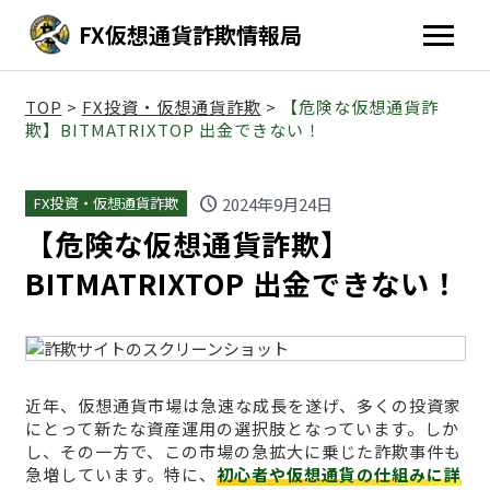
FX仮想通貨詐欺情報局
TOP
>
FX投資・仮想通貨詐欺
>
【危険な仮想通貨詐
欺】BITMATRIXTOP 出金できない！
schedule
2024年9月24日
FX投資・仮想通貨詐欺
【危険な仮想通貨詐欺】
BITMATRIXTOP 出金できない！
近年、仮想通貨市場は急速な成長を遂げ、多くの投資家
にとって新たな資産運用の選択肢となっています。しか
し、その一方で、この市場の急拡大に乗じた詐欺事件も
急増しています。特に、
初心者や仮想通貨の仕組みに詳