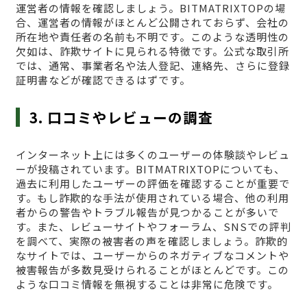
運営者の情報を確認しましょう。BITMATRIXTOPの場
合、運営者の情報がほとんど公開されておらず、会社の
所在地や責任者の名前も不明です。このような透明性の
欠如は、詐欺サイトに見られる特徴です。公式な取引所
では、通常、事業者名や法人登記、連絡先、さらに登録
証明書などが確認できるはずです。
3. 口コミやレビューの調査
インターネット上には多くのユーザーの体験談やレビュ
ーが投稿されています。BITMATRIXTOPについても、
過去に利用したユーザーの評価を確認することが重要で
す。もし詐欺的な手法が使用されている場合、他の利用
者からの警告やトラブル報告が見つかることが多いで
す。また、レビューサイトやフォーラム、SNSでの評判
を調べて、実際の被害者の声を確認しましょう。詐欺的
なサイトでは、ユーザーからのネガティブなコメントや
被害報告が多数見受けられることがほとんどです。この
ような口コミ情報を無視することは非常に危険です。