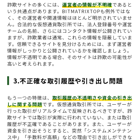
詐欺サイトの多くには、
運営者の情報が不明確
であると
いう共通点があります。BITMATRIXTOPも例外ではな
く、その運営者や関連情報はほとんど明示されていませ
ん。合法的な仮想通貨取引所では、法人登録番号や運営
チームの名前、さらにはコンタクト情報が公開されてい
ますが、詐欺業者は通常、これらの情報を隠蔽していま
す。信頼できるサイトを見分けるためには、まず運営者
情報がしっかりと公開されているかを確認しましょう。
情報が不透明である場合、そのサイトは詐欺の可能性が
高いと考えられます。
3.不正確な取引履歴や引き出し問題
もう一つの特徴は、
取引履歴の不透明さや資金の引き出
しに関する問題
です。仮想通貨取引所では、ユーザーが
行った取引がリアルタイムで反映されるべきですが、詐
欺サイトでは取引が実際に行われていない、または取引
履歴が不正確であることがあります。また、ユーザーが
資金を引き出そうとすると、突然「システムメンテナン
ス中」「手数料が高額」などの理由で引き出しができな