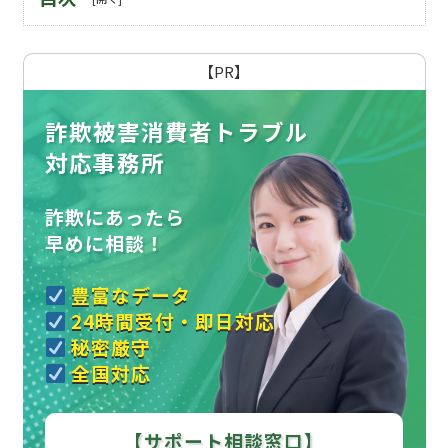
【PR】
詐欺被害消費者トラブル
対応事務所
詐欺にあったら
早めに相談！
豊富なデータ
24時間受付・即日対応
秘密厳守
全国対応
【サポート相談窓口】