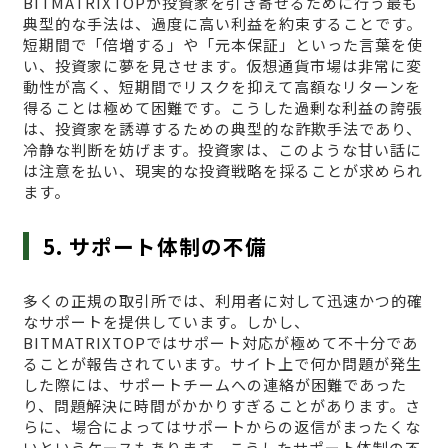
BITMATRIXTOPが投資家を引き寄せるために行う最も
典型的な手法は、過度に高い利益を約束することです。
短期間で「倍増する」や「元本保証」といった言葉を使
い、投資家に夢を見させます。仮想通貨市場は非常に変
動性が高く、短期間でリスクを抑えて高額なリターンを
得ることは極めて困難です。こうした過剰な利益の誇張
は、投資家を誘導するための典型的な詐欺手法であり、
冷静な判断を妨げます。投資家は、このような甘い話に
は注意を払い、現実的な投資戦略を採ることが求められ
ます。
5. サポート体制の不備
多くの正規の取引所では、利用者に対して迅速かつ的確
なサポートを提供しています。しかし、
BITMATRIXTOPではサポート対応が極めて不十分であ
ることが報告されています。サイト上で何か問題が発生
した際には、サポートチームへの連絡が困難であった
り、問題解決に時間がかかりすぎることがあります。さ
らに、場合によってはサポートからの返信がまったくな
いというケースもあります。こうしたサポート体制の不