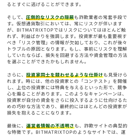
るとすぐに逃げることができます。
そして、
圧倒的なリスクの隠蔽
も詐欺業者の常套手段で
す。仮想通貨取引においては、常にリスクが伴います
が、BITMATRIXTOPではリスクについてはほとんど触
れず、利益ばかりを強調します。投資家が最も重要視す
べき「リスク管理」の情報が欠如しており、これが後々
トラブルの原因となります。もし、事前にリスクを理解
していたならば、損失を回避する方法や資金管理の方法
を選ぶことができたかもしれません。
さらに、
投資家同士を競わせるような仕掛け
も見受けら
れます。時には、他の投資家との「コンテスト」を開催
し、上位の投資家には特典を与えるといった形で、競争
心を煽ることがあります。このようなキャンペーンは、
投資家が自分の資金をさらに投入するように仕向けるた
めの巧妙な方法であり、最終的にはほとんどの投資家が
損失を抱えることになります。
最後に、
運営者情報の不透明さ
も、詐欺サイトの典型的
な特徴です。BITMATRIXTOPのようなサイトでは、運