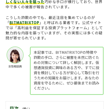
しくない人々を狙った
巧妙な手口が横行しており、世界
中で多くの被害が報告されています。
こうした詐欺の中でも、最近注目を集めているのが
「
BITMATRIXTOP
」と呼ばれる業者です。公式サイト
では「高利益を保証する投資プラットフォーム」として
魅力的な内容を謳っていますが、その実態には多くの疑
問が寄せられています。
本記事では、BITMATRIXTOPの特徴や
詐欺の手口、さらに被害を未然に防ぐた
めの対策について詳しく解説します。仮
女性相談員
想通貨投資に興味のある方や、すでに投
資を検討している方が安心して取引を行
うための知識をお届けします。あなたの
資産を守るために、ぜひ最後までお読み
ください。
目次