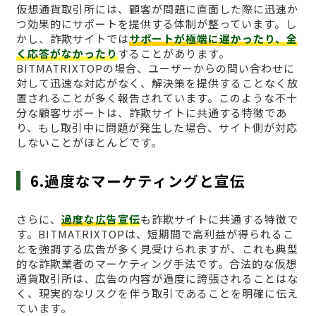
仮想通貨取引所には、顧客が問題に直面した際に迅速か
つ効果的にサポートを提供する体制が整っています。し
かし、詐欺サイトでは
サポートが極端に遅かったり、全
く応答がなかったり
することがあります。
BITMATRIXTOPの場合、ユーザーからの問い合わせに
対して迅速な対応がなく、解決策を提供することなく放
置されることが多く報告されています。このような不十
分な顧客サポートは、詐欺サイトに共通する特徴であ
り、もし取引中に問題が発生した場合、サイト側が対応
しないことがほとんどです。
6.過度なマーケティングと宣伝
さらに、
過度な広告宣伝
も詐欺サイトに共通する特徴で
す。BITMATRIXTOPは、短期間で高利益が得られるこ
とを強調する広告が多く見受けられますが、これも典型
的な詐欺業者のマーケティング手法です。合法的な仮想
通貨取引所は、広告の内容が過度に誇張されることはな
く、現実的なリスクを伴う取引であることを明確に伝え
ています。