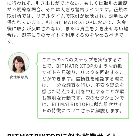
に行われず、引き出しができない、もしくは取引の履歴
が不明瞭な場合、それは大きな警告サインです。正規の
取引所では、リアルタイムで取引が反映され、透明性が
保たれています。もしBITMATRIXTOPにおいて、入金
後に取引が反映されない、または資金を引き出せない場
合は、即座にそのサイトを利用するのをやめるべきで
す。
これらの5つのステップを実行するこ
とで、BITMATRIXTOPのような詐欺
サイトを見破り、リスクを回避するこ
女性相談員
とができます。信頼性を確認する際に
は、十分な調査を行い、不安や疑念を
感じた時点で利用を中止することが最
も賢明な行動です。次のセクションで
は、BITMATRIXTOPに似た詐欺サイ
トの特徴についてさらに解説します。
BITMATRIXTOPに似た詐欺サイト｜