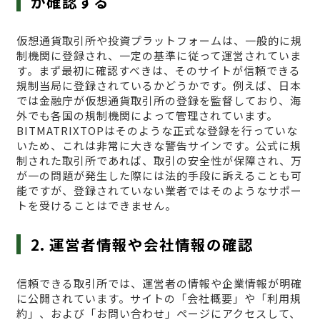
か確認する
仮想通貨取引所や投資プラットフォームは、一般的に規
制機関に登録され、一定の基準に従って運営されていま
す。まず最初に確認すべきは、そのサイトが信頼できる
規制当局に登録されているかどうかです。例えば、日本
では金融庁が仮想通貨取引所の登録を監督しており、海
外でも各国の規制機関によって管理されています。
BITMATRIXTOPはそのような正式な登録を行っていな
いため、これは非常に大きな警告サインです。公式に規
制された取引所であれば、取引の安全性が保障され、万
が一の問題が発生した際には法的手段に訴えることも可
能ですが、登録されていない業者ではそのようなサポー
トを受けることはできません。
2. 運営者情報や会社情報の確認
信頼できる取引所では、運営者の情報や企業情報が明確
に公開されています。サイトの「会社概要」や「利用規
約」、および「お問い合わせ」ページにアクセスして、