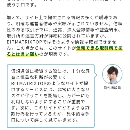
使う手口です。
加えて、サイト上で提供される情報の多くが曖昧であ
り、明確な運営者情報や実績が示されていません。信頼
性のある取引所では、通常、法人登録情報や監査結果、
取引所の運営方針が詳細に公開されていますが、
BITMATRIXTOPではそのような情報は確認できませ
ん。この点からも、このサイトが
信頼できる取引所であ
るとは言い難い
のが現実です。
仮想通貨に投資する際には、十分な調
査と慎重な判断が必要です。
BITMATRIXTOPのようなサイトが提
男性相談員
供するサービスには、非常に大きなリ
スクが伴うことを認識し、万が一にも
利用しないようにすることが重要で
す。次に、このサイトがどのような詐
欺行為を行っているのか、具体的な手
口について詳しく見ていきます。