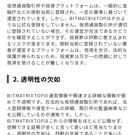
仮想通貨取引所や投資プラットフォームは、一般的に金
融庁などの規制当局に登録され、一定の基準に基づいて
運営されています。しかし、BITMATRIXTOPはそのよ
うな公式な登録をしていません。仮想通貨取引所が適切
に登録されていない場合、その運営が合法であるかどう
かを確認することができず、投資家は詐欺に巻き込まれ
るリスクが高まります。規制当局に登録されていない業
者が運営するプラットフォームは、信用を欠き、法的な
保護が得られないため、投資家は万が一の問題に対して
救済を受けることが難しくなります。
2. 透明性の欠如
BITMATRIXTOPの運営情報や関連する詳細な情報が極
めて不透明です。合法的な仮想通貨取引所であれば、法
人登録情報や運営チームの詳細、取引所の監査結果など
を公開しているのが通常です。しかし、
BITMATRIXTOPはこれらの情報をほとんど公開せず、
信頼できる証拠が全くと言って良いほど見当たりませ
ん。透明性の欠如は、詐欺の兆候であることが多いた