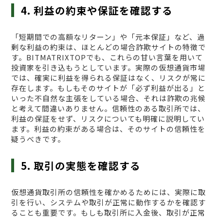
4. 利益の約束や保証を確認する
「短期間での高額なリターン」や「元本保証」など、過
剰な利益の約束は、ほとんどの場合詐欺サイトの特徴で
す。BITMATRIXTOPでも、これらの甘い言葉を用いて
投資家を引き込もうとしています。実際の仮想通貨市場
では、確実に利益を得られる保証はなく、リスクが常に
存在します。もしもそのサイトが「必ず利益が出る」と
いった不自然な主張をしている場合、それは詐欺の兆候
と考えて間違いありません。信頼性のある取引所では、
利益の保証をせず、リスクについても明確に説明してい
ます。利益の約束がある場合は、そのサイトの信頼性を
疑うべきです。
5. 取引の実態を確認する
仮想通貨取引所の信頼性を確かめるためには、実際に取
引を行い、システムや取引が正常に動作するかを確認す
ることも重要です。もしも取引所に入金後、取引が正常