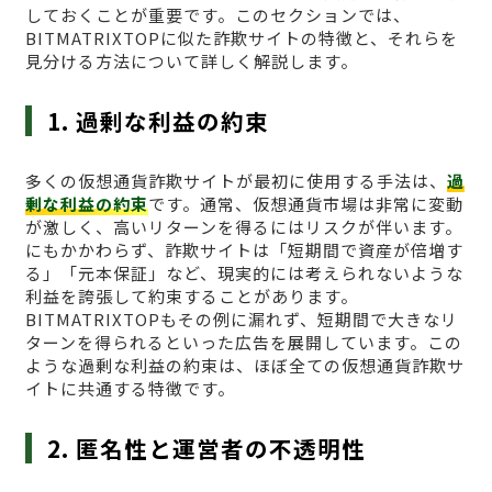
しておくことが重要です。このセクションでは、
BITMATRIXTOPに似た詐欺サイトの特徴と、それらを
見分ける方法について詳しく解説します。
1. 過剰な利益の約束
多くの仮想通貨詐欺サイトが最初に使用する手法は、
過
剰な利益の約束
です。通常、仮想通貨市場は非常に変動
が激しく、高いリターンを得るにはリスクが伴います。
にもかかわらず、詐欺サイトは「短期間で資産が倍増す
る」「元本保証」など、現実的には考えられないような
利益を誇張して約束することがあります。
BITMATRIXTOPもその例に漏れず、短期間で大きなリ
ターンを得られるといった広告を展開しています。この
ような過剰な利益の約束は、ほぼ全ての仮想通貨詐欺サ
イトに共通する特徴です。
2. 匿名性と運営者の不透明性